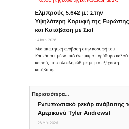
Ελμπρούς 5.642 μ.: Στην
Υψηλότερη Κορυφή της Ευρώπης
και Κατάβαση με Σκι!
14 Ιουν 2026
Μια απαιτητική ανάβαση στην κορυφή του
Καυκάσου, μέσα από ένα μικρό παράθυρο καλού
καιρού, που ολοκληρώθηκε με μια αξέχαστη
κατάβαση…
Περισσότερα...
Εντυπωσιακό ρεκόρ ανάβασης τ
Αμερικανό Tyler Andrews!
28 Μάι 2026