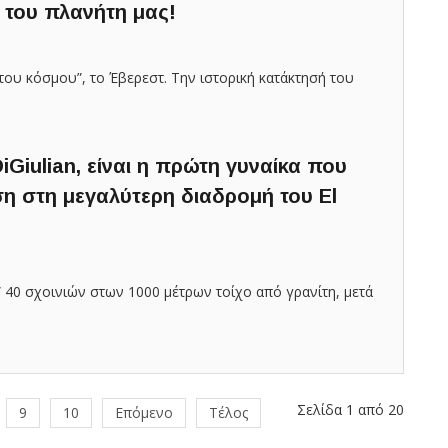
 του πλανήτη μας!
του κόσμου”, το Έβερεστ. Την ιστορική κατάκτησή του
DiGiulian, είναι η πρώτη γυναίκα που
η στη μεγαλύτερη διαδρομή του El
” 40 σχοινιών στων 1000 μέτρων τοίχο από γρανίτη, μετά
Σελίδα 1 από 20
9
10
Επόμενο
Τέλος