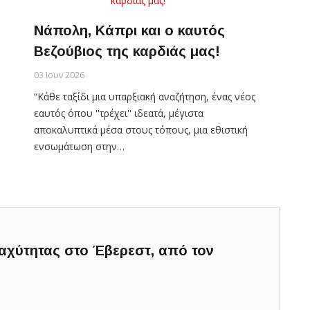
Νάπολη, Κάπρι και ο καυτός
Βεζούβιος της καρδιάς μας!
03 Ιουν 2026
“Κάθε ταξίδι μια υπαρξιακή αναζήτηση, ένας νέος
εαυτός όπου ''τρέχει'' ιδεατά, μέγιστα
αποκαλυπτικά μέσα στους τόπους, μια εθιστική
ενσωμάτωση στην…
αχύτητας στο Έβερεστ, από τον