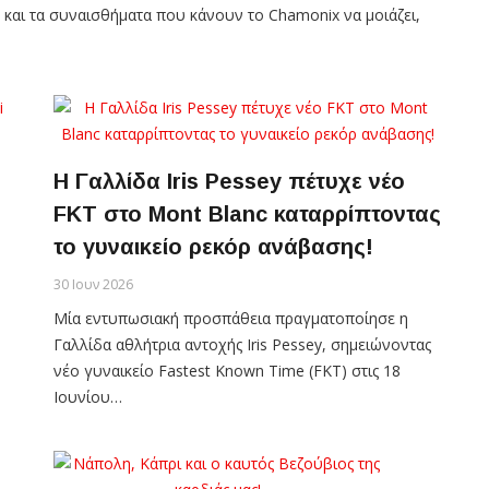
 και τα συναισθήματα που κάνουν το Chamonix να μοιάζει,
Η Γαλλίδα Iris Pessey πέτυχε νέο
FKT στο Mont Blanc καταρρίπτοντας
το γυναικείο ρεκόρ ανάβασης!
30 Ιουν 2026
Μία εντυπωσιακή προσπάθεια πραγματοποίησε η
Γαλλίδα αθλήτρια αντοχής Iris Pessey, σημειώνοντας
νέο γυναικείο Fastest Known Time (FKT) στις 18
Ιουνίου…