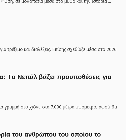
ύση, σε μονοπάτια μέσα στο μύθο και την ιστορία ...
για τρέξιμο και διαλέξεις. Επίσης σχεδίαζε μέσα στο 2026
ρα: Το Νεπάλ βάζει προϋποθέσεις για
ια γραμμή στο χιόνι, στα 7.000 μέτρα υψόμετρο, αφού θα
ορία του ανθρώπου του οποίου το