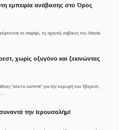
τη εμπειρία ανάβασης στο Όρος
κέφτονται το σαφάρι, τις αχανείς σαβάνες του Μασάι
εστ, χωρίς οξυγόνο και ξεκινώντας
θειες “sea-to-summit” για την κορυφή του Έβερεστ,
.…
συναντά την Ιερουσαλήμ!