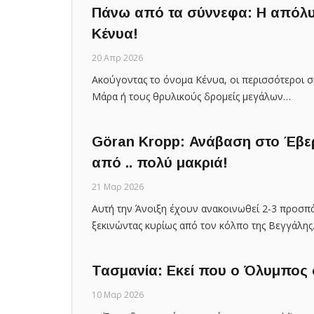
Πάνω από τα σύννεφα: Η απόλυ
Κένυα!
20 Απρ 2026
Ακούγοντας το όνομα Κένυα, οι περισσότεροι σ
Μάρα ή τους θρυλικούς δρομείς μεγάλων…
Göran Kropp: Ανάβαση στο Έβερ
από .. πολύ μακριά!
21 Μαρ 2026
Αυτή την Άνοιξη έχουν ανακοινωθεί 2-3 προσπά
ξεκινώντας κυρίως από τον κόλπο της Βεγγάλης
Τασμανία: Εκεί που ο Όλυμπος 
10 Μαρ 2026