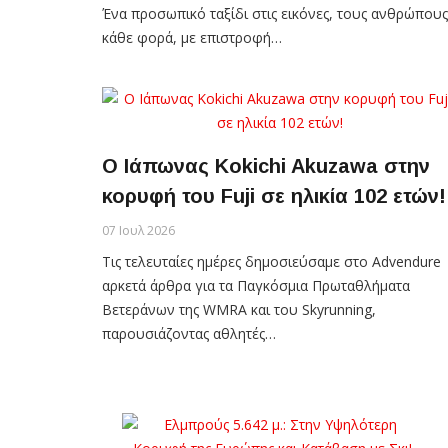
Ένα προσωπικό ταξίδι στις εικόνες, τους ανθρώπους
κάθε φορά, με επιστροφή…
Ο Ιάπωνας Kokichi Akuzawa στην
κορυφή του Fuji σε ηλικία 102 ετών!
07 Ιουλ 2026
Τις τελευταίες ημέρες δημοσιεύσαμε στο Advendure
αρκετά άρθρα για τα Παγκόσμια Πρωταθλήματα
Βετεράνων της WMRA και του Skyrunning,
παρουσιάζοντας αθλητές…