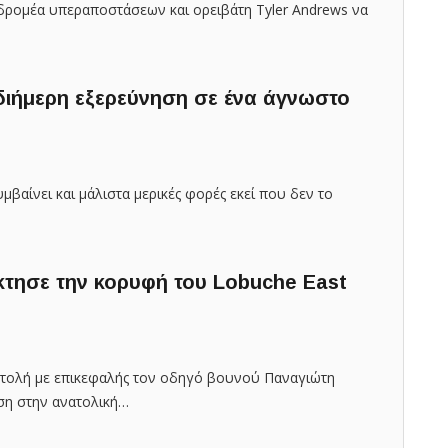
δρομέα υπεραποστάσεων και ορειβάτη Tyler Andrews να
διήμερη εξερεύνηση σε ένα άγνωστο
υμβαίνει και μάλιστα μερικές φορές εκεί που δεν το
κτησε την κορυφή του Lobuche East
στολή με επικεφαλής τον οδηγό βουνού Παναγιώτη
ση στην ανατολική…