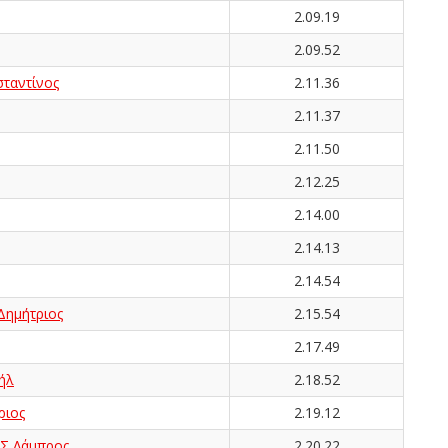
2.09.19
2.09.52
ταντίνος
2.11.36
2.11.37
2.11.50
2.12.25
2.14.00
2.14.13
2.14.54
ημήτριος
2.15.54
2.17.49
ήλ
2.18.52
ριος
2.19.12
Σ Λάμπρος
2.20.22