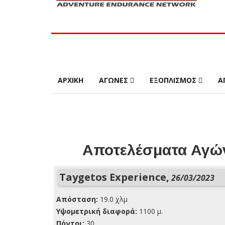
ΑΡΧΙΚΗ
ΑΓΩΝΕΣ
ΕΞΟΠΛΙΣΜΟΣ
Α
Αποτελέσματα Αγών
Taygetos Experience,
26/03/2023
Απόσταση:
19.0 χλμ
Yψομετρική διαφορά:
1100 μ.
Πόντοι:
30