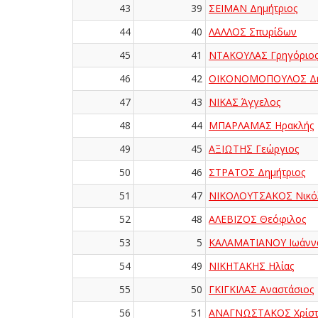
43
39
ΣΕΙΜΑΝ Δημήτριος
44
40
ΛΑΛΛΟΣ Σπυρίδων
45
41
ΝΤΑΚΟΥΛΑΣ Γρηγόριο
46
42
ΟΙΚΟΝΟΜΟΠΟΥΛΟΣ Δη
47
43
ΝΙΚΑΣ Άγγελος
48
44
ΜΠΑΡΛΑΜΑΣ Ηρακλής
49
45
ΑΞΙΩΤΗΣ Γεώργιος
50
46
ΣΤΡΑΤΟΣ Δημήτριος
51
47
ΝΙΚΟΛΟΥΤΣΑΚΟΣ Νικό
52
48
ΑΛΕΒΙΖΟΣ Θεόφιλος
53
5
ΚΑΛΑΜΑΤΙΑΝΟΥ Ιωάνν
54
49
ΝΙΚΗΤΑΚΗΣ Ηλίας
55
50
ΓΚΙΓΚΙΛΑΣ Αναστάσιος
56
51
ΑΝΑΓΝΩΣΤΑΚΟΣ Χρίστ