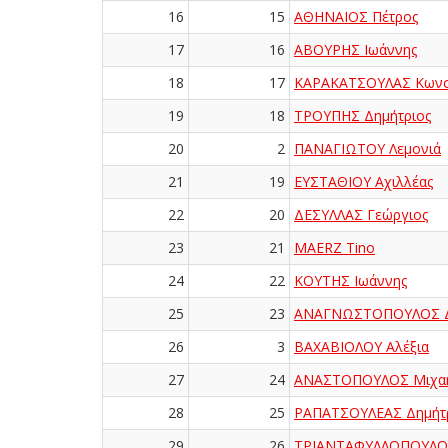
16
15
ΑΘΗΝΑΙΟΣ Πέτρος
17
16
ΑΒΟΥΡΗΣ Ιωάννης
18
17
ΚΑΡΑΚΑΤΣΟΥΛΑΣ Κωνσ
19
18
ΤΡΟΥΠΗΣ Δημήτριος
20
2
ΠΑΝΑΓΙΩΤΟΥ Λεμονιά
21
19
ΕΥΣΤΑΘΙΟΥ Αχιλλέας
22
20
ΔΕΣΥΛΛΑΣ Γεώργιος
23
21
MAERZ Tino
24
22
ΚΟΥΤΗΣ Ιωάννης
25
23
ΑΝΑΓΝΩΣΤΟΠΟΥΛΟΣ Δ
26
3
ΒΑΧΑΒΙΟΛΟΥ Αλέξια
27
24
ΑΝΑΣΤΟΠΟΥΛΟΣ Μιχα
28
25
ΡΑΠΑΤΣΟΥΛΕΑΣ Δημήτ
29
26
ΤΡΙΑΝΤΑΦΥΛΛΟΠΟΥΛΟ