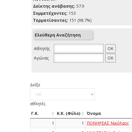
Δείκτης ανάβασης:
57.9
Συμμετέχοντες:
153
Τερματίσαντες:
151 (98.7%)
Ελεύθερη Αναζήτηση
Αθλητής
Αγώνας
Δείξε
αθλητές
Γ.Κ.
Κ.Κ. (Φύλο)
Όνομα
1
1
ΠΟΝΗΡΕΑΣ Νικόλαος