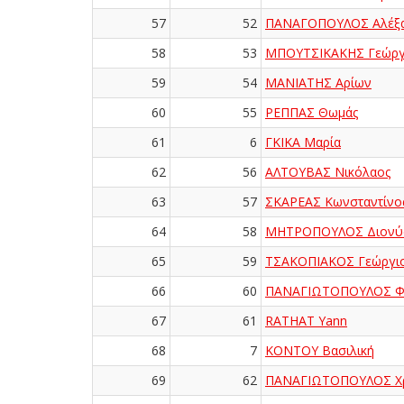
57
52
ΠΑΝΑΓΟΠΟΥΛΟΣ Αλέξ
58
53
ΜΠΟΥΤΣΙΚΑΚΗΣ Γεώργ
59
54
ΜΑΝΙΑΤΗΣ Αρίων
60
55
ΡΕΠΠΑΣ Θωμάς
61
6
ΓΚΙΚΑ Μαρία
62
56
ΑΛΤΟΥΒΑΣ Νικόλαος
63
57
ΣΚΑΡΕΑΣ Κωνσταντίνο
64
58
ΜΗΤΡΟΠΟΥΛΟΣ Διονύ
65
59
ΤΣΑΚΟΠΙΑΚΟΣ Γεώργι
66
60
ΠΑΝΑΓΙΩΤΟΠΟΥΛΟΣ Φ
67
61
RATHAT Yann
68
7
ΚΟΝΤΟΥ Βασιλική
69
62
ΠΑΝΑΓΙΩΤΟΠΟΥΛΟΣ Χ