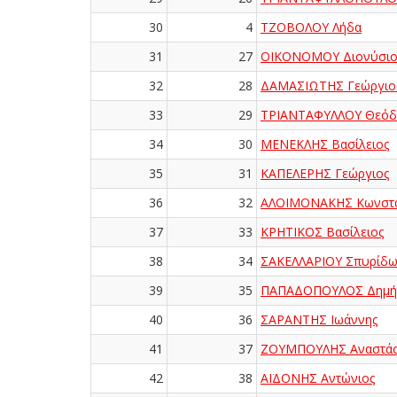
30
4
ΤΖΟΒΟΛΟΥ Λήδα
31
27
ΟΙΚΟΝΟΜΟΥ Διονύσιο
32
28
ΔΑΜΑΣΙΩΤΗΣ Γεώργιο
33
29
ΤΡΙΑΝΤΑΦΥΛΛΟΥ Θεόδ
34
30
ΜΕΝΕΚΛΗΣ Βασίλειος
35
31
ΚΑΠΕΛΕΡΗΣ Γεώργιος
36
32
ΑΛΟΙΜΟΝΑΚΗΣ Κωνστα
37
33
ΚΡΗΤΙΚΟΣ Βασίλειος
38
34
ΣΑΚΕΛΛΑΡΙΟΥ Σπυρίδ
39
35
ΠΑΠΑΔΟΠΟΥΛΟΣ Δημήτ
40
36
ΣΑΡΑΝΤΗΣ Ιωάννης
41
37
ΖΟΥΜΠΟΥΛΗΣ Αναστάσ
42
38
ΑΪΔΟΝΗΣ Αντώνιος