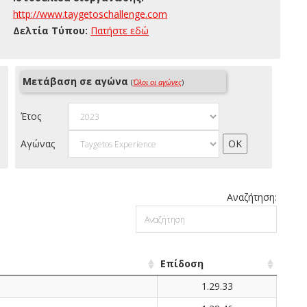
http://www.taygetoschallenge.com
Δελτία Τύπου:
Πατήστε εδώ
Μετάβαση σε αγώνα
(
Όλοι οι αγώνες
)
Έτος
Αγώνας
Αναζήτηση:
Επίδοση
1.29.33