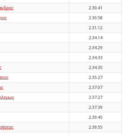
ανδρος
2.30.41
ιος
2.30.58
2.31.12
2.34.14
2.34.29
2.34.33
ς
2.34.35
σιος
2.35.27
ος
2.37.07
ιλεμων
2.37.27
2.37.39
2.39.45
ρήστος
2.39.55