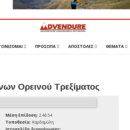
ΓΩΝΙΖΟΜΑΙ
ΠΡΟΣΩΠΑ
ΑΠΟΣΤΟΛΕΣ
ΘΕΜΑΤΑ
ων Ορεινού Τρεξίματος
Μέση Επίδοση:
2.46.54
Τοποθεσία:
Καρδαμύλη
Ιστοσελίδα διοργάνωσης: