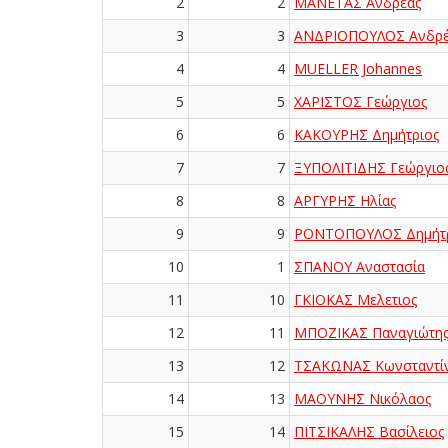
2
2
ΜΑΝΕΤΑΣ Ανδρέας
3
3
ΑΝΔΡΙΟΠΟΥΛΟΣ Ανδρέ
4
4
MUELLER Johannes
5
5
ΧΑΡΙΣΤΟΣ Γεώργιος
6
6
ΚΑΚΟΥΡΗΣ Δημήτριος
7
7
ΞΥΠΟΛΙΤΙΔΗΣ Γεώργιο
8
8
ΑΡΓΥΡΗΣ Ηλίας
9
9
ΡΟΝΤΟΠΟΥΛΟΣ Δημήτρ
10
1
ΣΠΑΝΟΥ Αναστασία
11
10
ΓΚΙΟΚΑΣ Μελετιος
12
11
ΜΠΟΖΙΚΑΣ Παναγιώτη
13
12
ΤΣΑΚΩΝΑΣ Κωνσταντί
14
13
ΜΑΟΥΝΗΣ Νικόλαος
15
14
ΠΙΤΣΙΚΑΛΗΣ Βασίλειος