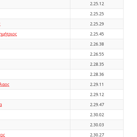
2.25.12
2.25.25
ς
2.25.29
μήτριος
2.25.45
2.26.38
2.26.55
2.28.35
2.28.36
λαος
2.29.11
2.29.12
α
2.29.47
2.30.02
2.30.03
ος
2.30.27