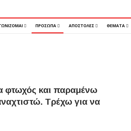
ΓΩΝΙΖΟΜΑΙ
ΠΡΟΣΩΠΑ
ΑΠΟΣΤΟΛΕΣ
ΘΕΜΑΤΑ
α φτωχός και παραμένω
αναχτιστώ. Τρέχω για να