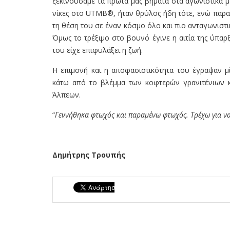
ξεκινούσαμε τα πρώτα μας βήματα στα αγωνιστικά μ
νίκες στο UTMB®, ήταν θρύλος ήδη τότε, ενώ παρα
τη θέση του σε έναν κόσμο όλο και πιο ανταγωνιστι
Όμως το τρέξιμο στο βουνό έγινε η αιτία της ύπαρ
του είχε επιφυλάξει η ζωή.
Η επιμονή και η αποφασιστικότητα του έγραψαν μί
κάτω από το βλέμμα των κοφτερών γρανιτένιων 
Άλπεων.
“
Γεννήθηκα φτωχός και παραμένω φτωχός. Τρέχω για να
Δημήτρης Τρουπής