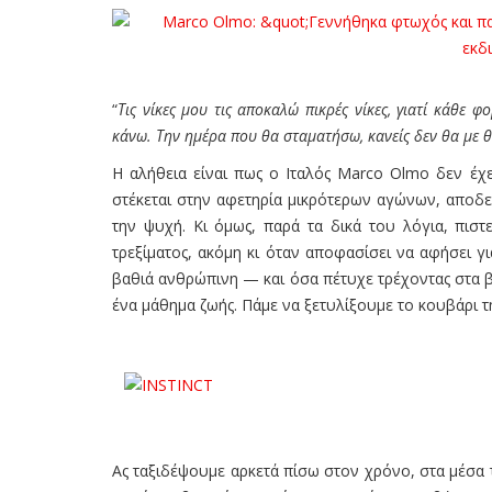
“
Τις νίκες μου τις αποκαλώ πικρές νίκες, γιατί κάθε 
κάνω. Την ημέρα που θα σταματήσω, κανείς δεν θα με θ
Η αλήθεια είναι πως ο Ιταλός Marco Olmo δεν έχε
στέκεται στην αφετηρία μικρότερων αγώνων, αποδει
την ψυχή. Κι όμως, παρά τα δικά του λόγια, πισ
τρεξίματος, ακόμη κι όταν αποφασίσει να αφήσει γ
βαθιά ανθρώπινη — και όσα πέτυχε τρέχοντας στα β
ένα μάθημα ζωής. Πάμε να ξετυλίξουμε το κουβάρι τη
Ας ταξιδέψουμε αρκετά πίσω στον χρόνο, στα μέσα τ