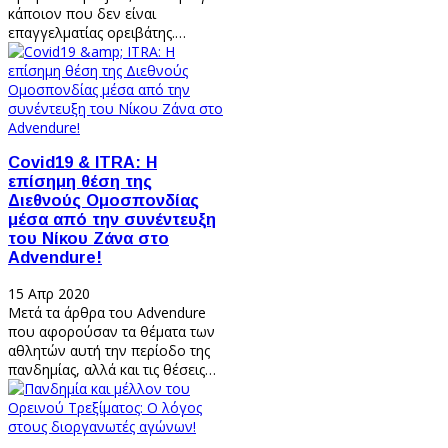
κάποιον που δεν είναι
επαγγελματίας ορειβάτης.…
Covid19 & ITRA: Η
επίσημη θέση της
Διεθνούς Ομοσπονδίας
μέσα από την συνέντευξη
του Νίκου Ζάνα στο
Advendure!
15 Απρ 2020
Μετά τα άρθρα του Advendure
που αφορούσαν τα θέματα των
αθλητών αυτή την περίοδο της
πανδημίας, αλλά και τις θέσεις…