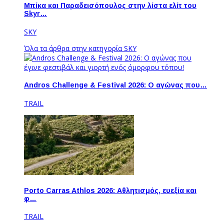
Μπίκα και Παραδεισόπουλος στην λίστα ελίτ του
Skyr…
SKY
Όλα τα άρθρα στην κατηγορία SKY
Andros Challenge & Festival 2026: O αγώνας που…
TRAIL
Porto Carras Athlos 2026: Aθλητισμός, ευεξία και
φ…
TRAIL