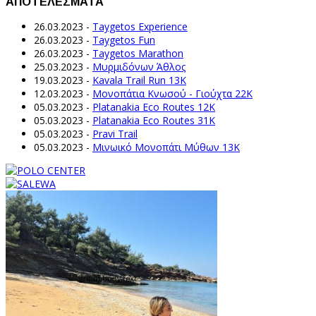
ΑΠΟΤΕΛΕΣΜΑΤΑ
26.03.2023
-
Taygetos Experience
26.03.2023
-
Taygetos Fun
26.03.2023
-
Taygetos Marathon
25.03.2023
-
Μυρμιδόνων Άθλος
19.03.2023
-
Kavala Trail Run 13K
12.03.2023
-
Μονοπάτια Κνωσού - Γιούχτα 22Κ
05.03.2023
-
Platanakia Eco Routes 12K
05.03.2023
-
Platanakia Eco Routes 31K
05.03.2023
-
Pravi Trail
05.03.2023
-
Μινωικό Μονοπάτι Μύθων 13Κ