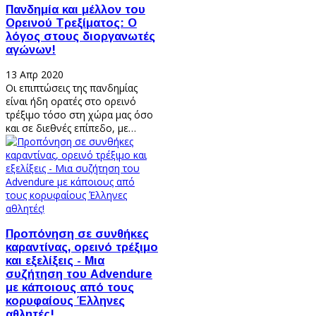
Πανδημία και μέλλον του
Ορεινού Τρεξίματος: Ο
λόγος στους διοργανωτές
αγώνων!
13 Απρ 2020
Οι επιπτώσεις της πανδημίας
είναι ήδη ορατές στο ορεινό
τρέξιμο τόσο στη χώρα μας όσο
και σε διεθνές επίπεδο, με…
Προπόνηση σε συνθήκες
καραντίνας, ορεινό τρέξιμο
και εξελίξεις - Μια
συζήτηση του Advendure
με κάποιους από τους
κορυφαίους Έλληνες
αθλητές!