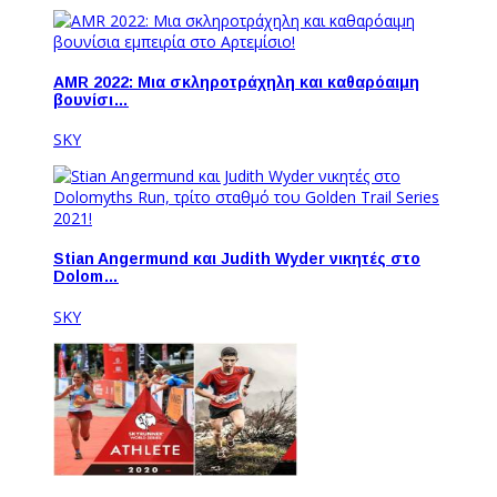
AMR 2022: Μια σκληροτράχηλη και καθαρόαιμη
βουνίσι…
SKY
Stian Angermund και Judith Wyder νικητές στο
Dolom…
SKY