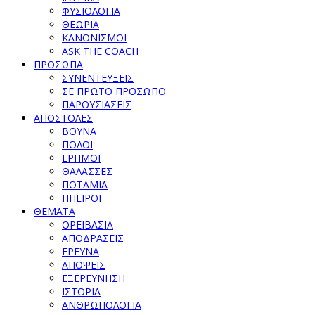
ΦΥΣΙΟΛΟΓΙΑ
ΘΕΩΡΙΑ
ΚΑΝΟΝΙΣΜΟΙ
ASK THE COACH
ΠΡΟΣΩΠΑ
ΣΥΝΕΝΤΕΥΞΕΙΣ
ΣΕ ΠΡΩΤΟ ΠΡΟΣΩΠΟ
ΠΑΡΟΥΣΙΑΣΕΙΣ
ΑΠΟΣΤΟΛΕΣ
ΒΟΥΝΑ
ΠΟΛΟΙ
ΕΡΗΜΟΙ
ΘΑΛΑΣΣΕΣ
ΠΟΤΑΜΙΑ
ΗΠΕΙΡΟΙ
ΘΕΜΑΤΑ
ΟΡΕΙΒΑΣΙΑ
ΑΠΟΔΡΑΣΕΙΣ
ΕΡΕΥΝΑ
ΑΠΟΨΕΙΣ
ΕΞΕΡΕΥΝΗΣΗ
ΙΣΤΟΡΙΑ
ΑΝΘΡΩΠΟΛΟΓΙΑ