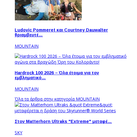
Ludovic Pommeret και Courtney Dauwalter
θριαμβευτέ…
MOUNTAIN
Hardrock 100 2026 – Όλα έτοιμα για τον
εμβληματικό…
MOUNTAIN
Όλα τα άρθρα στην κατηγορία MOUNTAIN
Στον Matterhorn Ultraks "Extreme" μεταφέ…
SKY