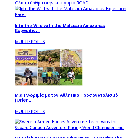
Όλα τα άρθρα στην κατηγορία ROAD
Into the Wild with the Malacara Amazonas
Expeditio…
MULTISPORTS
Μια Γνωριμία με τον Αθλητικό Προσανατολισμό
(Orien…
MULTISPORTS