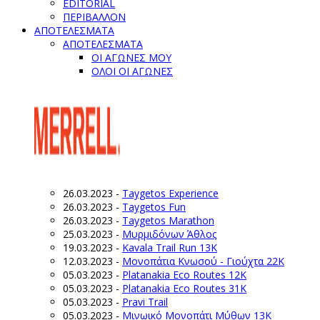
EDITORIAL
ΠΕΡΙΒΑΛΛΟΝ
ΑΠΟΤΕΛΕΣΜΑΤΑ
ΑΠΟΤΕΛΕΣΜΑΤΑ
ΟΙ ΑΓΩΝΕΣ ΜΟΥ
ΟΛΟΙ ΟΙ ΑΓΩΝΕΣ
26.03.2023
-
Taygetos Experience
26.03.2023
-
Taygetos Fun
26.03.2023
-
Taygetos Marathon
25.03.2023
-
Μυρμιδόνων Άθλος
19.03.2023
-
Kavala Trail Run 13K
12.03.2023
-
Μονοπάτια Κνωσού - Γιούχτα 22Κ
05.03.2023
-
Platanakia Eco Routes 12K
05.03.2023
-
Platanakia Eco Routes 31K
05.03.2023
-
Pravi Trail
05.03.2023
-
Μινωικό Μονοπάτι Μύθων 13Κ