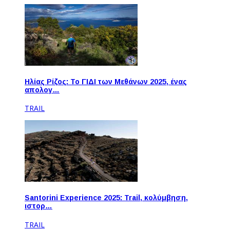
Ηλίας Ρίζος: Το ΓΙΔΙ των Μεθάνων 2025, ένας
απολογ…
TRAIL
Santorini Experience 2025: Trail, κολύμβηση,
ιστορ…
TRAIL