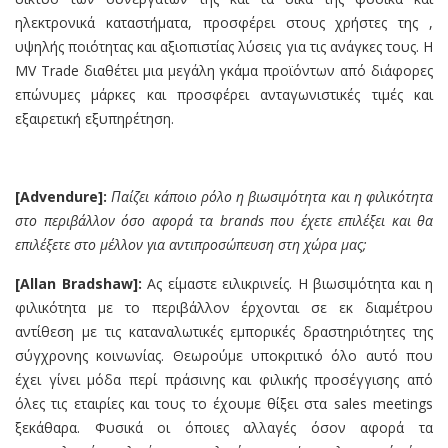
ηλεκτρονικά καταστήματα, προσφέρει στους χρήστες της ,
υψηλής ποιότητας και αξιοπιστίας λύσεις για τις ανάγκες τους. Η
MV Trade διαθέτει μια μεγάλη γκάμα προϊόντων από διάφορες
επώνυμες μάρκες και προσφέρει ανταγωνιστικές τιμές και
εξαιρετική εξυπηρέτηση.
[Advendure]:
Παίζει κάποιο ρόλο η βιωσιμότητα και η φιλικότητα
στο περιβάλλον όσο αφορά τα brands που έχετε επιλέξει και θα
επιλέξετε στο μέλλον για αντιπροσώπευση στη χώρα μας;
[Allan Bradsh
a
w]:
Ας είμαστε ειλικρινείς. Η βιωσιμότητα και η
φιλικότητα με το περιβάλλον έρχονται σε εκ διαμέτρου
αντίθεση με τις καταναλωτικές εμπορικές δραστηριότητες της
σύγχρονης κοινωνίας. Θεωρούμε υποκριτικό όλο αυτό που
έχει γίνει μόδα περί πράσινης και φιλικής προσέγγισης από
όλες τις εταιρίες και τους το έχουμε θίξει στα sales meetings
ξεκάθαρα. Φυσικά οι όποιες αλλαγές όσον αφορά τα