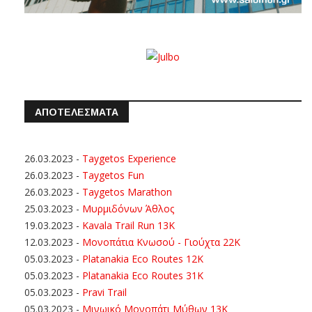
ΑΠΟΤΕΛΕΣΜΑΤΑ
26.03.2023
-
Taygetos Experience
26.03.2023
-
Taygetos Fun
26.03.2023
-
Taygetos Marathon
25.03.2023
-
Μυρμιδόνων Άθλος
19.03.2023
-
Kavala Trail Run 13K
12.03.2023
-
Μονοπάτια Κνωσού - Γιούχτα 22Κ
05.03.2023
-
Platanakia Eco Routes 12K
05.03.2023
-
Platanakia Eco Routes 31K
05.03.2023
-
Pravi Trail
05.03.2023
-
Μινωικό Μονοπάτι Μύθων 13Κ