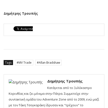
Δημήτρης Τρουπής
Tags
MV Trade
Allan Bradshaw
Δημήτρης Τρουπής
Κατάγεται από το Ξυλόκαστρο
Κορινθίας και ζει μόνιμα στην Πάτρα. Συμμετείχε στην
συντακτική ομάδα του Adventure Zone από το 2009, ενώ μαζί
με τον Τάκη Τσογκαράκη ίδρυσαν και "τρέχουν" το