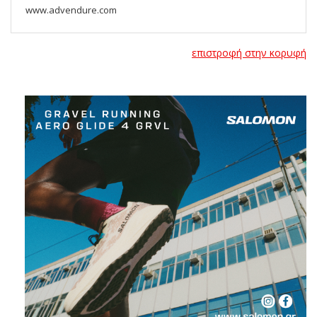
www.advendure.com
επιστροφή στην κορυφή