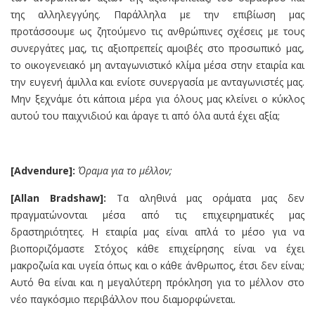
της αλληλεγγύης. Παράλληλα με την επιβίωση μας
προτάσσουμε ως ζητούμενο τις ανθρώπινες σχέσεις με τους
συνεργάτες μας, τις αξιοπρεπείς αμοιβές στο προσωπικό μας,
το οικογενειακό μη ανταγωνιστικό κλίμα μέσα στην εταιρία και
την ευγενή άμιλλα και ενίοτε συνεργασία με ανταγωνιστές μας.
Μην ξεχνάμε ότι κάποια μέρα για όλους μας κλείνει ο κύκλος
αυτού του παιχνιδιού και άραγε τι από όλα αυτά έχει αξία;
[Advendure]:
Όραμα για το μέλλον;
[Allan Bradsh
a
w]:
Τα αληθινά μας οράματα μας δεν
πραγματώνονται μέσα από τις επιχειρηματικές μας
δραστηριότητες. Η εταιρία μας είναι απλά το μέσο για να
βιοποριζόμαστε Στόχος κάθε επιχείρησης είναι να έχει
μακροζωία και υγεία όπως και ο κάθε άνθρωπος, έτσι δεν είναι;
Αυτό θα είναι και η μεγαλύτερη πρόκληση για το μέλλον στο
νέο παγκόσμιο περιβάλλον που διαμορφώνεται.