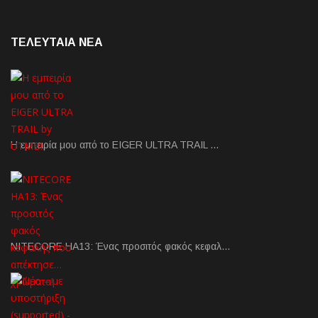
ΤΕΛΕΥΤΑΙΑ NEA
Η εμπειρία μου από το EIGER ULTRA TRAIL …
NITECORE HA13: Ένας προσιτός φακός κεφαλ…