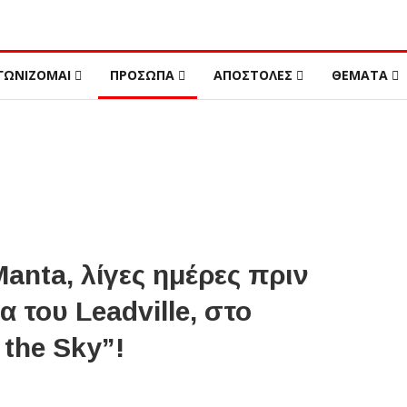
ΓΩΝΙΖΟΜΑΙ
ΠΡΟΣΩΠΑ
ΑΠΟΣΤΟΛΕΣ
ΘΕΜΑΤΑ
anta, λίγες ημέρες πριν
 του Leadville, στο
the Sky”!