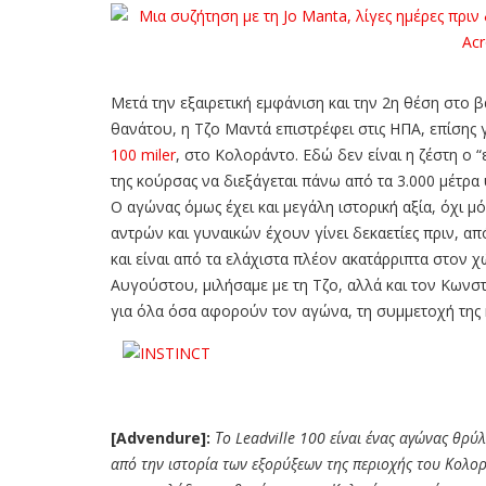
Μετά την εξαιρετική εμφάνιση και την 2η θέση στο 
θανάτου, η Τζο Μαντά επιστρέφει στις ΗΠΑ, επίσης 
100 miler
, στο Κολοράντο. Εδώ δεν είναι η ζέστη ο
της κούρσας να διεξάγεται πάνω από τα 3.000 μέτρα 
O αγώνας όμως έχει και μεγάλη ιστορική αξία, όχι μό
αντρών και γυναικών έχουν γίνει δεκαετίες πριν, απ
και είναι από τα ελάχιστα πλέον ακατάρριπτα στον χώ
Αυγούστου, μιλήσαμε με τη Τζο, αλλά και τον Κωνσ
για όλα όσα αφορούν τον αγώνα, τη συμμετοχή της κ
[Advendure]:
Το
Leadville 100
είναι ένας αγώνας θρύλ
από την ιστορία των εξορύξεων της περιοχής του Κολορ