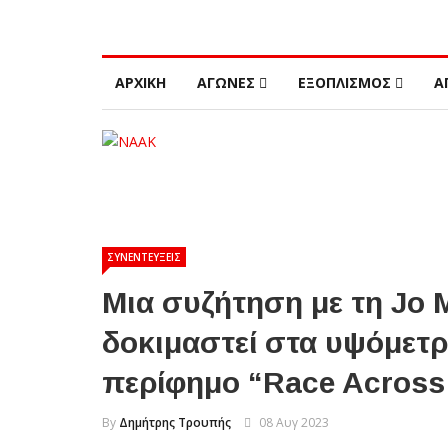
ΑΡΧΙΚΗ
ΑΓΩΝΕΣ
ΕΞΟΠΛΙΣΜΟΣ
Α
ΣΥΝΕΝΤΕΥΞΕΙΣ
Μια συζήτηση με τη Jo M
δοκιμαστεί στα υψόμετρα
περίφημο “Race Across 
By
Δημήτρης Τρουπής
08 Αυγ 2023