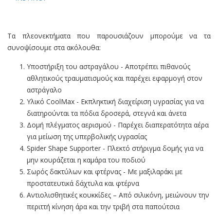
Τα πλεονεκτήματα που παρουσιάζουν μπορούμε να τα
συνοψίσουμε στα ακόλουθα:
Υποστήριξη του αστραγάλου - Αποτρέπει πιθανούς
αθλητικούς τραυματισμούς και παρέχει εφαρμογή στον
αστράγαλο
Υλικό CoolMax - Εκπληκτική διαχείριση υγρασίας για να
διατηρούνται τα πόδια δροσερά, στεγνά και άνετα
Δομή πλέγματος αερισμού - Παρέχει διαπερατότητα αέρα
για μείωση της υπερβολικής υγρασίας
Spider Shape Supporter - Πλεκτό στήριγμα δομής για να
μην κουράζεται η καμάρα του ποδιού
Σωρός δακτύλων και φτέρνας - Με μαξιλαράκι με
προστατευτικά δάχτυλα και φτέρνα
Αντιολισθητικές κουκκίδες – Από σιλικόνη, μειώνουν την
περιττή κίνηση άρα και την τριβή στα παπούτσια