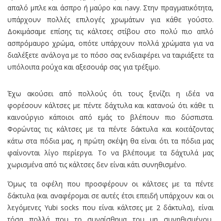
απαλό μπλε και άσπρο ή μαύρο και navy. Στην πραγματικότητα,
υπάρχουν πολλές επιλογές χρωμάτων για κάθε γούστο.
Δοκιμάσαμε επίσης τις κάλτσες στίβου στο πολύ πιο απλό
ασπρόμαυρο χρώμα, οπότε υπάρχουν πολλά χρώματα για να
διαλέξετε ανάλογα με το πόσο σας ενδιαφέρει να ταιριάξετε τα
υπόλοιπα ρούχα και αξεσουάρ σας για τρέξιμο.
Έχω ακούσει από πολλούς ότι τους ξενίζει η ιδέα να
φορέσουν κάλτσες με πέντε δάχτυλα και κατανοώ ότι κάθε τι
καινούργιο κάποιοι από εμάς το βλέπουν πιο δύσπιστα.
Φορώντας τις κάλτσες με τα πέντε δάκτυλα και κοιτάζοντας
κάτω στα πόδια μας, η πρώτη σκέψη θα είναι ότι τα πόδια μας
φαίνονται λίγο περίεργα. Το να βλέπουμε τα δάχτυλά μας
χωρισμένα από τις κάλτσες δεν είναι κάτι συνηθισμένο.
Όμως τα οφέλη που προσφέρουν οι κάλτσες με τα πέντε
δάκτυλα (και αναφέρομαι σε αυτές έτσι επειδή υπάρχουν και οι
λεγόμενες Yubi socks που είναι κάλτσες με 2 δάκτυλα), είναι
τόσα πολλά που το συναίσθημα του μη συνηθισμένου,