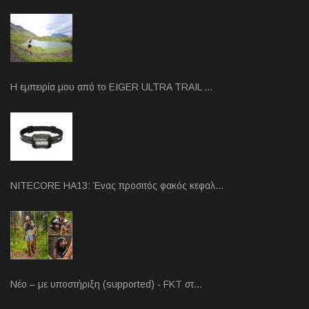
Η εμπειρία μου από το EIGER ULTRA TRAIL …
NITECORE HA13: Ένας προσιτός φακός κεφαλ…
Νέο – με υποστήριξη (supported) - FKT στ…