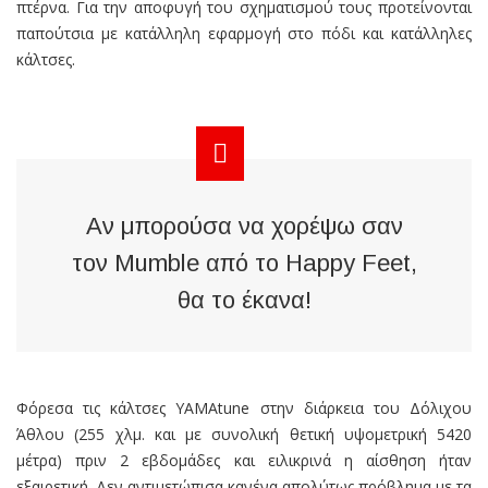
πτέρνα. Για την αποφυγή του σχηματισμού τους προτείνονται
παπούτσια µε κατάλληλη εφαρμογή στο πόδι και κατάλληλες
κάλτσες.
Αν μπορούσα να χορέψω σαν
τον Mumble από το Happy Feet,
θα το έκανα!
Φόρεσα τις κάλτσες YAMAtune στην διάρκεια του Δόλιχου
Άθλου (255 χλμ. και με συνολική θετική υψομετρική 5420
μέτρα) πριν 2 εβδομάδες και ειλικρινά η αίσθηση ήταν
εξαιρετική. Δεν αντιμετώπισα κανένα απολύτως πρόβλημα με τα