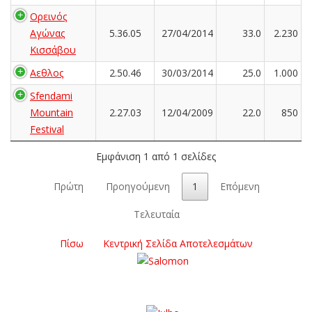
Ορεινός
Αγώνας
5.36.05
27/04/2014
33.0
2.230
Κισσάβου
Αεθλος
2.50.46
30/03/2014
25.0
1.000
Sfendami
Mountain
2.27.03
12/04/2009
22.0
850
Festival
Εμφάνιση 1 από 1 σελίδες
Πρώτη
Προηγούμενη
1
Επόμενη
Τελευταία
Πίσω
Κεντρική Σελίδα Αποτελεσμάτων