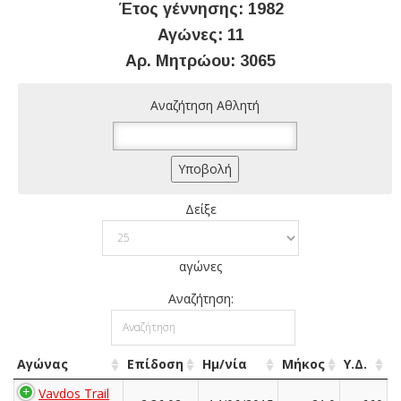
Έτος γέννησης: 1982
Αγώνες: 11
Αρ. Μητρώου: 3065
Αναζήτηση Αθλητή
Δείξε
αγώνες
Αναζήτηση:
Αγώνας
Επίδοση
Ημ/νία
Μήκος
Υ.Δ.
Vavdos Trail