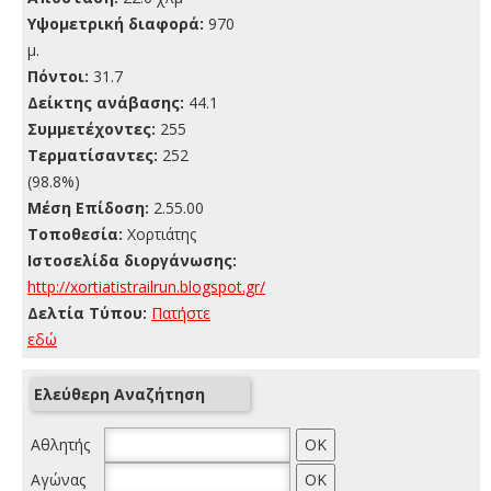
Yψομετρική διαφορά:
970
μ.
Πόντοι:
31.7
Δείκτης ανάβασης:
44.1
Συμμετέχοντες:
255
Τερματίσαντες:
252
(98.8%)
Μέση Επίδοση:
2.55.00
Τοποθεσία:
Χορτιάτης
Ιστοσελίδα διοργάνωσης:
http://xortiatistrailrun.blogspot.gr/
Δελτία Τύπου:
Πατήστε
εδώ
Ελεύθερη Αναζήτηση
Αθλητής
Αγώνας