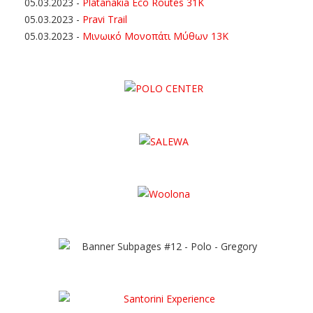
05.03.2023
-
Platanakia Eco Routes 31K
05.03.2023
-
Pravi Trail
05.03.2023
-
Μινωικό Μονοπάτι Μύθων 13Κ