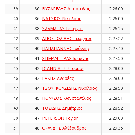
39
36
ΒΥΖΑΡΕΛΗΣ Απόστολος
2.26.00
40
36
ΝΑΤΣΙΟΣ Νικόλαος
2.26.00
41
38
ΣΑΛΜΑΤΑΣ Γεώργιος
2.26.25
42
39
ΑΠΟΣΤΟΛΙΔΗΣ Γεώργιος
2.27.27
43
40
ΠΑΠΑΓΙΑΝΝΗΣ Ιωάννης
2.27.40
44
41
ΣΗΜΑΝΤΗΡΑΣ Ιωάννης
2.27.50
45
42
ΙΩΑΝΝΙΔΗΣ Σταύρος
2.28.00
46
42
ΓΑΚΗΣ Ανδρέας
2.28.00
47
44
ΤΣΟΥΓΚΟΥΖΙΔΗΣ Νικόλαος
2.28.50
48
45
ΠΟΛΥΖΟΣ Κωνσταντίνος
2.28.51
49
46
ΤΟΣΙΔΗΣ Δημήτριος
2.28.52
50
47
PETERSON Teylor
2.29.00
51
48
ΟΦΛΙΔΗΣ Αλέξανδρος
2.29.35