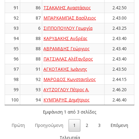
91
86
ΤΣΑΚΑΛΗΣ Αναστάσιος
2.42.50
92
87
ΜΠΑΡΚΑΜΠΑΣ Βασίλειος
2.43.00
93
6
ΣΙΠΠΟΠΟΥΛΟΥ Γεωργία
2.43.25
94
88
ΚΑΡΥΔΑΚΗΣ Ανδρέας
2.43.40
95
88
ΑΒΡΑΜΙΔΗΣ Γεώργιος
2.43.40
96
88
ΠΑΤΣΙΑΛΑΣ Αλέξανδρος
2.43.40
97
91
ΑΓΚΟΤΑΚΗΣ Ιωάννης
2.43.50
98
92
ΜΑΡΟΔΟΣ Κωνσταντίνος
2.44.15
99
93
ΑΥΤΖΟΓΛΟΥ Πέτρος Α.
2.46.20
100
94
ΚΥΜΠΑΡΗΣ Δημήτριος
2.46.40
Εμφάνιση 1 από 3 σελίδες
Πρώτη
Προηγούμενη
1
2
3
Επόμενη
Τελευταία