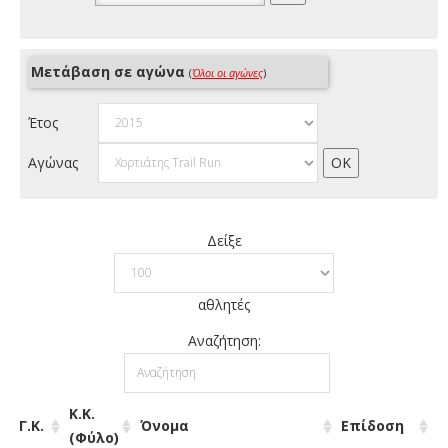
Μετάβαση σε αγώνα
(
Όλοι οι αγώνες
)
Έτος
Αγώνας
Δείξε
αθλητές
Αναζήτηση:
Κ.Κ.
Γ.Κ.
Όνομα
Επίδοση
(Φύλο)