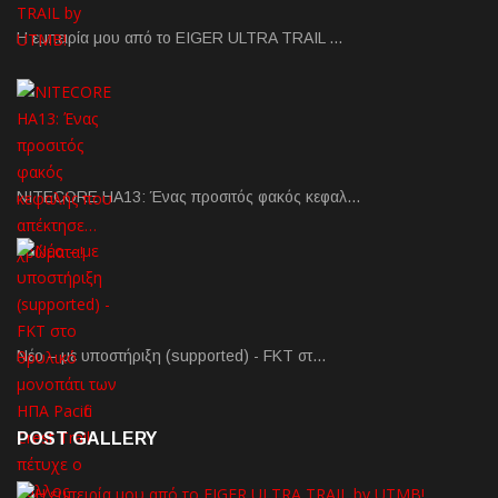
Η εμπειρία μου από το EIGER ULTRA TRAIL …
NITECORE HA13: Ένας προσιτός φακός κεφαλ…
Νέο – με υποστήριξη (supported) - FKT στ…
POST GALLERY