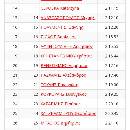
14
1
CEKOSKA Katarzyna
2.11.15
15
14
ΑΝΑΣΤΑΣΟΠΟΥΛΟΣ Μιχαήλ
2.12.10
16
15
ΠΟΛΥΜΕΝΗΣ Ιωάννης
2.12.20
17
16
ΣΙΩΧΟΣ Βασίλειος
2.15.53
18
16
ΑΦΕΝΤΟΥΛΙΔΗΣ Δημήτριος
2.15.53
19
18
ΧΡΗΣΤΑΝΤΩΝΙΟΥ Χρήστος
2.16.44
20
19
ΒΕΝΕΤΙΚΙΔΗΣ Δημήτριος
2.17.16
21
20
ΠΑΣΧΑΛΗΣ Αλέξανδρος
2.17.46
22
21
ΤΟΥΛΗΣ Παναγιώτης
2.19.00
23
22
ΚΟΥΚΟΥΛΗΣ Ευάγγελος
2.19.25
24
23
ΧΑΣΑΠΙΔΗΣ Σταύρος
2.20.10
25
24
ΧΑΤΖΗΛΑΜΠΡΟΥ Θεοδόσιος
2.20.45
26
25
ΜΠΑΣΙΟΣ Δημήτριος
2.21.10