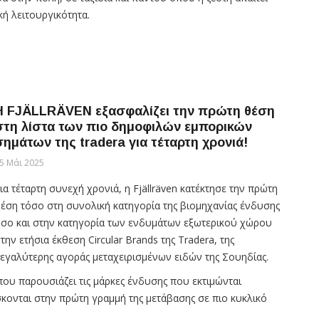
ή λειτουργικότητα.
Η FJÄLLRÄVEN εξασφαλίζει την πρώτη θέση
στη λίστα των πιο δημοφιλών εμπορικών
σημάτων της tradera για τέταρτη χρονιά!
5 Μάι 2025
ια τέταρτη συνεχή χρονιά, η Fjällräven κατέκτησε την πρώτη
έση τόσο στη συνολική κατηγορία της βιομηχανίας ένδυσης
σο και στην κατηγορία των ενδυμάτων εξωτερικού χώρου
την ετήσια έκθεση Circular Brands της Tradera, της
εγαλύτερης αγοράς μεταχειρισμένων ειδών της Σουηδίας.
 που παρουσιάζει τις μάρκες ένδυσης που εκτιμώνται
σκονται στην πρώτη γραμμή της μετάβασης σε πιο κυκλικό