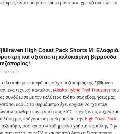
υκαιρίες είναι αμέτρητες και το μόνο που χρειάζεσαι είναι τα
Fjällräven High Coast Pack Shorts M: Ελαφριά,
δροσερή και αξιόπιστη καλοκαιρινή βερμούδα
πεζοπορίας!
3 Ιουν 2025
 τελευταία μας επαφή με ρούχο πεζοπορίας της Fjällräven
ταν ένα τεχνικό παντελόνι (
Abisko Hybrid Trail Trousers
) που
ας συνόδευσε με τον καλύτερο τρόπο στις εξορμήσεις μας.
στόσο, καθώς το θερμόμετρο έχει αρχίσει να “χτυπάει
λώνουν σταθερά πάνω από τους 30°C - αγγίζοντας συχνά και
ριά λύση μας οδήγησε σε μια βερμούδα, την
High Coast Pack
πεζοπόρο, όσο και στον καθημερινό χρήστη της πόλης. Την
α στην πόλη, σε ταξίδια και παντού όπου η ζέστη απαιτεί