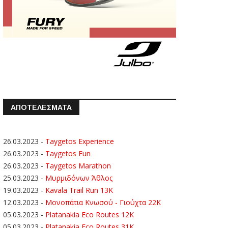
ΑΠΟΤΕΛΕΣΜΑΤΑ
26.03.2023
-
Taygetos Experience
26.03.2023
-
Taygetos Fun
26.03.2023
-
Taygetos Marathon
25.03.2023
-
Μυρμιδόνων Άθλος
19.03.2023
-
Kavala Trail Run 13K
12.03.2023
-
Μονοπάτια Κνωσού - Γιούχτα 22Κ
05.03.2023
-
Platanakia Eco Routes 12K
05.03.2023
-
Platanakia Eco Routes 31K