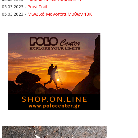
05.03.2023
-
Pravi Trail
05.03.2023
-
Μινωικό Μονοπάτι Μύθων 13Κ