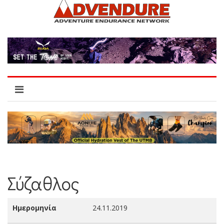
Σύζαθλος
Ημερομηνία
24.11.2019