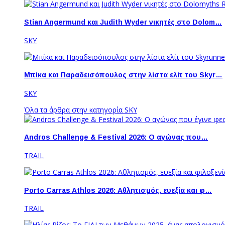
Stian Angermund και Judith Wyder νικητές στο Dolom…
SKY
Μπίκα και Παραδεισόπουλος στην λίστα ελίτ του Skyr…
SKY
Όλα τα άρθρα στην κατηγορία SKY
Andros Challenge & Festival 2026: O αγώνας που…
TRAIL
Porto Carras Athlos 2026: Aθλητισμός, ευεξία και φ…
TRAIL