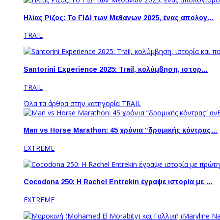
Ηλίας Ρίζος: Το ΓΙΔΙ των Μεθάνων 2025, ένας απολογ…
TRAIL
Santorini Experience 2025: Trail, κολύμβηση, ιστορ…
TRAIL
Όλα τα άρθρα στην κατηγορία TRAIL
Man vs Horse Marathon: 45 χρόνια “δρομικής κόντρας…
EXTREME
Cocodona 250: Η Rachel Entrekin έγραψε ιστορία με …
EXTREME