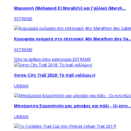
Μαροκινή (Mohamed El Morabity) και Γαλλική (Maryli…
EXTREME
Κορυφαία ονόματα στο επετειακό 40ο Marathon des Sa
EXTREME
Όλα τα άρθρα στην κατηγορία EXTREME
Syros City Trail 2018: To trail «αλλιώς»!
URBAN
Μποέμισσα Ερμούπολη μας μάγεψες και πάλι - Οι εντυ
URBAN