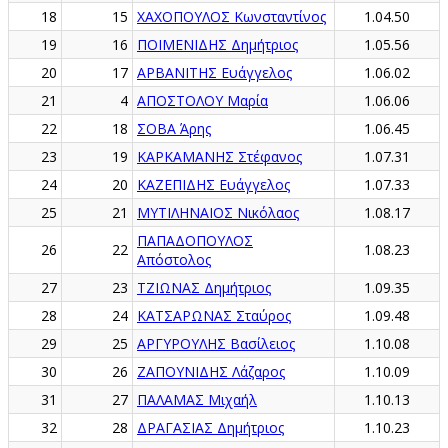
18
15
ΧΑΧΟΠΟΥΛΟΣ Κωνσταντίνος
1.04.50
19
16
ΠΟΙΜΕΝΙΔΗΣ Δημήτριος
1.05.56
20
17
ΑΡΒΑΝΙΤΗΣ Ευάγγελος
1.06.02
21
4
ΑΠΟΣΤΟΛΟΥ Μαρία
1.06.06
22
18
ΣΟΒΑ Άρης
1.06.45
23
19
ΚΑΡΚΑΜΑΝΗΣ Στέφανος
1.07.31
24
20
ΚΑΖΕΠΙΔΗΣ Ευάγγελος
1.07.33
25
21
ΜΥΤΙΛΗΝΑΙΟΣ Νικόλαος
1.08.17
ΠΑΠΑΔΟΠΟΥΛΟΣ
26
22
1.08.23
Απόστολος
27
23
ΤΖΙΩΝΑΣ Δημήτριος
1.09.35
28
24
ΚΑΤΣΑΡΩΝΑΣ Σταύρος
1.09.48
29
25
ΑΡΓΥΡΟΥΛΗΣ Βασίλειος
1.10.08
30
26
ΖΑΠΟΥΝΙΔΗΣ Λάζαρος
1.10.09
31
27
ΠΑΛΑΜΑΣ Μιχαήλ
1.10.13
32
28
ΔΡΑΓΑΣΙΑΣ Δημήτριος
1.10.23