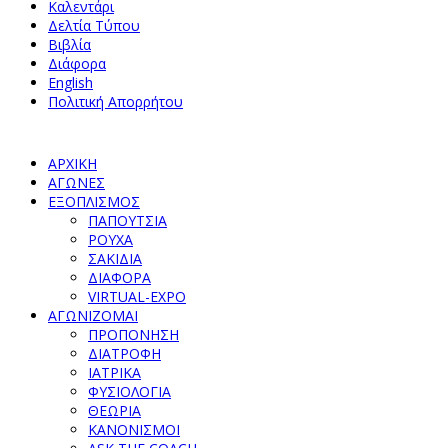
Καλεντάρι
Δελτία Τύπου
Βιβλία
Διάφορα
English
Πολιτική Απορρήτου
ΑΡΧΙΚΗ
ΑΓΩΝΕΣ
ΕΞΟΠΛΙΣΜΟΣ
ΠΑΠΟΥΤΣΙΑ
ΡΟΥΧΑ
ΣΑΚΙΔΙΑ
ΔΙΑΦΟΡΑ
VIRTUAL-EXPO
ΑΓΩΝΙΖΟΜΑΙ
ΠΡΟΠΟΝΗΣΗ
ΔΙΑΤΡΟΦΗ
ΙΑΤΡΙΚΑ
ΦΥΣΙΟΛΟΓΙΑ
ΘΕΩΡΙΑ
ΚΑΝΟΝΙΣΜΟΙ