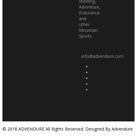
Running,
Adventure,
Endurance
and
other
Mountain
Sports
info@advendure.com
© 2018 ADVENDURE All Rights Reserved. Designed By Advendure