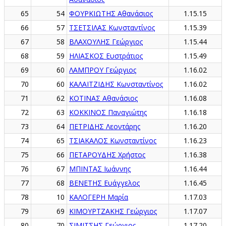
65
54
ΦΟΥΡΚΙΩΤΗΣ Αθανάσιος
1.15.15
66
57
ΤΣΕΤΣΙΛΑΣ Κωνσταντίνος
1.15.39
67
58
ΒΛΑΧΟΥΛΗΣ Γεώργιος
1.15.44
68
59
ΗΛΙΑΣΚΟΣ Ευστράτιος
1.15.49
69
60
ΛΑΜΠΡΟΥ Γεώργιος
1.16.02
70
60
ΚΑΛΑΪΤΖΙΔΗΣ Κωνσταντίνος
1.16.02
71
62
ΚΟΤΙΝΑΣ Αθανάσιος
1.16.08
72
63
ΚΟΚΚΙΝΟΣ Παναγιώτης
1.16.18
73
64
ΠΕΤΡΙΔΗΣ Λεοντάρης
1.16.20
74
65
ΤΣΙΑΚΑΛΟΣ Κωνσταντίνος
1.16.23
75
66
ΠΕΤΑΡΟΥΔΗΣ Χρήστος
1.16.38
76
67
ΜΠΙΝΤΑΣ Ιωάννης
1.16.44
77
68
ΒΕΝΕΤΗΣ Ευάγγελος
1.16.45
78
10
ΚΑΛΟΓΕΡΗ Μαρία
1.17.03
79
69
ΚΙΜΟΥΡΤΖΑΚΗΣ Γεώργιος
1.17.07
80
70
ΣΙΜΙΤΣΗΣ Γεώργιος
1.17.20