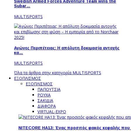
Swedish Armed Forces Adventure Team wins the
Subar…
MULTISPORTS
Αγώνες Περιπέτειας: Η απόλυτη δοκιμασία αντοχής
κα…
MULTISPORTS
Όλα τα άρθρα στην κατηγορία MULTISPORTS
ΕΞΟΠΛΙΣΜΟΣ
ΕΞΟΠΛΙΣΜΟΣ
ΠΑΠΟΥΤΣΙΑ
ΡΟΥΧΑ
ΣΑΚΙΔΙΑ
ΔΙΑΦΟΡΑ
VIRTUAL-EXPO
NITECORE HA13: Ένας προσιτός φακός κεφαλής που