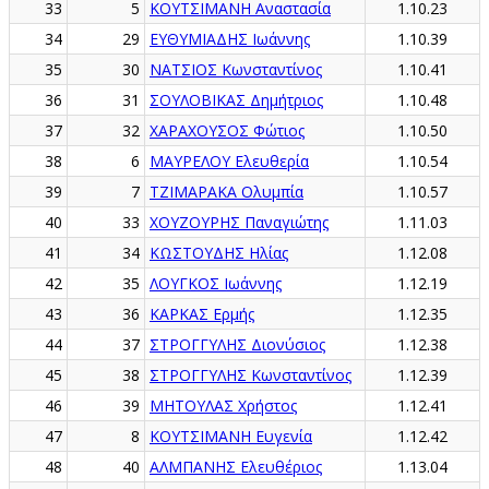
33
5
ΚΟΥΤΣΙΜΑΝΗ Αναστασία
1.10.23
34
29
ΕΥΘΥΜΙΑΔΗΣ Ιωάννης
1.10.39
35
30
ΝΑΤΣΙΟΣ Κωνσταντίνος
1.10.41
36
31
ΣΟΥΛΟΒΙΚΑΣ Δημήτριος
1.10.48
37
32
ΧΑΡΑΧΟΥΣΟΣ Φώτιος
1.10.50
38
6
ΜΑΥΡΕΛΟΥ Ελευθερία
1.10.54
39
7
ΤΖΙΜΑΡΑΚΑ Ολυμπία
1.10.57
40
33
ΧΟΥΖΟΥΡΗΣ Παναγιώτης
1.11.03
41
34
ΚΩΣΤΟΥΔΗΣ Ηλίας
1.12.08
42
35
ΛΟΥΓΚΟΣ Ιωάννης
1.12.19
43
36
ΚΑΡΚΑΣ Ερμής
1.12.35
44
37
ΣΤΡΟΓΓΥΛΗΣ Διονύσιος
1.12.38
45
38
ΣΤΡΟΓΓΥΛΗΣ Κωνσταντίνος
1.12.39
46
39
ΜΗΤΟΥΛΑΣ Χρήστος
1.12.41
47
8
ΚΟΥΤΣΙΜΑΝΗ Ευγενία
1.12.42
48
40
ΑΛΜΠΑΝΗΣ Ελευθέριος
1.13.04