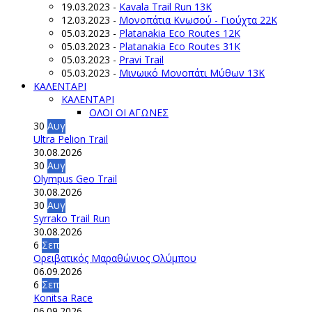
19.03.2023
-
Kavala Trail Run 13K
12.03.2023
-
Μονοπάτια Κνωσού - Γιούχτα 22Κ
05.03.2023
-
Platanakia Eco Routes 12K
05.03.2023
-
Platanakia Eco Routes 31K
05.03.2023
-
Pravi Trail
05.03.2023
-
Μινωικό Μονοπάτι Μύθων 13Κ
ΚΑΛΕΝΤΑΡΙ
ΚΑΛΕΝΤΑΡΙ
ΟΛΟΙ ΟΙ ΑΓΩΝΕΣ
30
Αυγ
Ultra Pelion Trail
30.08.2026
30
Αυγ
Olympus Geo Trail
30.08.2026
30
Αυγ
Syrrako Trail Run
30.08.2026
6
Σεπ
Ορειβατικός Μαραθώνιος Ολύμπου
06.09.2026
6
Σεπ
Konitsa Race
06.09.2026