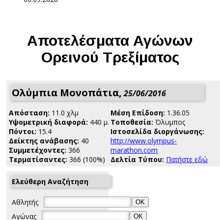
Αποτελέσματα Αγώνων
Ορεινού Τρεξίματος
Ολύμπια Μονοπάτια,
25/06/2016
Απόσταση:
11.0 χλμ
Μέση Επίδοση:
1.36.05
Yψομετρική διαφορά:
440 μ.
Τοποθεσία:
Όλυμπος
Πόντοι:
15.4
Ιστοσελίδα διοργάνωσης:
Δείκτης ανάβασης:
40
http://www.olympus-
Συμμετέχοντες:
366
marathon.com
Τερματίσαντες:
366 (100%)
Δελτία Τύπου:
Πατήστε εδώ
Ελεύθερη Αναζήτηση
Αθλητής
Αγώνας