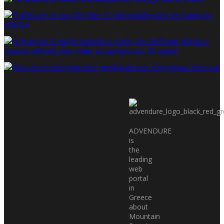
ADVENDURE
is
the
leading
web
portal
in
Greece
about
Mountain