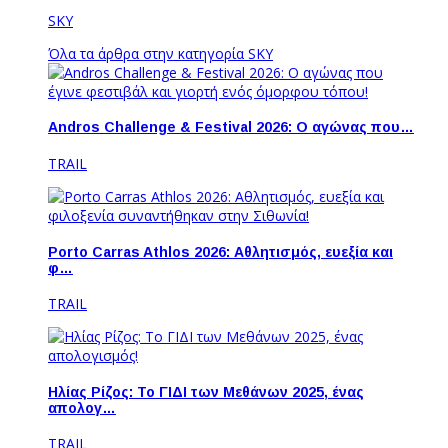
SKY
Όλα τα άρθρα στην κατηγορία SKY
Andros Challenge & Festival 2026: O αγώνας που…
TRAIL
Porto Carras Athlos 2026: Aθλητισμός, ευεξία και
φ…
TRAIL
Ηλίας Ρίζος: Το ΓΙΔΙ των Μεθάνων 2025, ένας
απολογ…
TRAIL