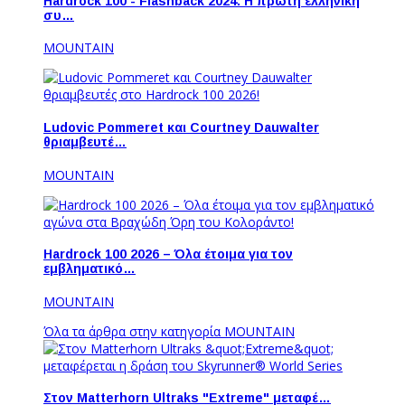
Hardrock 100 - Flashback 2024: Η πρώτη ελληνική
συ…
MOUNTAIN
Ludovic Pommeret και Courtney Dauwalter
θριαμβευτέ…
MOUNTAIN
Hardrock 100 2026 – Όλα έτοιμα για τον
εμβληματικό…
MOUNTAIN
Όλα τα άρθρα στην κατηγορία MOUNTAIN
Στον Matterhorn Ultraks "Extreme" μεταφέ…