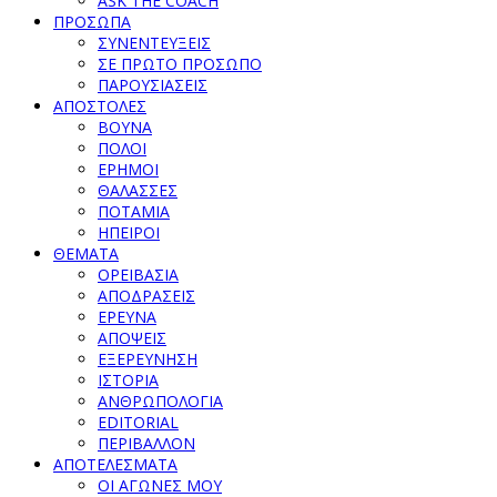
ASK THE COACH
ΠΡΟΣΩΠΑ
ΣΥΝΕΝΤΕΥΞΕΙΣ
ΣΕ ΠΡΩΤΟ ΠΡΟΣΩΠΟ
ΠΑΡΟΥΣΙΑΣΕΙΣ
ΑΠΟΣΤΟΛΕΣ
ΒΟΥΝΑ
ΠΟΛΟΙ
ΕΡΗΜΟΙ
ΘΑΛΑΣΣΕΣ
ΠΟΤΑΜΙΑ
ΗΠΕΙΡΟΙ
ΘΕΜΑΤΑ
ΟΡΕΙΒΑΣΙΑ
ΑΠΟΔΡΑΣΕΙΣ
ΕΡΕΥΝΑ
ΑΠΟΨΕΙΣ
ΕΞΕΡΕΥΝΗΣΗ
ΙΣΤΟΡΙΑ
ΑΝΘΡΩΠΟΛΟΓΙΑ
EDITORIAL
ΠΕΡΙΒΑΛΛΟΝ
ΑΠΟΤΕΛΕΣΜΑΤΑ
ΟΙ ΑΓΩΝΕΣ ΜΟΥ