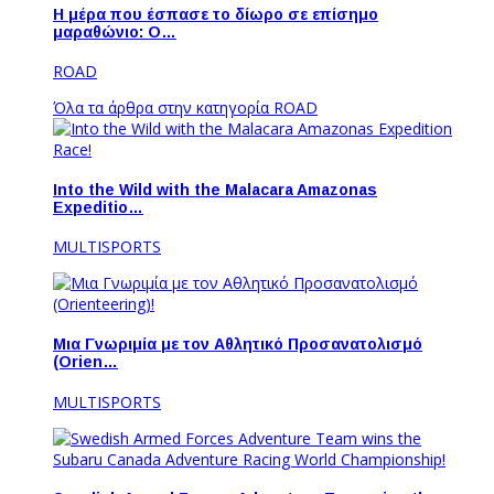
Η μέρα που έσπασε το δίωρο σε επίσημο
μαραθώνιο: Ο…
ROAD
Όλα τα άρθρα στην κατηγορία ROAD
Into the Wild with the Malacara Amazonas
Expeditio…
MULTISPORTS
Μια Γνωριμία με τον Αθλητικό Προσανατολισμό
(Orien…
MULTISPORTS