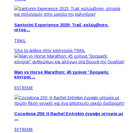
Santorini Experience 2025: Trail, κολύμβηση,
ιστορ…
TRAIL
Όλα τα άρθρα στην κατηγορία TRAIL
Man vs Horse Marathon: 45 χρόνια “δρομικής
κόντρας…
EXTREME
Cocodona 250: Η Rachel Entrekin έγραψε ιστορία με
…
EXTREME