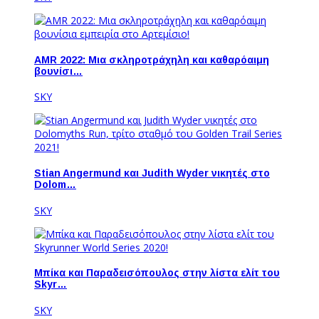
AMR 2022: Μια σκληροτράχηλη και καθαρόαιμη
βουνίσι…
SKY
Stian Angermund και Judith Wyder νικητές στο
Dolom…
SKY
Μπίκα και Παραδεισόπουλος στην λίστα ελίτ του
Skyr…
SKY