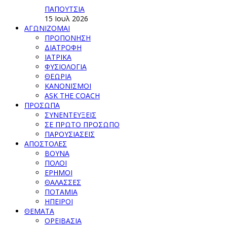
ΠΑΠΟΥΤΣΙΑ
15 Ιουλ 2026
ΑΓΩΝΙΖΟΜΑΙ
ΠΡΟΠΟΝΗΣΗ
ΔΙΑΤΡΟΦΗ
ΙΑΤΡΙΚΑ
ΦΥΣΙΟΛΟΓΙΑ
ΘΕΩΡΙΑ
ΚΑΝΟΝΙΣΜΟΙ
ASK THE COACH
ΠΡΟΣΩΠΑ
ΣΥΝΕΝΤΕΥΞΕΙΣ
ΣΕ ΠΡΩΤΟ ΠΡΟΣΩΠΟ
ΠΑΡΟΥΣΙΑΣΕΙΣ
ΑΠΟΣΤΟΛΕΣ
ΒΟΥΝΑ
ΠΟΛΟΙ
ΕΡΗΜΟΙ
ΘΑΛΑΣΣΕΣ
ΠΟΤΑΜΙΑ
ΗΠΕΙΡΟΙ
ΘΕΜΑΤΑ
ΟΡΕΙΒΑΣΙΑ