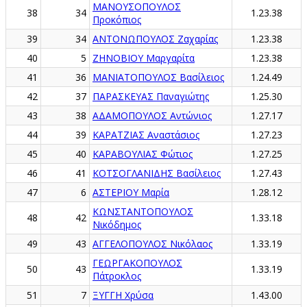
ΜΑΝΟΥΣΟΠΟΥΛΟΣ
38
34
1.23.38
Προκόπιος
39
34
ΑΝΤΟΝΩΠΟΥΛΟΣ Ζαχαρίας
1.23.38
40
5
ΖΗΝΟΒΙΟΥ Μαργαρίτα
1.23.38
41
36
ΜΑΝΙΑΤΟΠΟΥΛΟΣ Βασίλειος
1.24.49
42
37
ΠΑΡΑΣΚΕΥΑΣ Παναγιώτης
1.25.30
43
38
ΑΔΑΜΟΠΟΥΛΟΣ Αντώνιος
1.27.17
44
39
ΚΑΡΑΤΖΙΑΣ Αναστάσιος
1.27.23
45
40
ΚΑΡΑΒΟΥΛΙΑΣ Φώτιος
1.27.25
46
41
ΚΟΤΣΟΓΛΑΝΙΔΗΣ Βασίλειος
1.27.43
47
6
ΑΣΤΕΡΙΟΥ Μαρία
1.28.12
ΚΩΝΣΤΑΝΤΟΠΟΥΛΟΣ
48
42
1.33.18
Νικόδημος
49
43
ΑΓΓΕΛΟΠΟΥΛΟΣ Νικόλαος
1.33.19
ΓΕΩΡΓΑΚΟΠΟΥΛΟΣ
50
43
1.33.19
Πάτροκλος
51
7
ΞΥΓΓΗ Χρύσα
1.43.00