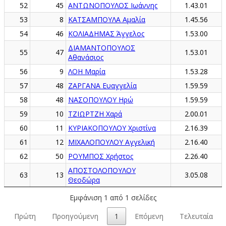
52
45
ΑΝΤΩΝΟΠΟΥΛΟΣ Ιωάννης
1.43.01
53
8
ΚΑΤΣΑΜΠΟΥΛΑ Αμαλία
1.45.56
54
46
ΚΟΛΙΑΔΗΜΑΣ Άγγελος
1.53.00
ΔΙΑΜΑΝΤΟΠΟΥΛΟΣ
55
47
1.53.01
Αθανάσιος
56
9
ΛΟΗ Μαρία
1.53.28
57
48
ΖΑΡΓΑΝΑ Ευαγγελία
1.59.59
58
48
ΝΑΣΟΠΟΥΛΟΥ Ηρώ
1.59.59
59
10
ΤΖΙΩΡΤΖΗ Χαρά
2.00.01
60
11
ΚΥΡΙΑΚΟΠΟΥΛΟΥ Χριστίνα
2.16.39
61
12
ΜΙΧΑΛΟΠΟΥΛΟΥ Αγγελική
2.16.40
62
50
ΡΟΥΜΠΟΣ Χρήστος
2.26.40
ΑΠΟΣΤΟΛΟΠΟΥΛΟΥ
63
13
3.05.08
Θεοδώρα
Εμφάνιση 1 από 1 σελίδες
Πρώτη
Προηγούμενη
1
Επόμενη
Τελευταία