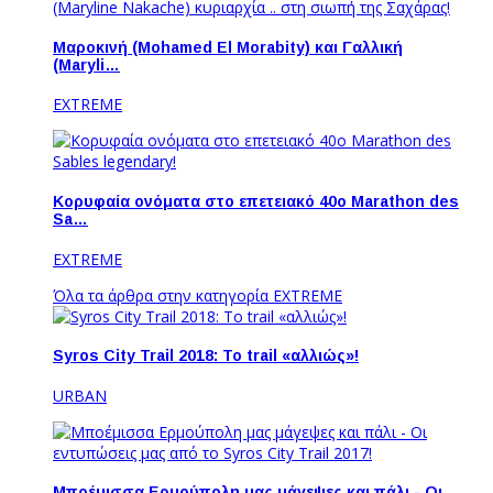
Μαροκινή (Mohamed El Morabity) και Γαλλική
(Maryli…
EXTREME
Κορυφαία ονόματα στο επετειακό 40ο Marathon des
Sa…
EXTREME
Όλα τα άρθρα στην κατηγορία EXTREME
Syros City Trail 2018: To trail «αλλιώς»!
URBAN
Μποέμισσα Ερμούπολη μας μάγεψες και πάλι - Οι