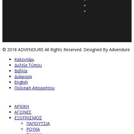
© 2018 ADVENDURE All Rights Reserved. Designed By Advendure
Καλεντάρι
Δελτία Τύπου
Βιβλία
Διάφορα
English
Πολιτική Απορρήτου
ΑΡΧΙΚΗ
ΑΓΩΝΕΣ
ΕΞΟΠΛΙΣΜΟΣ
ΠΑΠΟΥΤΣΙΑ
ΡΟΥΧΑ