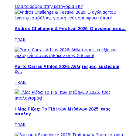
Όλα τα άρθρα στην κατηγορία SKY
Andros Challenge & Festival 2026: O αγώνας που…
TRAIL
Porto Carras Athlos 2026: Aθλητισμός, ευεξία και
φ…
TRAIL
Ηλίας Ρίζος: Το ΓΙΔΙ των Μεθάνων 2025, ένας
απολογ…
TRAIL