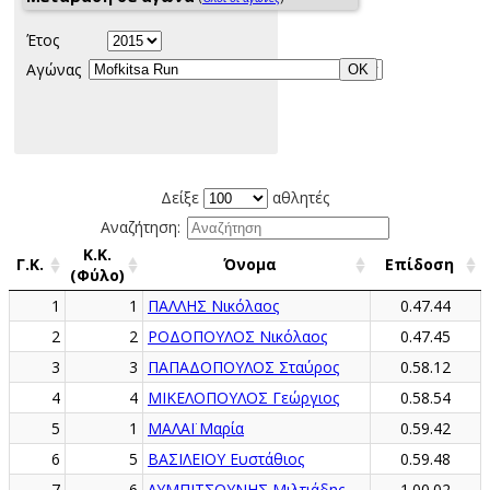
Έτος
Αγώνας
Δείξε
αθλητές
Αναζήτηση:
Κ.Κ.
Γ.Κ.
Όνομα
Επίδοση
(Φύλο)
1
1
ΠΑΛΛΗΣ Νικόλαος
0.47.44
2
2
ΡΟΔΟΠΟΥΛΟΣ Νικόλαος
0.47.45
3
3
ΠΑΠΑΔΟΠΟΥΛΟΣ Σταύρος
0.58.12
4
4
ΜΙΚΕΛΟΠΟΥΛΟΣ Γεώργιος
0.58.54
5
1
ΜΑΛΑΪ Μαρία
0.59.42
6
5
ΒΑΣΙΛΕΙΟΥ Ευστάθιος
0.59.48
7
6
ΛΥΜΠΙΤΣΟΥΝΗΣ Μιλτιάδης
1.00.02