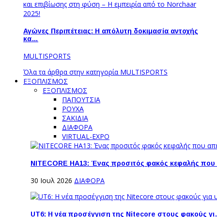
Αγώνες Περιπέτειας: Η απόλυτη δοκιμασία αντοχής
κα…
MULTISPORTS
Όλα τα άρθρα στην κατηγορία MULTISPORTS
ΕΞΟΠΛΙΣΜΟΣ
ΕΞΟΠΛΙΣΜΟΣ
ΠΑΠΟΥΤΣΙΑ
ΡΟΥΧΑ
ΣΑΚΙΔΙΑ
ΔΙΑΦΟΡΑ
VIRTUAL-EXPO
NITECORE HA13: Ένας προσιτός φακός κεφαλής που
30 Ιουλ 2026
ΔΙΑΦΟΡΑ
UT6: H νέα προσέγγιση της Nitecore στους φακούς γ