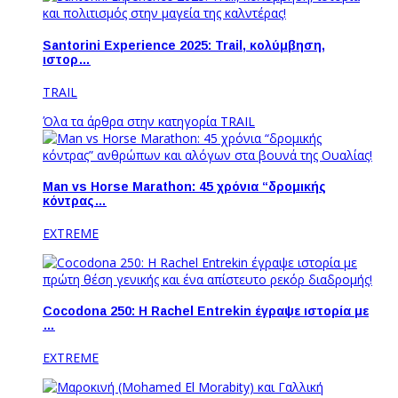
Santorini Experience 2025: Trail, κολύμβηση,
ιστορ…
TRAIL
Όλα τα άρθρα στην κατηγορία TRAIL
Man vs Horse Marathon: 45 χρόνια “δρομικής
κόντρας…
EXTREME
Cocodona 250: Η Rachel Entrekin έγραψε ιστορία με
…
EXTREME