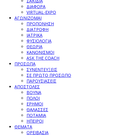
ΣΑΚΙΔΙΑ
ΔΙΑΦΟΡΑ
VIRTUAL-EXPO
ΑΓΩΝΙΖΟΜΑΙ
ΠΡΟΠΟΝΗΣΗ
ΔΙΑΤΡΟΦΗ
ΙΑΤΡΙΚΑ
ΦΥΣΙΟΛΟΓΙΑ
ΘΕΩΡΙΑ
ΚΑΝΟΝΙΣΜΟΙ
ASK THE COACH
ΠΡΟΣΩΠΑ
ΣΥΝΕΝΤΕΥΞΕΙΣ
ΣΕ ΠΡΩΤΟ ΠΡΟΣΩΠΟ
ΠΑΡΟΥΣΙΑΣΕΙΣ
ΑΠΟΣΤΟΛΕΣ
ΒΟΥΝΑ
ΠΟΛΟΙ
ΕΡΗΜΟΙ
ΘΑΛΑΣΣΕΣ
ΠΟΤΑΜΙΑ
ΗΠΕΙΡΟΙ
ΘΕΜΑΤΑ
ΟΡΕΙΒΑΣΙΑ