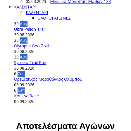
05.03.2023
-
Μινωικό Μονοπάτι Μύθων 13Κ
ΚΑΛΕΝΤΑΡΙ
ΚΑΛΕΝΤΑΡΙ
ΟΛΟΙ ΟΙ ΑΓΩΝΕΣ
30
Αυγ
Ultra Pelion Trail
30.08.2026
30
Αυγ
Olympus Geo Trail
30.08.2026
30
Αυγ
Syrrako Trail Run
30.08.2026
6
Σεπ
Ορειβατικός Μαραθώνιος Ολύμπου
06.09.2026
6
Σεπ
Konitsa Race
06.09.2026
Αποτελέσματα Αγώνων