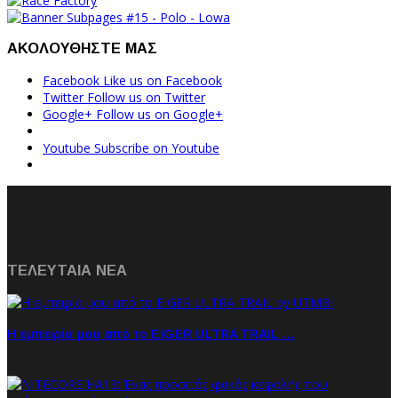
ΑΚΟΛΟΥΘΗΣΤΕ ΜΑΣ
Facebook
Like us on Facebook
Twitter
Follow us on Twitter
Google+
Follow us on Google+
Youtube
Subscribe on Youtube
ΤΕΛΕΥΤΑΙΑ NEA
Η εμπειρία μου από το EIGER ULTRA TRAIL …