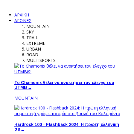
ΑΡΧΙΚΗ
ΑΓΩΝΕΣ
MOUNTAIN
SKY
TRAIL
EXTREME
URBAN
ROAD
MULTISPORTS
Το Chamonix θέλει να ανακτήσει τον έλεγχο του
UTMB…
MOUNTAIN
Hardrock 100 - Flashback 2024: Η πρώτη ελληνική
συ…