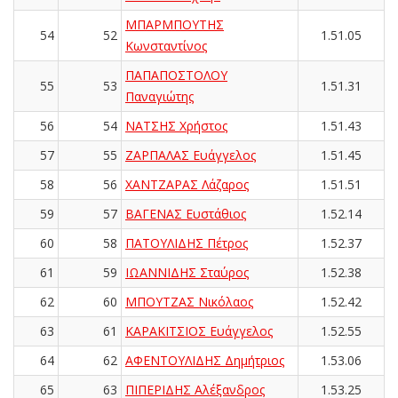
ΜΠΑΡΜΠΟΥΤΗΣ
54
52
1.51.05
Κωνσταντίνος
ΠΑΠΑΠΟΣΤΟΛΟΥ
55
53
1.51.31
Παναγιώτης
56
54
ΝΑΤΣΗΣ Χρήστος
1.51.43
57
55
ΖΑΡΠΑΛΑΣ Ευάγγελος
1.51.45
58
56
ΧΑΝΤΖΑΡΑΣ Λάζαρος
1.51.51
59
57
ΒΑΓΕΝΑΣ Ευστάθιος
1.52.14
60
58
ΠΑΤΟΥΛΙΔΗΣ Πέτρος
1.52.37
61
59
ΙΩΑΝΝΙΔΗΣ Σταύρος
1.52.38
62
60
ΜΠΟΥΤΖΑΣ Νικόλαος
1.52.42
63
61
ΚΑΡΑΚΙΤΣΙΟΣ Ευάγγελος
1.52.55
64
62
ΑΦΕΝΤΟΥΛΙΔΗΣ Δημήτριος
1.53.06
65
63
ΠΙΠΕΡΙΔΗΣ Αλέξανδρος
1.53.25