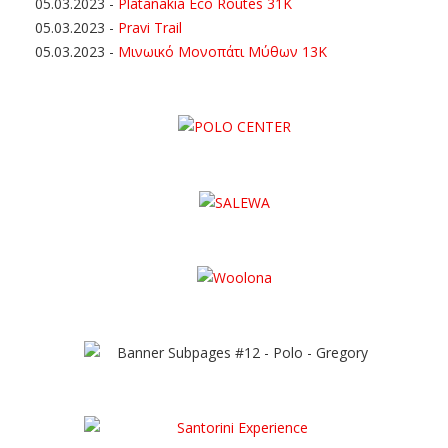
05.03.2023
-
Platanakia Eco Routes 31K
05.03.2023
-
Pravi Trail
05.03.2023
-
Μινωικό Μονοπάτι Μύθων 13Κ