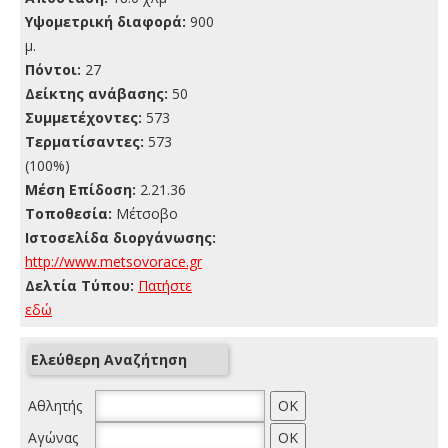
Yψομετρική διαφορά:
900
μ.
Πόντοι:
27
Δείκτης ανάβασης:
50
Συμμετέχοντες:
573
Τερματίσαντες:
573
(100%)
Μέση Επίδοση:
2.21.36
Τοποθεσία:
Μέτσοβο
Ιστοσελίδα διοργάνωσης:
http://www.metsovorace.gr
Δελτία Τύπου:
Πατήστε
εδώ
Ελεύθερη Αναζήτηση
Αθλητής
Αγώνας