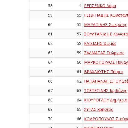
58
4
ΡΕΠΣΕΝΚΟ Λόρα
59
55
ΓΕΩΡΓΙΑΔΗΣ Κωνσταντ
60
55
ΜΑΡΑΠΙΔΗΣ Σωκράτης
61
57
ΣΟΥΛΤΑΝΙΔΗΣ Κωνσταν
62
58
ΚΑΪΣΙΔΗΣ Θωμάς
63
59
ΣΑΛΜΑΤΑΣ Γεώργιος
64
60
ΜΑΡΚΟΠΟΥΛΟΣ Παναγ
65
61
ΒΡΑΧΛΙΩΤΗΣ Πέτρος
66
62
ΠΑΠΑΠΑΝΑΓΙΩΤΟΥ Στέ
67
63
ΤΣΕΠΕΣΙΔΗΣ Ιορδάνης
68
64
ΚΙΟΥΡΟΓΛΟΥ Δημήτριο
69
65
ΧΥΤΑΣ Χρήστος
70
66
ΚΟΔΡΟΠΟΥΛΟΣ Σταύρ