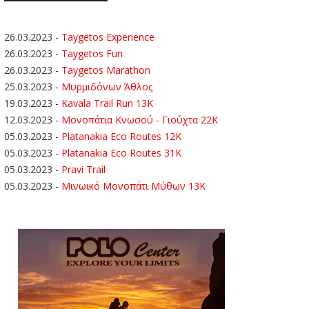
26.03.2023
-
Taygetos Experience
26.03.2023
-
Taygetos Fun
26.03.2023
-
Taygetos Marathon
25.03.2023
-
Μυρμιδόνων Άθλος
19.03.2023
-
Kavala Trail Run 13K
12.03.2023
-
Μονοπάτια Κνωσού - Γιούχτα 22Κ
05.03.2023
-
Platanakia Eco Routes 12K
05.03.2023
-
Platanakia Eco Routes 31K
05.03.2023
-
Pravi Trail
05.03.2023
-
Μινωικό Μονοπάτι Μύθων 13Κ