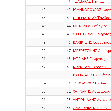
44
41
ΤΖΑΒΑΡΑΣ Πέππας
45
42
ΙΩΑΝΝΟΠΟΥΛΟΣ Ιωάν
46
43
ΠΙΠΕΡΙΔΗΣ Αλέξανδρο
47
44
ΜΠΑΤΖΙΟΣ Γεώργιος
48
45
ΟΣΕΠΑΣΒΙΛΗ Γεώργιος
49
46
ΒΑΚΙΡΤΖΗΣ Ευάγγελος
50
47
ΜΠΕΡΕΤΖΙΚΗΣ Δημήτρι
51
48
ΙΑΤΡΙΔΗΣ Γεώργιος
52
49
ΚΩΝΣΤΑΝΤΟΥΛΑΚΗΣ Ε
53
50
ΒΑΣΙΛΚΑΡΙΔΗΣ Ιωάννη
54
51
ΤΣΟΥΛΟΥΦΙΔΗΣ Απόστ
55
52
ΧΑΤΝΑΚΗΣ Αθανάσιος
56
53
ΑΝΤΩΝΙΑΔΗΣ Αντώνιο
57
54
ΣΥΜΕΩΝΙΔΗΣ Παναγιώ