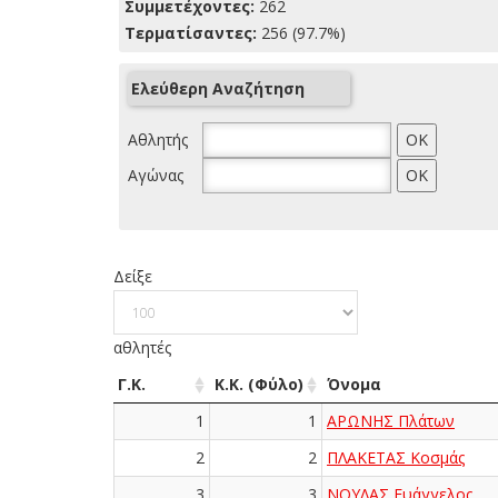
Συμμετέχοντες:
262
Τερματίσαντες:
256 (97.7%)
Ελεύθερη Αναζήτηση
Αθλητής
Αγώνας
Δείξε
αθλητές
Γ.Κ.
Κ.Κ. (Φύλο)
Όνομα
1
1
ΑΡΩΝΗΣ Πλάτων
2
2
ΠΛΑΚΕΤΑΣ Κοσμάς
3
3
ΝΟΥΛΑΣ Ευάγγελος