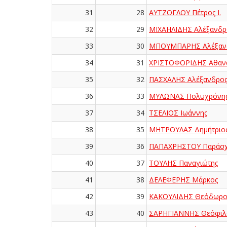
31
28
ΑΥΤΖΟΓΛΟΥ Πέτρος Ι.
32
29
ΜΙΧΑΗΛΙΔΗΣ Αλέξανδρ
33
30
ΜΠΟΥΜΠΑΡΗΣ Αλέξαν
34
31
ΧΡΙΣΤΟΦΟΡΙΔΗΣ Αθαν
35
32
ΠΑΣΧΑΛΗΣ Αλέξανδρο
36
33
ΜΥΛΩΝΑΣ Πολυχρόνη
37
34
ΤΣΕΛΙΟΣ Ιωάννης
38
35
ΜΗΤΡΟΥΛΑΣ Δημήτριο
39
36
ΠΑΠΑΧΡΗΣΤΟΥ Παράσ
40
37
ΤΟΥΛΗΣ Παναγιώτης
41
38
ΔΕΛΕΦΕΡΗΣ Μάρκος
42
39
ΚΑΚΟΥΛΙΔΗΣ Θεόδωρο
43
40
ΣΑΡΗΓΙΑΝΝΗΣ Θεόφιλ