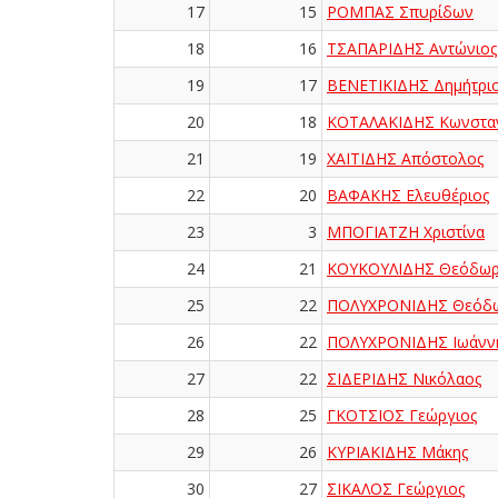
17
15
ΡΟΜΠΑΣ Σπυρίδων
18
16
ΤΣΑΠΑΡΙΔΗΣ Αντώνιος
19
17
ΒΕΝΕΤΙΚΙΔΗΣ Δημήτρι
20
18
ΚΟΤΑΛΑΚΙΔΗΣ Κωνσταν
21
19
ΧΑΪΤΙΔΗΣ Απόστολος
22
20
ΒΑΦΑΚΗΣ Ελευθέριος
23
3
ΜΠΟΓΙΑΤΖΗ Χριστίνα
24
21
ΚΟΥΚΟΥΛΙΔΗΣ Θεόδωρ
25
22
ΠΟΛΥΧΡΟΝΙΔΗΣ Θεόδ
26
22
ΠΟΛΥΧΡΟΝΙΔΗΣ Ιωάνν
27
22
ΣΙΔΕΡΙΔΗΣ Νικόλαος
28
25
ΓΚΟΤΣΙΟΣ Γεώργιος
29
26
ΚΥΡΙΑΚΙΔΗΣ Μάκης
30
27
ΣΙΚΑΛΟΣ Γεώργιος