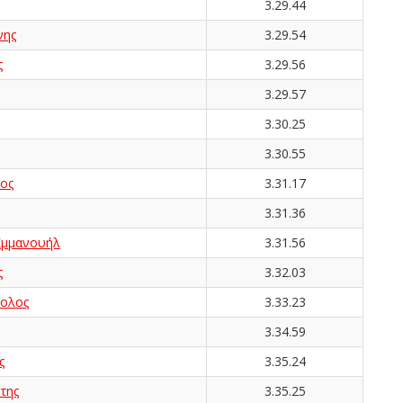
3.29.44
νης
3.29.54
ς
3.29.56
3.29.57
3.30.25
3.30.55
ος
3.31.17
3.31.36
μμανουήλ
3.31.56
ς
3.32.03
ολος
3.33.23
3.34.59
ς
3.35.24
της
3.35.25