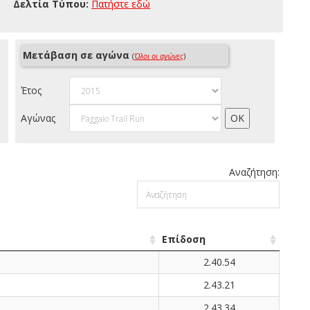
Δελτία Τύπου:
Πατήστε εδώ
Μετάβαση σε αγώνα
(
Όλοι οι αγώνες
)
Έτος
Αγώνας
Αναζήτηση:
Επίδοση
2.40.54
2.43.21
2.43.34