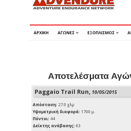
ΑΡΧΙΚΗ
ΑΓΩΝΕΣ
ΕΞΟΠΛΙΣΜΟΣ
Α
Αποτελέσματα Αγών
Paggaio Trail Run,
10/05/2015
Απόσταση:
27.0 χλμ
Yψομετρική διαφορά:
1700 μ.
Πόντοι:
44
Δείκτης ανάβασης:
63