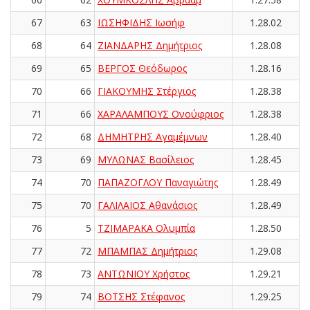
67
63
ΙΩΣΗΦΙΔΗΣ Ιωσήφ
1.28.02
68
64
ΖΙΑΝΔΑΡΗΣ Δημήτριος
1.28.08
69
65
ΒΕΡΓΟΣ Θεόδωρος
1.28.16
70
66
ΓΙΑΚΟΥΜΗΣ Στέργιος
1.28.38
71
66
ΧΑΡΑΛΑΜΠΟΥΣ Ονούφριος
1.28.38
72
68
ΔΗΜΗΤΡΗΣ Αγαμέμνων
1.28.40
73
69
ΜΥΛΩΝΑΣ Βασίλειος
1.28.45
74
70
ΠΑΠΑΖΟΓΛΟΥ Παναγιώτης
1.28.49
75
70
ΓΑΛΙΛΑΙΟΣ Αθανάσιος
1.28.49
76
5
ΤΖΙΜΑΡΑΚΑ Ολυμπία
1.28.50
77
72
ΜΠΑΜΠΑΣ Δημήτριος
1.29.08
78
73
ΑΝΤΩΝΙΟΥ Χρήστος
1.29.21
79
74
ΒΟΤΣΗΣ Στέφανος
1.29.25