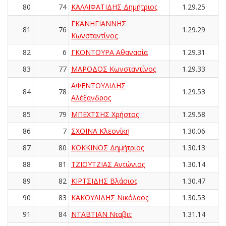
80
74
ΚΑΛΛΙΦΑΤΙΔΗΣ Δημήτριος
1.29.25
ΓΚΑΝΗΓΙΑΝΝΗΣ
81
76
1.29.29
Κωνσταντίνος
82
6
ΓΚΟΝΤΟΥΡΑ Αθανασία
1.29.31
83
77
ΜΑΡΟΔΟΣ Κωνσταντίνος
1.29.33
ΑΦΕΝΤΟΥΛΙΔΗΣ
84
78
1.29.53
Αλέξανδρος
85
79
ΜΠΕΧΤΣΗΣ Χρήστος
1.29.58
86
7
ΣΧΟΙΝΑ Κλεονίκη
1.30.06
87
80
ΚΟΚΚΙΝΟΣ Δημήτριος
1.30.13
88
81
ΤΖΙΟΥΤΖΙΑΣ Αντώνιος
1.30.14
89
82
ΚΙΡΤΣΙΔΗΣ Βλάσιος
1.30.47
90
83
ΚΑΚΟΥΛΙΔΗΣ Νικόλαος
1.30.53
91
84
ΝΤΑΒΤΙΑΝ Νταβιτ
1.31.14