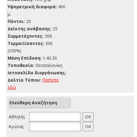
Yψομετρική διαφορά:
400
μ.
Πόντοι:
20
Δείκτης ανάβασης:
25
Συμμετέχοντες:
306
Τερματίσαντες:
306
(100%)
Μέση Επίδοση:
1.40.30
Τοποθεσία:
Θεσσαλονίκη
Ιστοσελίδα διοργάνωσης:
Δελτία Τύπου:
Πατήστε
εδώ
Ελεύθερη Αναζήτηση
Αθλητής
Αγώνας