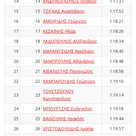
14
14
ΑΝΔΡΙΚΟΠΟΥΛΟΣ Ιγνάτιος
1.17.37
15
15
ΤΖΙΓΚΑΣ Αναστάσιος
1.17.52
16
16
ΑΜΟΙΡΙΔΗΣ Γεώργιος
1.18.21
17
17
ΚΕΣΚΙΝΗΣ Ηλίας
1.18.26
18
18
ΛΑΔΟΠΟΥΛΟΣ Αλέξανδρος
1.18.34
19
19
ΜΑΡΑΝΤΖΙΔΗΣ Νικόλαος
1.18.45
20
20
ΛΑΜΠΡΟΥΛΗΣ Αθανάσιος
1.18.48
21
21
ΑΪΒΑΛΙΩΤΗΣ Παναγιώτης
1.18.58
22
22
ΚΑΜΠΑΡΟΥΔΗΣ Γεώργιος
1.19.10
ΤΟΥΣΤΖΟΓΛΟΥ
23
23
1.19.14
Κωνσταντίνος
24
24
ΜΠΟΥΡΤΖΗΣ Ευάγγελος
1.19.18
25
25
ΒΑΛΙΟΥΛΗΣ Ηρακλής
1.19.44
26
26
ΧΡΙΣΤΟΔΟΥΛΙΔΗΣ Ιωσήφ
1.19.57