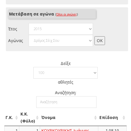
Μετάβαση σε αγώνα
(
Όλοι οι αγώνες
)
Έτος
Αγώνας
Δείξε
αθλητές
Αναζήτηση:
Κ.Κ.
Γ.Κ.
Όνομα
Επίδοση
(Φύλο)
1
1
ΚΟΥΡΚΟΥΡΙΚΗΣ Ιωάννης
1.08.10