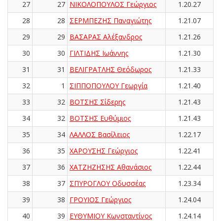
27
27
ΝΙΚΟΛΟΠΟΥΛΟΣ Γεώργιος
1.20.27
28
28
ΣΕΡΜΠΕΖΗΣ Παναγιώτης
1.21.07
29
29
ΒΑΣΑΡΑΣ Αλέξανδρος
1.21.26
30
30
ΓΙΛΤΙΔΗΣ Ιωάννης
1.21.30
31
31
ΒΕΛΙΓΡΑΤΛΗΣ Θεόδωρος
1.21.33
32
1
ΣΙΠΠΟΠΟΥΛΟΥ Γεωργία
1.21.40
33
32
ΒΟΤΣΗΣ Σίδερης
1.21.43
34
32
ΒΟΤΣΗΣ Ευθύμιος
1.21.43
35
34
ΛΑΛΛΟΣ Βασίλειος
1.22.17
36
35
ΧΑΡΟΥΣΗΣ Γεώργιος
1.22.41
37
36
ΧΑΤΖΗΖΗΣΗΣ Αθανάσιος
1.22.44
38
37
ΣΠΥΡΟΓΛΟΥ Οδυσσέας
1.23.34
39
38
ΓΡΟΥΙΟΣ Γεώργιος
1.24.04
40
39
ΕΥΘΥΜΙΟΥ Κωνσταντίνος
1.24.14