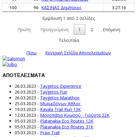
100
96
ΚΑΣΙΝΑΣ Δημήτριος
3.27.16
Εμφάνιση 1 από 2 σελίδες
Πρώτη
Προηγούμενη
1
2
Επόμενη
Τελευταία
Πίσω
Κεντρική Σελίδα Αποτελεσμάτων
ΑΠΟΤΕΛΕΣΜΑΤΑ
26.03.2023
-
Taygetos Experience
26.03.2023
-
Taygetos Fun
26.03.2023
-
Taygetos Marathon
25.03.2023
-
Μυρμιδόνων Άθλος
19.03.2023
-
Kavala Trail Run 13K
12.03.2023
-
Μονοπάτια Κνωσού - Γιούχτα 22Κ
05.03.2023
-
Platanakia Eco Routes 12K
05.03.2023
-
Platanakia Eco Routes 31K
05.03.2023
-
Pravi Trail