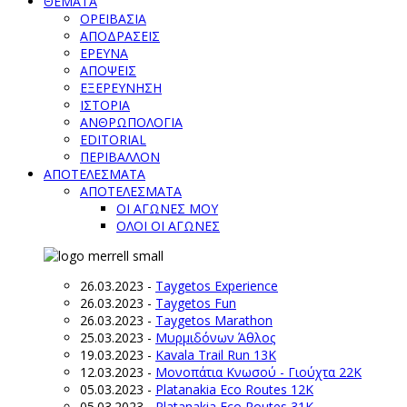
ΘΕΜΑΤΑ
ΟΡΕΙΒΑΣΙΑ
ΑΠΟΔΡΑΣΕΙΣ
ΕΡΕΥΝΑ
ΑΠΟΨΕΙΣ
ΕΞΕΡΕΥΝΗΣΗ
ΙΣΤΟΡΙΑ
ΑΝΘΡΩΠΟΛΟΓΙΑ
EDITORIAL
ΠΕΡΙΒΑΛΛΟΝ
ΑΠΟΤΕΛΕΣΜΑΤΑ
ΑΠΟΤΕΛΕΣΜΑΤΑ
ΟΙ ΑΓΩΝΕΣ ΜΟΥ
ΟΛΟΙ ΟΙ ΑΓΩΝΕΣ
26.03.2023
-
Taygetos Experience
26.03.2023
-
Taygetos Fun
26.03.2023
-
Taygetos Marathon
25.03.2023
-
Μυρμιδόνων Άθλος
19.03.2023
-
Kavala Trail Run 13K
12.03.2023
-
Μονοπάτια Κνωσού - Γιούχτα 22Κ
05.03.2023
-
Platanakia Eco Routes 12K
05.03.2023
-
Platanakia Eco Routes 31K