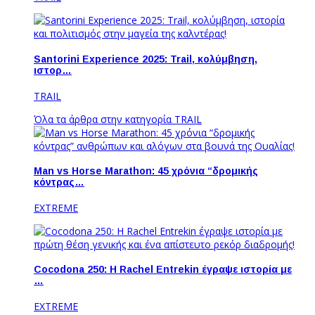
Santorini Experience 2025: Trail, κολύμβηση,
ιστορ…
TRAIL
Όλα τα άρθρα στην κατηγορία TRAIL
Man vs Horse Marathon: 45 χρόνια “δρομικής
κόντρας…
EXTREME
Cocodona 250: Η Rachel Entrekin έγραψε ιστορία με
…
EXTREME