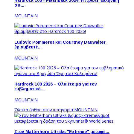
Hardrock 100 - Flashback 2024: Η πρώτη ελληνική
συ…
MOUNTAIN
Ludovic Pommeret και Courtney Dauwalter
θριαμβευτέ…
MOUNTAIN
Hardrock 100 2026 – Όλα έτοιμα για τον
εμβληματικό…
MOUNTAIN
Όλα τα άρθρα στην κατηγορία MOUNTAIN
Στον Matterhorn Ultraks "Extreme" μεταφέ…