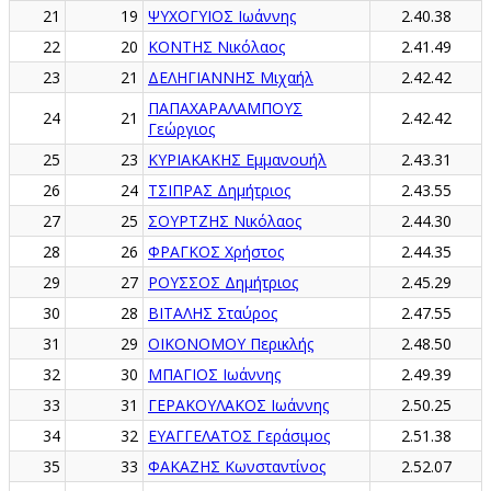
21
19
ΨΥΧΟΓΥΙΟΣ Ιωάννης
2.40.38
22
20
ΚΟΝΤΗΣ Νικόλαος
2.41.49
23
21
ΔΕΛΗΓΙΑΝΝΗΣ Μιχαήλ
2.42.42
ΠΑΠΑΧΑΡΑΛΑΜΠΟΥΣ
24
21
2.42.42
Γεώργιος
25
23
ΚΥΡΙΑΚΑΚΗΣ Εμμανουήλ
2.43.31
26
24
ΤΣΙΠΡΑΣ Δημήτριος
2.43.55
27
25
ΣΟΥΡΤΖΗΣ Νικόλαος
2.44.30
28
26
ΦΡΑΓΚΟΣ Χρήστος
2.44.35
29
27
ΡΟΥΣΣΟΣ Δημήτριος
2.45.29
30
28
ΒΙΤΑΛΗΣ Σταύρος
2.47.55
31
29
ΟΙΚΟΝΟΜΟΥ Περικλής
2.48.50
32
30
ΜΠΑΓΙΟΣ Ιωάννης
2.49.39
33
31
ΓΕΡΑΚΟΥΛΑΚΟΣ Ιωάννης
2.50.25
34
32
ΕΥΑΓΓΕΛΑΤΟΣ Γεράσιμος
2.51.38
35
33
ΦΑΚΑΖΗΣ Κωνσταντίνος
2.52.07