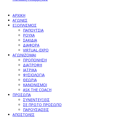
ΑΡΧΙΚΗ
ΑΓΩΝΕΣ
ΕΞΟΠΛΙΣΜΟΣ
ΠΑΠΟΥΤΣΙΑ
ΡΟΥΧΑ
ΣΑΚΙΔΙΑ
ΔΙΑΦΟΡΑ
VIRTUAL-EXPO
ΑΓΩΝΙΖΟΜΑΙ
ΠΡΟΠΟΝΗΣΗ
ΔΙΑΤΡΟΦΗ
ΙΑΤΡΙΚΑ
ΦΥΣΙΟΛΟΓΙΑ
ΘΕΩΡΙΑ
ΚΑΝΟΝΙΣΜΟΙ
ASK THE COACH
ΠΡΟΣΩΠΑ
ΣΥΝΕΝΤΕΥΞΕΙΣ
ΣΕ ΠΡΩΤΟ ΠΡΟΣΩΠΟ
ΠΑΡΟΥΣΙΑΣΕΙΣ
ΑΠΟΣΤΟΛΕΣ