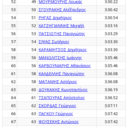
52
49
ΜΟΥΡΜΟΥΡΗΣ Λουκάς
3.00.22
53
50
ΣΓΟΥΡΑΚΗΣ Αλέξανδρος
3.00.42
54
51
ΡΗΓΑΣ Δημήτριος
3.00.54
55
52
ΧΑΤΖΗΓΙΑΝΝΗΣ Μιχαήλ
3.03.16
56
53
ΠΑΤΣΙΩΤΗΣ Παναγιώτης
3.03.29
57
54
ΣΙΨΑΣ Σωτήριος
3.03.30
58
54
ΚΑΡΑΜΗΤΣΟΣ Δημήτριος
3.03.30
59
56
ΜΑΝΩΛΙΤΣΗΣ Ιωάννης
3.05.46
60
56
ΚΑΡΒΟΥΝΙΑΡΗΣ Αθανάσιος
3.05.46
61
58
ΚΑΛΔΕΛΛΗΣ Παναγιώτης
3.06.08
62
58
ΜΑΤΑΜΗΣ Αστέριος
3.06.08
63
60
ΔΟΥΚΑΚΗΣ Κωνσταντίνος
3.06.19
64
61
ΤΣΑΠΟΥΡΑΣ Απόστολος
3.06.52
65
62
ΣΚΟΡΔΑΣ Γεώργιος
3.07.11
66
63
ΠΑΓΚΟΥ Γεώργιος
3.07.42
67
63
ΦΟΥΣΕΚΗΣ Αντώνιος
3.07.42