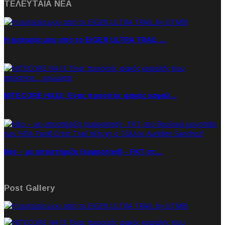
ΤΕΛΕΥΤΑΙΑ NEA
Η εμπειρία μου από το EIGER ULTRA TRAIL …
NITECORE HA13: Ένας προσιτός φακός κεφαλ…
Νέο – με υποστήριξη (supported) - FKT στ…
Post Gallery