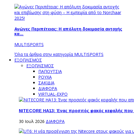
Αγώνες Περιπέτειας: Η απόλυτη δοκιμασία αντοχής
κα…
MULTISPORTS
Όλα τα άρθρα στην κατηγορία MULTISPORTS
ΕΞΟΠΛΙΣΜΟΣ
ΕΞΟΠΛΙΣΜΟΣ
ΠΑΠΟΥΤΣΙΑ
ΡΟΥΧΑ
ΣΑΚΙΔΙΑ
ΔΙΑΦΟΡΑ
VIRTUAL-EXPO
NITECORE HA13: Ένας προσιτός φακός κεφαλής που
30 Ιουλ 2026
ΔΙΑΦΟΡΑ