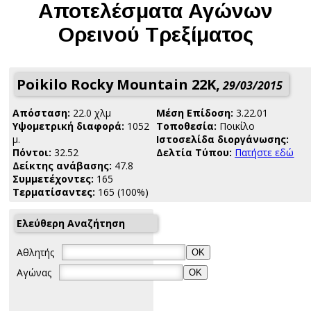
Αποτελέσματα Αγώνων
Ορεινού Τρεξίματος
Poikilo Rocky Mountain 22K,
29/03/2015
Απόσταση:
22.0 χλμ
Μέση Επίδοση:
3.22.01
Yψομετρική διαφορά:
1052
Τοποθεσία:
Ποικίλο
μ.
Ιστοσελίδα διοργάνωσης:
Πόντοι:
32.52
Δελτία Τύπου:
Πατήστε εδώ
Δείκτης ανάβασης:
47.8
Συμμετέχοντες:
165
Τερματίσαντες:
165 (100%)
Ελεύθερη Αναζήτηση
Αθλητής
Αγώνας