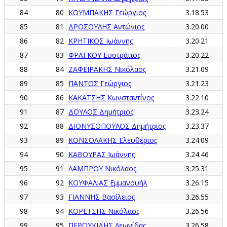
84
80
ΚΟΥΜΠΑΚΗΣ Γεώργιος
3.18.53
85
81
ΔΡΟΣΟΥΛΗΣ Αντώνιος
3.20.00
86
82
ΚΡΗΤΙΚΟΣ Ιωάννης
3.20.21
87
83
ΦΡΑΓΚΟΥ Ευστράτιος
3.20.22
88
84
ΖΑΦΕΙΡΑΚΗΣ Νικόλαος
3.21.09
89
85
ΠΑΝΤΟΣ Γεώργιος
3.21.23
90
86
ΚΑΚΑΤΣΗΣ Κωνσταντίνος
3.22.10
91
87
ΔΟΥΛΟΣ Δημήτριος
3.23.24
92
88
ΔΙΟΝΥΣΟΠΟΥΛΟΣ Δημήτριος
3.23.37
93
89
ΚΟΝΣΟΛΑΚΗΣ Ελευθέριος
3.24.09
94
90
ΚΑΒΟΥΡΑΣ Ιωάννης
3.24.46
95
91
ΛΑΜΠΡΟΥ Νικόλαος
3.25.31
96
92
ΚΟΥΦΑΛΙΑΣ Εμμανουήλ
3.26.15
97
93
ΓΙΑΝΝΗΣ Βασίλειος
3.26.55
98
94
ΚΟΡΕΤΣΗΣ Νικόλαος
3.26.56
99
95
ΠΕΡΟΥΚΙΔΗΣ Λεωνίδας
3.26.58