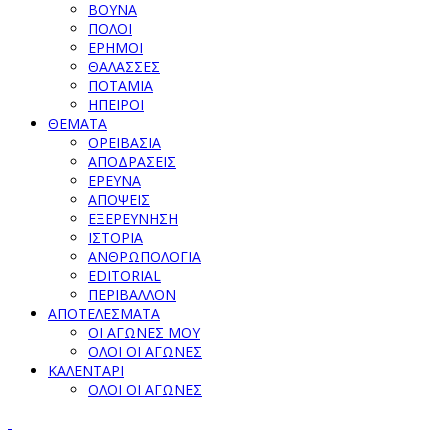
ΒΟΥΝΑ
ΠΟΛΟΙ
ΕΡΗΜΟΙ
ΘΑΛΑΣΣΕΣ
ΠΟΤΑΜΙΑ
ΗΠΕΙΡΟΙ
ΘΕΜΑΤΑ
ΟΡΕΙΒΑΣΙΑ
ΑΠΟΔΡΑΣΕΙΣ
ΕΡΕΥΝΑ
ΑΠΟΨΕΙΣ
ΕΞΕΡΕΥΝΗΣΗ
ΙΣΤΟΡΙΑ
ΑΝΘΡΩΠΟΛΟΓΙΑ
EDITORIAL
ΠΕΡΙΒΑΛΛΟΝ
ΑΠΟΤΕΛΕΣΜΑΤΑ
ΟΙ ΑΓΩΝΕΣ ΜΟΥ
ΟΛΟΙ ΟΙ ΑΓΩΝΕΣ
ΚΑΛΕΝΤΑΡΙ
ΟΛΟΙ ΟΙ ΑΓΩΝΕΣ