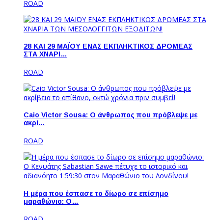
ROAD
28 ΚΑΙ 29 ΜΑΪΟΥ ΕΝΑΣ ΕΚΠΛΗΚΤΙΚΟΣ ΔΡΟΜΕΑΣ
ΣΤΑ ΧΝΑΡΙ…
ROAD
Caio Victor Sousa: O άνθρωπος που πρόβλεψε με
ακρί…
ROAD
Η μέρα που έσπασε το δίωρο σε επίσημο
μαραθώνιο: Ο…
ROAD