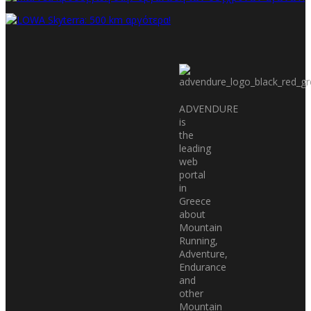
ADVENDURE
is
the
leading
web
portal
in
Greece
about
Mountain
Running,
Adventure,
Endurance
and
other
Mountain