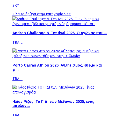
SKY
Όλα τα άρθρα στην κατηγορία SKY
Andros Challenge & Festival 2026: O αγώνας που…
TRAIL
Porto Carras Athlos 2026: Aθλητισμός, ευεξία και
φ…
TRAIL
Ηλίας Ρίζος: Το ΓΙΔΙ των Μεθάνων 2025, ένας
απολογ…
TRAIL