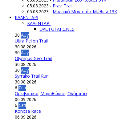
05.03.2023
-
Pravi Trail
05.03.2023
-
Μινωικό Μονοπάτι Μύθων 13Κ
ΚΑΛΕΝΤΑΡΙ
ΚΑΛΕΝΤΑΡΙ
ΟΛΟΙ ΟΙ ΑΓΩΝΕΣ
30
Αυγ
Ultra Pelion Trail
30.08.2026
30
Αυγ
Olympus Geo Trail
30.08.2026
30
Αυγ
Syrrako Trail Run
30.08.2026
6
Σεπ
Ορειβατικός Μαραθώνιος Ολύμπου
06.09.2026
6
Σεπ
Konitsa Race
06.09.2026