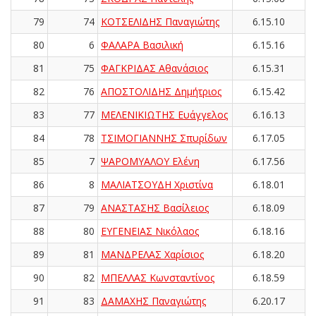
79
74
ΚΟΤΣΕΛΙΔΗΣ Παναγιώτης
6.15.10
80
6
ΦΑΛΑΡΑ Βασιλική
6.15.16
81
75
ΦΑΓΚΡΙΔΑΣ Αθανάσιος
6.15.31
82
76
ΑΠΟΣΤΟΛΙΔΗΣ Δημήτριος
6.15.42
83
77
ΜΕΛΕΝΙΚΙΩΤΗΣ Ευάγγελος
6.16.13
84
78
ΤΣΙΜΟΓΙΑΝΝΗΣ Σπυρίδων
6.17.05
85
7
ΨΑΡΟΜΥΑΛΟΥ Ελένη
6.17.56
86
8
ΜΑΛΙΑΤΣΟΥΔΗ Χριστίνα
6.18.01
87
79
ΑΝΑΣΤΑΣΗΣ Βασίλειος
6.18.09
88
80
ΕΥΓΕΝΕΙΑΣ Νικόλαος
6.18.16
89
81
ΜΑΝΔΡΕΛΑΣ Χαρίσιος
6.18.20
90
82
ΜΠΕΛΛΑΣ Κωνσταντίνος
6.18.59
91
83
ΔΑΜΑΧΗΣ Παναγιώτης
6.20.17