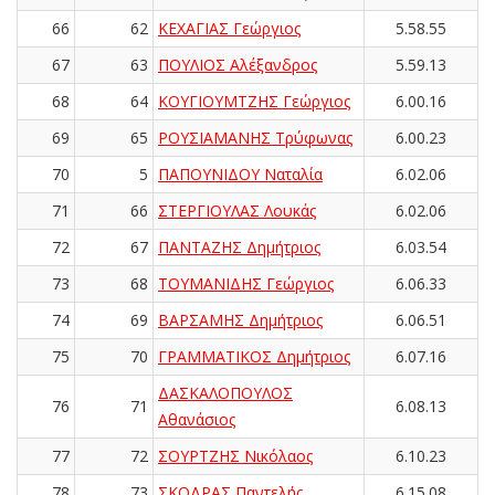
66
62
ΚΕΧΑΓΙΑΣ Γεώργιος
5.58.55
67
63
ΠΟΥΛΙΟΣ Αλέξανδρος
5.59.13
68
64
ΚΟΥΓΙΟΥΜΤΖΗΣ Γεώργιος
6.00.16
69
65
ΡΟΥΣΙΑΜΑΝΗΣ Τρύφωνας
6.00.23
70
5
ΠΑΠΟΥΝΙΔΟΥ Ναταλία
6.02.06
71
66
ΣΤΕΡΓΙΟΥΛΑΣ Λουκάς
6.02.06
72
67
ΠΑΝΤΑΖΗΣ Δημήτριος
6.03.54
73
68
ΤΟΥΜΑΝΙΔΗΣ Γεώργιος
6.06.33
74
69
ΒΑΡΣΑΜΗΣ Δημήτριος
6.06.51
75
70
ΓΡΑΜΜΑΤΙΚΟΣ Δημήτριος
6.07.16
ΔΑΣΚΑΛΟΠΟΥΛΟΣ
76
71
6.08.13
Αθανάσιος
77
72
ΣΟΥΡΤΖΗΣ Νικόλαος
6.10.23
78
73
ΣΚΟΔΡΑΣ Παντελής
6.15.08