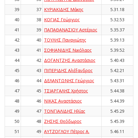
39
37
ΚΥΡΙΑΚΙΔΗΣ Μάκης
5.31.18
40
38
ΚΟΓΙΑΣ Γεώργιος
5.32.53
41
39
ΠΑΠΑΘΑΝΑΣΙΟΥ Αστέριος
5.35.37
42
40
ΤΟΥΛΗΣ Παναγιώτης
5.39.13
43
41
ΣΟΦΙΑΝΙΔΗΣ Νικόλαος
5.39.52
44
42
ΔΟΓΑΝΤΖΗΣ Αναστάσιος
5.40.43
45
43
ΠΙΠΕΡΙΔΗΣ Αλέξανδρος
5.42.21
46
44
ΔΕΛΑΝΤΩΝΗΣ Γεώργιος
5.43.31
47
45
ΤΣΙΑΡΓΑΛΗΣ Χρήστος
5.44.38
48
46
ΝΙΚΑΣ Αναστάσιος
5.44.39
49
47
ΤΟΝΓΙΑΛΙΔΗΣ Ηλίας
5.45.29
50
48
ΖΗΣΗΣ Θεόδωρος
5.45.39
51
49
ΑΥΤΖΟΓΛΟΥ Πέτρος Α.
5.46.11