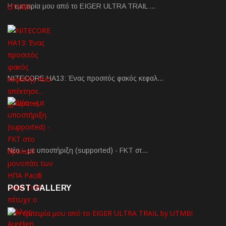
Η εμπειρία μου από το EIGER ULTRA TRAIL …
NITECORE HA13: Ένας προσιτός φακός κεφαλ…
Νέο – με υποστήριξη (supported) - FKT στ…
POST GALLERY