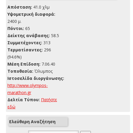
Απόσταση:
41.0 χλμ
Yψομετρική διαφορά:
2400 μ.
Πόντοι:
65
Δείκτης ανάβασης:
58.5
Συμμετέχοντες:
313
Τερματίσαντες:
296
(94.6%)
Μέση Επίδοση:
7.06.40
Τοποθεσία:
Όλυμπος
Ιστοσελίδα διοργάνωσης:
http://www.olympos-
marathon.gr
Δελτία Τύπου:
Πατήστε
εδώ
Ελεύθερη Αναζήτηση