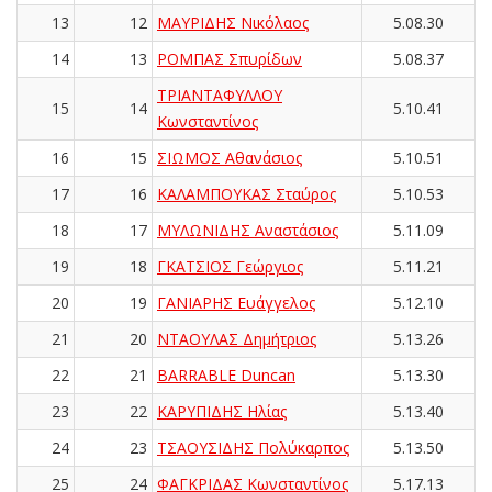
13
12
ΜΑΥΡΙΔΗΣ Νικόλαος
5.08.30
14
13
ΡΟΜΠΑΣ Σπυρίδων
5.08.37
ΤΡΙΑΝΤΑΦΥΛΛΟΥ
15
14
5.10.41
Κωνσταντίνος
16
15
ΣΙΩΜΟΣ Αθανάσιος
5.10.51
17
16
ΚΑΛΑΜΠΟΥΚΑΣ Σταύρος
5.10.53
18
17
ΜΥΛΩΝΙΔΗΣ Αναστάσιος
5.11.09
19
18
ΓΚΑΤΣΙΟΣ Γεώργιος
5.11.21
20
19
ΓΑΝΙΑΡΗΣ Ευάγγελος
5.12.10
21
20
ΝΤΑΟΥΛΑΣ Δημήτριος
5.13.26
22
21
BARRABLE Duncan
5.13.30
23
22
ΚΑΡΥΠΙΔΗΣ Ηλίας
5.13.40
24
23
TΣΑΟΥΣΙΔΗΣ Πολύκαρπος
5.13.50
25
24
ΦΑΓΚΡΙΔΑΣ Κωνσταντίνος
5.17.13