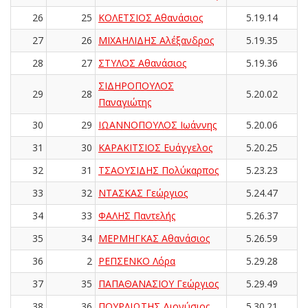
26
25
ΚΟΛΕΤΣΙΟΣ Αθανάσιος
5.19.14
27
26
ΜΙΧΑΗΛΙΔΗΣ Αλέξανδρος
5.19.35
28
27
ΣΤΥΛΟΣ Αθανάσιος
5.19.36
ΣΙΔΗΡΟΠΟΥΛΟΣ
29
28
5.20.02
Παναγιώτης
30
29
ΙΩΑΝΝΟΠΟΥΛΟΣ Ιωάννης
5.20.06
31
30
ΚΑΡΑΚΙΤΣΙΟΣ Ευάγγελος
5.20.25
32
31
ΤΣΑΟΥΣΙΔΗΣ Πολύκαρπος
5.23.23
33
32
ΝΤΑΣΚΑΣ Γεώργιος
5.24.47
34
33
ΦΑΛΗΣ Παντελής
5.26.37
35
34
ΜΕΡΜΗΓΚΑΣ Αθανάσιος
5.26.59
36
2
ΡΕΠΣΕΝΚΟ Λόρα
5.29.28
37
35
ΠΑΠΑΘΑΝΑΣΙΟΥ Γεώργιος
5.29.49
38
36
ΠΟΥΡΛΙΩΤΗΣ Διονύσιος
5.30.21