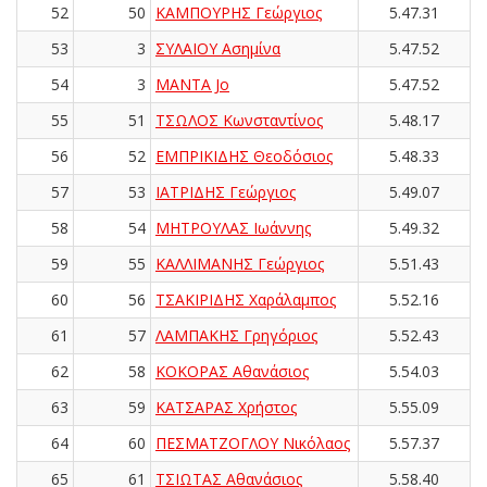
52
50
ΚΑΜΠΟΥΡΗΣ Γεώργιος
5.47.31
53
3
ΣΥΛΑΙΟΥ Ασημίνα
5.47.52
54
3
MANTA Jo
5.47.52
55
51
ΤΣΩΛΟΣ Κωνσταντίνος
5.48.17
56
52
ΕΜΠΡΙΚΙΔΗΣ Θεοδόσιος
5.48.33
57
53
ΙΑΤΡΙΔΗΣ Γεώργιος
5.49.07
58
54
ΜΗΤΡΟΥΛΑΣ Ιωάννης
5.49.32
59
55
ΚΑΛΛΙΜΑΝΗΣ Γεώργιος
5.51.43
60
56
ΤΣΑΚΙΡΙΔΗΣ Χαράλαμπος
5.52.16
61
57
ΛΑΜΠΑΚΗΣ Γρηγόριος
5.52.43
62
58
ΚΟΚΟΡΑΣ Αθανάσιος
5.54.03
63
59
ΚΑΤΣΑΡΑΣ Χρήστος
5.55.09
64
60
ΠΕΣΜΑΤΖΟΓΛΟΥ Νικόλαος
5.57.37
65
61
ΤΣΙΩΤΑΣ Αθανάσιος
5.58.40