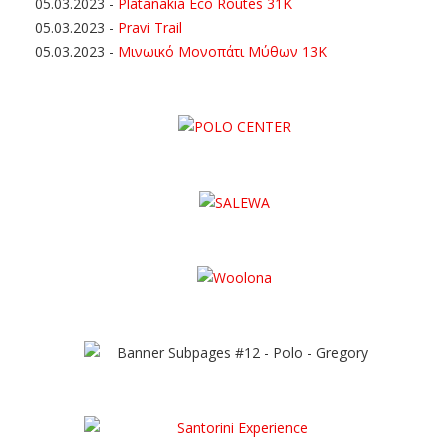
05.03.2023
-
Platanakia Eco Routes 31K
05.03.2023
-
Pravi Trail
05.03.2023
-
Μινωικό Μονοπάτι Μύθων 13Κ