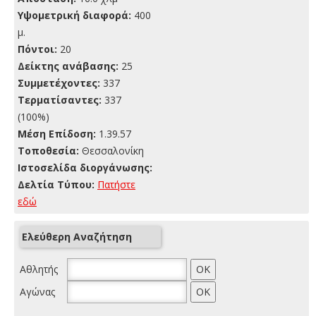
Yψομετρική διαφορά:
400
μ.
Πόντοι:
20
Δείκτης ανάβασης:
25
Συμμετέχοντες:
337
Τερματίσαντες:
337
(100%)
Μέση Επίδοση:
1.39.57
Τοποθεσία:
Θεσσαλονίκη
Ιστοσελίδα διοργάνωσης:
Δελτία Τύπου:
Πατήστε
εδώ
Ελεύθερη Αναζήτηση
Αθλητής
Αγώνας