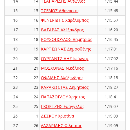
14
14
ΤΣΑΠΑΡΙΔΗΣ Αντώνιος
1.15.44
15
15
ΤΣΕΛΙΟΣ Αθανάσιος
1.15.48
16
16
ΦΕΝΕΡΙΔΗΣ Χαράλαμπος
1.15.57
17
17
ΒΑΣΑΡΑΣ Αλέξανδρος
1.16.20
18
18
ΡΟΥΣΟΠΟΥΛΟΣ Δημήτριος
1.16.45
19
19
ΚΑΡΤΣΩΝΑΣ Δημοσθένης
1.17.01
20
20
ΟΥΡΓΑΝΤΖΙΔΗΣ Ιωάννης
1.17.02
21
21
ΜΟΣΧΟΝΑΣ Νικόλαος
1.17.16
22
22
ΟΦΛΙΔΗΣ Αλέξανδρος
1.18.18
23
23
ΚΑΡΑΚΩΣΤΑΣ Δημήτριος
1.18.27
24
24
ΠΑΠΑΖΟΓΛΟΥ Χρήστος
1.18.41
25
25
ΓΚΟΡΤΖΗΣ Ευάγγελος
1.19.07
26
1
ΔΕΣΚΟΥ Χριστίνα
1.19.09
27
26
ΛΑΖΑΡΙΔΗΣ Φίλιππος
1.19.09