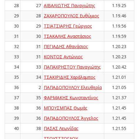
28
27
ΑΪΒΑΛΙΩΤΗΣ Παναγιώτης
1.19.25
29
28
ΖΑΧΑΡΟΠΟΥΛΟΣ Ευθύμιος
1.19.46
30
29
ΤΣΙΑΤΣΙΑΡΗΣ Γεώργιος
1.19.56
31
30
ΤΣΑΚΑΛΗΣ Αναστάσιος
1.19.59
32
31
ΠΕΓΙΑΔΗΣ Αθανάσιος
1.20.23
33
31
ΚΟΝΤΟΣ Αντώνιος
1.20.23
34
33
ΠΑΠΑΧΡΗΣΤΟΥ Παναγιώτης
1.20.42
35
34
ΤΣΑΚΙΡΙΔΗΣ Χαράλαμπος
1.21.01
36
2
ΠΑΠΑΔΟΠΟΥΛΟΥ Ελευθερία
1.21.05
37
35
ΦΑΡΜΑΚΗΣ Κωνσταντίνος
1.21.37
38
36
ΜΠΟΥΣΜΠΑΣ Θωμάς
1.21.45
39
36
ΠΑΠΑΔΟΠΟΥΛΟΣ Άγγελος
1.21.45
40
38
ΠΑΣΑΣ Λεωνίδας
1.21.55
ΤΣΟΥΣΤΖΟΓΛΟΥ