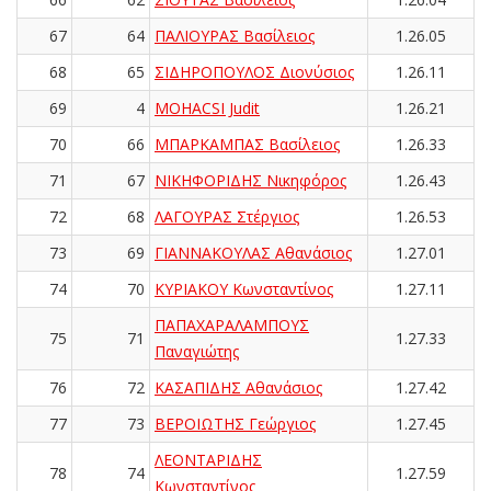
67
64
ΠΑΛΙΟΥΡΑΣ Βασίλειος
1.26.05
68
65
ΣΙΔΗΡΟΠΟΥΛΟΣ Διονύσιος
1.26.11
69
4
MOHACSI Judit
1.26.21
70
66
ΜΠΑΡΚΑΜΠΑΣ Βασίλειος
1.26.33
71
67
ΝΙΚΗΦΟΡΙΔΗΣ Νικηφόρος
1.26.43
72
68
ΛΑΓΟΥΡΑΣ Στέργιος
1.26.53
73
69
ΓΙΑΝΝΑΚΟΥΛΑΣ Αθανάσιος
1.27.01
74
70
ΚΥΡΙΑΚΟΥ Κωνσταντίνος
1.27.11
ΠΑΠΑΧΑΡΑΛΑΜΠΟΥΣ
75
71
1.27.33
Παναγιώτης
76
72
ΚΑΣΑΠΙΔΗΣ Αθανάσιος
1.27.42
77
73
ΒΕΡΟΙΩΤΗΣ Γεώργιος
1.27.45
ΛΕΟΝΤΑΡΙΔΗΣ
78
74
1.27.59
Κωνσταντίνος