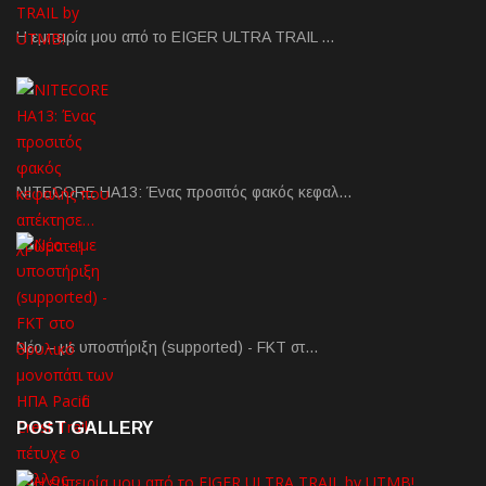
Η εμπειρία μου από το EIGER ULTRA TRAIL …
NITECORE HA13: Ένας προσιτός φακός κεφαλ…
Νέο – με υποστήριξη (supported) - FKT στ…
POST GALLERY