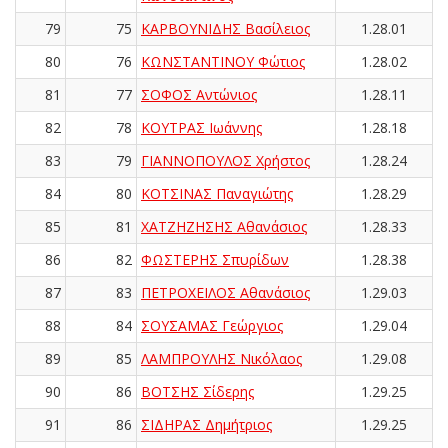
79
75
ΚΑΡΒΟΥΝΙΔΗΣ Βασίλειος
1.28.01
80
76
ΚΩΝΣΤΑΝΤΙΝΟΥ Φώτιος
1.28.02
81
77
ΣΟΦΟΣ Αντώνιος
1.28.11
82
78
ΚΟΥΤΡΑΣ Ιωάννης
1.28.18
83
79
ΓΙΑΝΝΟΠΟΥΛΟΣ Χρήστος
1.28.24
84
80
ΚΟΤΣΙΝΑΣ Παναγιώτης
1.28.29
85
81
ΧΑΤΖΗΖΗΣΗΣ Αθανάσιος
1.28.33
86
82
ΦΩΣΤΕΡΗΣ Σπυρίδων
1.28.38
87
83
ΠΕΤΡΟΧΕΙΛΟΣ Αθανάσιος
1.29.03
88
84
ΣΟΥΣΑΜΑΣ Γεώργιος
1.29.04
89
85
ΛΑΜΠΡΟΥΛΗΣ Νικόλαος
1.29.08
90
86
ΒΟΤΣΗΣ Σίδερης
1.29.25
91
86
ΣΙΔΗΡΑΣ Δημήτριος
1.29.25