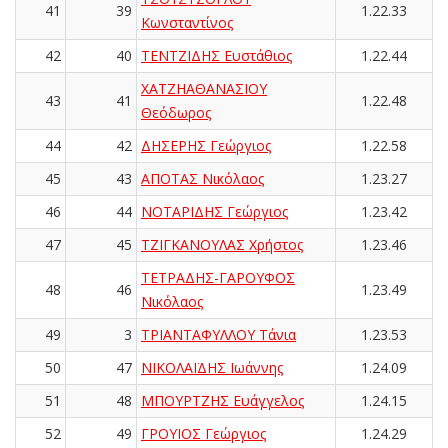
41
39
1.22.33
Κωνσταντίνος
42
40
ΤΕΝΤΖΙΔΗΣ Ευστάθιος
1.22.44
ΧΑΤΖΗΑΘΑΝΑΣΙΟΥ
43
41
1.22.48
Θεόδωρος
44
42
ΔΗΣΕΡΗΣ Γεώργιος
1.22.58
45
43
ΑΠΟΤΑΣ Νικόλαος
1.23.27
46
44
ΝΟΤΑΡΙΔΗΣ Γεώργιος
1.23.42
47
45
ΤΖΙΓΚΑΝΟΥΛΑΣ Χρήστος
1.23.46
ΤΕΤΡΑΔΗΣ-ΓΑΡΟΥΦΟΣ
48
46
1.23.49
Νικόλαος
49
3
ΤΡΙΑΝΤΑΦΥΛΛΟΥ Τάνια
1.23.53
50
47
ΝΙΚΟΛΑΪΔΗΣ Ιωάννης
1.24.09
51
48
ΜΠΟΥΡΤΖΗΣ Ευάγγελος
1.24.15
52
49
ΓΡΟΥΙΟΣ Γεώργιος
1.24.29