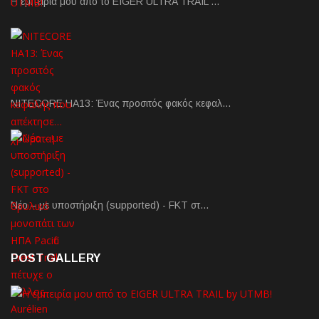
Η εμπειρία μου από το EIGER ULTRA TRAIL …
NITECORE HA13: Ένας προσιτός φακός κεφαλ…
Νέο – με υποστήριξη (supported) - FKT στ…
POST GALLERY