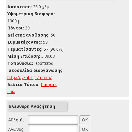
Απόσταση:
26.0 χλμ
Yψομετρική διαφορά:
1300 μ.
Πόντοι:
39
Δείκτης ανάβασης:
50
Συμμετέχοντες:
59
Τερματίσαντες:
57 (96.6%)
Μέση Επίδοση:
3.39.03
Τοποθεσία:
Ιεράπετρα
Ιστοσελίδα διοργάνωσης:
http://oykritis.gr/mmm/
Δελτία Τύπου:
Πατήστε
εδώ
Ελεύθερη Αναζήτηση
Αθλητής
Αγώνας