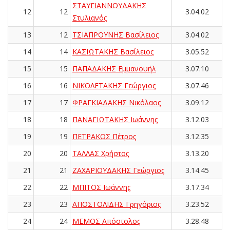
ΣΤΑΥΓΙΑΝΝΟΥΔΑΚΗΣ
12
12
3.04.02
Στυλιανός
13
12
ΤΣΙΑΠΡΟΥΝΗΣ Βασίλειος
3.04.02
14
14
ΚΑΣΙΩΤΑΚΗΣ Βασίλειος
3.05.52
15
15
ΠΑΠΑΔΑΚΗΣ Εμμανουήλ
3.07.10
16
16
ΝΙΚΟΛΕΤΑΚΗΣ Γεώργιος
3.07.46
17
17
ΦΡΑΓΚΙΑΔΑΚΗΣ Νικόλαος
3.09.12
18
18
ΠΑΝΑΓΙΩΤΑΚΗΣ Ιωάννης
3.12.03
19
19
ΠΕΤΡΑΚΟΣ Πέτρος
3.12.35
20
20
ΤΑΛΛΑΣ Χρήστος
3.13.20
21
21
ΖΑΧΑΡΙΟΥΔΑΚΗΣ Γεώργιος
3.14.45
22
22
ΜΠΙΤΟΣ Ιωάννης
3.17.34
23
23
ΑΠΟΣΤΟΛΙΔΗΣ Γρηγόριος
3.23.52
24
24
ΜΕΜΟΣ Απόστολος
3.28.48