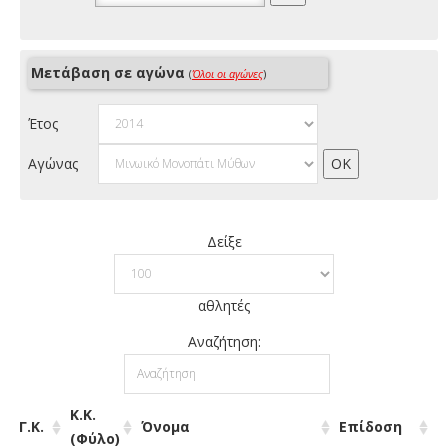
Μετάβαση σε αγώνα
(
Όλοι οι αγώνες
)
Έτος
Αγώνας
Δείξε
αθλητές
Αναζήτηση:
Κ.Κ.
Γ.Κ.
Όνομα
Επίδοση
(Φύλο)