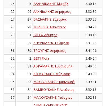
25
25
ΕΛΛΗΝΙΚΑΚΗΣ Μιχαήλ
3.30.13
26
26
ΛΑΧΝΙΔΑΚΗΣ Δημήτριος
3.32.36
27
27
ΒΑΣΙΛΑΚΗΣ Ζαχαρίας
3.33.35
28
28
ΜΕΛΕΤΗΣ Αθανάσιος
3.34.29
29
1
ΒΙΤΣΑ Δήμητρα
3.38.45
30
29
ΣΠΥΡΙΔΑΚΗΣ Γεώργιος
3.41.28
31
30
ΤΡΟΥΠΗΣ Δημήτριος
3.41.29
32
2
BETI Flora
3.46.24
33
31
ΑΒΡΑΜΑΚΗΣ Εμμανουήλ
3.49.00
34
31
ΣΩΜΑΡΑΚΗΣ Μύρωνας
3.49.00
35
33
ΜΑΣΤΟΡΑΚΗΣ Εμμανουήλ
3.49.31
36
34
ΒΑΜΒΟΥΚΑΚΗΣ Αντώνιος
3.52.13
37
34
ΜΑΝΟΥΣΑΚΗΣ Γεώργιος
3.52.13
ΔΗΜΗΤΡΑΚΟΠΟΥΛΟΣ