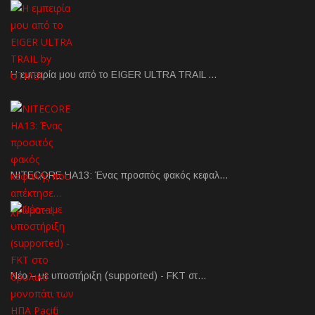
Η εμπειρία μου από το EIGER ULTRA TRAIL …
NITECORE HA13: Ένας προσιτός φακός κεφαλ…
Νέο – με υποστήριξη (supported) - FKT στ…