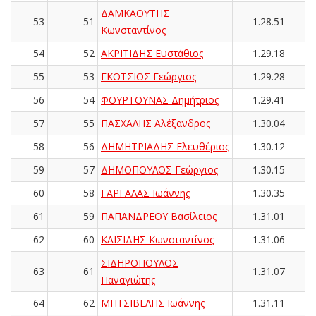
ΔΑΜΚΑΟΥΤΗΣ
53
51
1.28.51
Κωνσταντίνος
54
52
ΑΚΡΙΤΙΔΗΣ Ευστάθιος
1.29.18
55
53
ΓΚΟΤΣΙΟΣ Γεώργιος
1.29.28
56
54
ΦΟΥΡΤΟΥΝΑΣ Δημήτριος
1.29.41
57
55
ΠΑΣΧΑΛΗΣ Αλέξανδρος
1.30.04
58
56
ΔΗΜΗΤΡΙΑΔΗΣ Ελευθέριος
1.30.12
59
57
ΔΗΜΟΠΟΥΛΟΣ Γεώργιος
1.30.15
60
58
ΓΑΡΓΑΛΑΣ Ιωάννης
1.30.35
61
59
ΠΑΠΑΝΔΡΕΟΥ Βασίλειος
1.31.01
62
60
ΚΑΙΣΙΔΗΣ Κωνσταντίνος
1.31.06
ΣΙΔΗΡΟΠΟΥΛΟΣ
63
61
1.31.07
Παναγιώτης
64
62
ΜΗΤΣΙΒΕΛΗΣ Ιωάννης
1.31.11