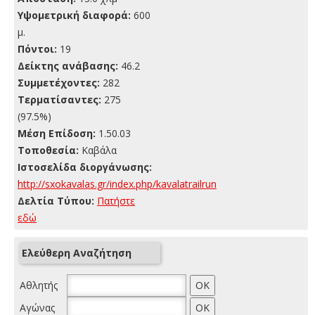
Yψομετρική διαφορά:
600
μ.
Πόντοι:
19
Δείκτης ανάβασης:
46.2
Συμμετέχοντες:
282
Τερματίσαντες:
275
(97.5%)
Μέση Επίδοση:
1.50.03
Τοποθεσία:
Καβάλα
Ιστοσελίδα διοργάνωσης:
http://sxokavalas.gr/index.php/kavalatrailrun
Δελτία Τύπου:
Πατήστε
εδώ
Ελεύθερη Αναζήτηση
Αθλητής
Αγώνας