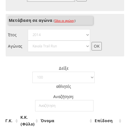
Μετάβαση σε αγώνα
(
Όλοι οι αγώνες
)
Έτος
Αγώνας
Δείξε
αθλητές
Αναζήτηση:
Κ.Κ.
Γ.Κ.
Όνομα
Επίδοση
(Φύλο)