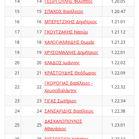
14
14
ΓΕΩΡΓΟΥΛΗΣ Φίλιππος
1.20.05
15
15
ΣΠΑΧΟΣ Βασίλειος
1.20.47
16
16
ΜΠΕΡΕΤΖΙΚΗΣ Δημήτριος
1.21.01
17
17
ΓΚΟΥΤΖΑΚΗΣ Ναούμ
1.21.12
18
18
ΚΑΛΟΓΙΑΝΝΙΔΗΣ Θωμάς
1.21.23
19
19
ΧΡΥΣΟΜΑΛΛΗΣ Δημήτριος
1.22.01
20
20
ΚΛΑΔΟΣ Ιωάννης
1.22.02
21
21
ΚΡΑΣΤΟΥΔΗΣ Θεόδωρος
1.22.09
ΓΚΟΡΟΓΙΑΣ Βασίλειος -
22
22
1.22.32
Χρυσοβαλάντης
23
23
ΓΙΓΑΣ Σωτήριος
1.22.34
24
24
ΣΑΝΣΑΡΙΔΗΣ Βασίλειος
1.22.38
ΔΑΣΚΑΛΟΠΟΥΛΟΣ
25
25
1.23.01
Αθανάσιος
26
26
ΕΥΣΤΡΑΤΙΟΥ Χρήστος
1.23.12