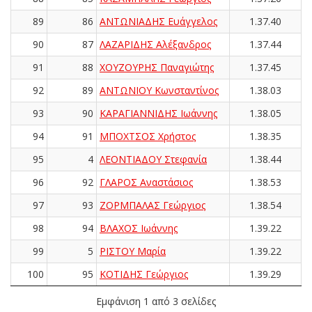
89
86
ΑΝΤΩΝΙΑΔΗΣ Ευάγγελος
1.37.40
90
87
ΛΑΖΑΡΙΔΗΣ Αλέξανδρος
1.37.44
91
88
ΧΟΥΖΟΥΡΗΣ Παναγιώτης
1.37.45
92
89
ΑΝΤΩΝΙΟΥ Κωνσταντίνος
1.38.03
93
90
ΚΑΡΑΓΙΑΝΝΙΔΗΣ Ιωάννης
1.38.05
94
91
ΜΠΟΧΤΣΟΣ Χρήστος
1.38.35
95
4
ΛΕΟΝΤΙΑΔΟΥ Στεφανία
1.38.44
96
92
ΓΛΑΡΟΣ Αναστάσιος
1.38.53
97
93
ΖΟΡΜΠΑΛΑΣ Γεώργιος
1.38.54
98
94
ΒΛΑΧΟΣ Ιωάννης
1.39.22
99
5
ΡΙΣΤΟΥ Μαρία
1.39.22
100
95
ΚΟΤΙΔΗΣ Γεώργιος
1.39.29
Εμφάνιση 1 από 3 σελίδες