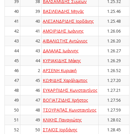
39
38
ΒΑΛΣΑΜΙΔΗΣ Συμεών
1.25.32
40
39
ΒΑΣΙΛΕΙΑΔΗΣ Μηνάς
1.25.46
41
40
ΑΛΕΞΑΝΔΡΙΔΗΣ Ιορδάνης
1.25.48
42
41
ΑΜΟΙΡΙΔΗΣ Ιωάννης
1.26.06
43
42
ΑΪΒΑΛΙΩΤΗΣ Αντώνιος
1.26.20
44
43
ΔΑΛΑΛΑΣ Ιωάννης
1.26.27
45
44
ΚΥΡΙΑΚΙΔΗΣ Μάκης
1.26.29
46
2
ΑΡΣΕΝΗ Κυριακή
1.26.52
47
45
ΚΩΦΙΔΗΣ Χαράλαμπος
1.27.20
48
46
ΕΥΚΑΡΠΙΔΗΣ Κωνσταντίνος
1.27.21
49
47
ΒΟΓΙΑΤΖΙΔΗΣ Χρήστος
1.27.56
50
48
ΤΣΟΥΡΑΠΑΣ Κωνσταντίνος
1.27.59
51
49
ΚΛΙΚΗΣ Παναγιώτης
1.28.02
52
50
ΣΤΑΪΟΣ Ιορδάνης
1.28.45