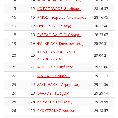
15
15
ΚΟΤΟΠΟΥΛΟΣ Θεόδωρος
28.16.37
16
16
ΡΑΪΟΣ Γεώργιος-Απόστολος
28.16.45
17
17
ΠΥΡΓΕΛΗΣ Ιωάννης
28.22.46
18
18
ΕΥΣΤΑΘΙΑΔΗΣ Θεόδωρος
28.23.07
19
19
ΦΑΓΚΡΙΔΑΣ Κωνσταντίνος
28.24.31
ΚΩΝΣΤΑΝΤΟΠΟΥΛΟΣ
20
20
29.04.21
Κωνσταντίνος
21
21
ΜΠΡΟΚΟΣ Νικόλαος
29.11.06
22
1
ΜΑΤΘΑΙΟΥ Αμαλία
29.11.17
23
22
ΛΑΧΝΙΔΑΚΗΣ Δημήτριος
29.11.36
24
23
ΒΛΑΧΟΣ Γεώργιος
29.29.14
25
24
ΚΥΡΙΑΖΗΣ Γεώργιος
29.45.55
26
25
ΓΚΟΥΤΖΑΚΗΣ Ναούμ
29.48.57