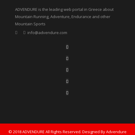
ADVENDURE is the leading web portal in Greece about
Mountain Running, Adventure, Endurance and other
Mountain Sports
info@advendure.com
© 2018 ADVENDURE All Rights Reserved. Designed By Advendure