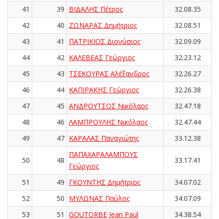
41
39
ΒΙΔΑΛΗΣ Πέτρος
32.08.35
42
40
ΖΩΝΑΡΑΣ Δημήτριος
32.08.51
43
41
ΠΑΤΡΙΚΙΟΣ Διονύσιος
32.09.09
44
42
ΚΑΛΕΒΕΑΣ Γεώργιος
32.23.12
45
43
ΤΣΕΚΟΥΡΑΣ Αλέξανδρος
32.26.27
46
44
ΚΑΠΙΡΑΚΗΣ Γεώργιος
32.26.38
47
45
ΑΝΔΡΟΥΤΣΟΣ Νικόλαος
32.47.18
48
46
ΛΑΜΠΡΟΥΛΗΣ Νικόλαος
32.47.44
49
47
ΚΑΡΑΛΑΣ Παναγιώτης
33.12.38
ΠΑΠΑΧΑΡΑΛΑΜΠΟΥΣ
50
48
33.17.41
Γεώργιος
51
49
ΓΚΟΥΝΤΗΣ Δημήτριος
34.07.02
52
50
ΜΥΛΩΝΑΣ Παύλος
34.07.09
53
51
GOUTORBE Jean Paul
34.38.54