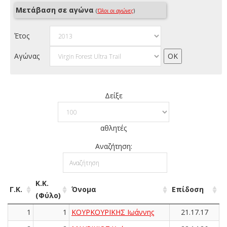
Μετάβαση σε αγώνα
(
Όλοι οι αγώνες
)
Έτος
Αγώνας
Δείξε
αθλητές
Αναζήτηση:
Κ.Κ.
Γ.Κ.
Όνομα
Επίδοση
(Φύλο)
1
1
ΚΟΥΡΚΟΥΡΙΚΗΣ Ιωάννης
21.17.17