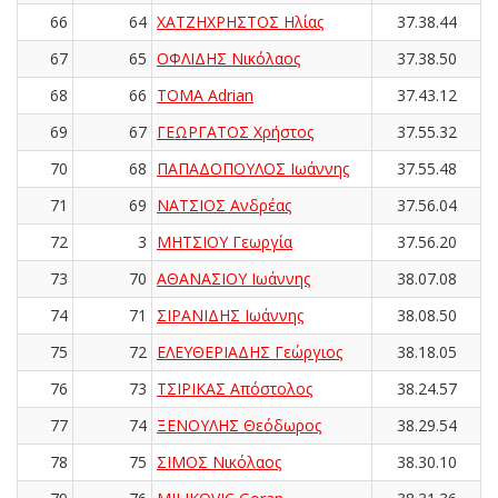
66
64
ΧΑΤΖΗΧΡΗΣΤΟΣ Ηλίας
37.38.44
67
65
ΟΦΛΙΔΗΣ Νικόλαος
37.38.50
68
66
TOMA Adrian
37.43.12
69
67
ΓΕΩΡΓΑΤΟΣ Χρήστος
37.55.32
70
68
ΠΑΠΑΔΟΠΟΥΛΟΣ Ιωάννης
37.55.48
71
69
ΝΑΤΣΙΟΣ Ανδρέας
37.56.04
72
3
ΜΗΤΣΙΟΥ Γεωργία
37.56.20
73
70
ΑΘΑΝΑΣΙΟΥ Ιωάννης
38.07.08
74
71
ΣΙΡΑΝΙΔΗΣ Ιωάννης
38.08.50
75
72
ΕΛΕΥΘΕΡΙΑΔΗΣ Γεώργιος
38.18.05
76
73
ΤΣΙΡΙΚΑΣ Απόστολος
38.24.57
77
74
ΞΕΝΟΥΛΗΣ Θεόδωρος
38.29.54
78
75
ΣΙΜΟΣ Νικόλαος
38.30.10