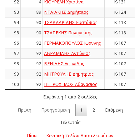
92
4
ΚΙΟΥΡΕΛΗ Χριστίνα
K-131
93
89
ΝΤΑΪΑΚΗΣ Δημήτριος
K-124
94
90
ΤΣΑΒΔΑΡΙΔΗΣ Ευστάθιος
K-118
95
90
ΤΣΑΠΕΚΗΣ Παναγιώτης
K-118
96
92
ΓΕΡΜΑΚΟΠΟΥΛΟΣ Ιωάννης
K-107
97
92
ΑΒΡΑΜΙΔΗΣ Αντώνιος
K-107
98
92
ΒΕΝΙΔΗΣ Λεωνίδας
K-107
99
92
ΜΗΤΡΟΥΛΗΣ Δημήτριος
K-107
100
92
ΠΕΤΡΟΧΕΙΛΟΣ Αθανάσιος
K-107
Εμφάνιση 1 από 2 σελίδες
Πρώτη
Προηγούμενη
1
2
Επόμενη
Τελευταία
Πίσω
Κεντρική Σελίδα Αποτελεσμάτων