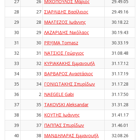
27
26
ΜΙΧΟΠΟΥΛΟΣ Μάριος
29.49.05
28
27
ΣΙΑΡΛΙΔΗΣ Βασίλειος
29.49.16
29
28
ΜΑΛΤΕΖΟΣ Ιωάννης
30.18.22
30
29
ΛΑΖΑΡΙΔΗΣ Νικόλαος
30.19.43
31
30
PRYJMA Tomasz
30.33.19
32
31
ΝΑΤΣΙΟΣ Γεώργιος
31.08.48
33
32
ΚΥΡΙΑΚΑΚΗΣ Εμμανουήλ
31.17.12
34
33
ΒΑΡΒΑΡΟΣ Αναστάσιος
31.17.19
35
34
ΓΟΝΙΩΤΑΚΗΣ Σπυρίδων
31.17.28
36
2
NAEGELE Gabi
31.17.50
37
35
TAKOVSKI Aleksandar
31.31.28
38
36
ΚΟΥΤΗΣ Ιωάννης
31.41.17
39
37
ΠΑΠΠΑΣ Σπυρίδων
31.46.01
40
38
ΜΑΝΔΗΛΑΡΑΣ Εμμανουήλ
32.08.26