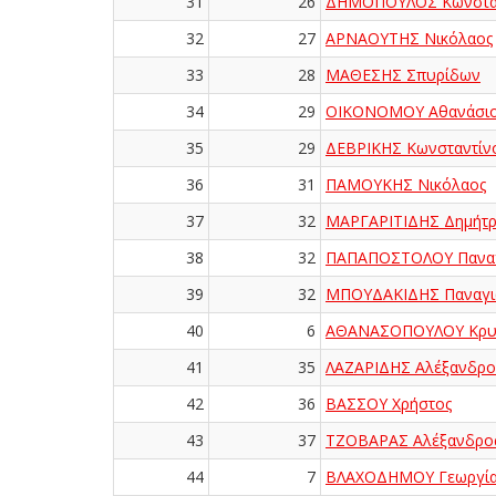
31
26
ΔΗΜΟΠΟΥΛΟΣ Κωνστα
32
27
ΑΡΝΑΟΥΤΗΣ Νικόλαος
33
28
ΜΑΘΕΣΗΣ Σπυρίδων
34
29
ΟΙΚΟΝΟΜΟΥ Αθανάσι
35
29
ΔΕΒΡΙΚΗΣ Κωνσταντίν
36
31
ΠΑΜΟΥΚΗΣ Νικόλαος
37
32
ΜΑΡΓΑΡΙΤΙΔΗΣ Δημήτρ
38
32
ΠΑΠΑΠΟΣΤΟΛΟΥ Παναγ
39
32
ΜΠΟΥΔΑΚΙΔΗΣ Παναγι
40
6
ΑΘΑΝΑΣΟΠΟΥΛΟΥ Κρυ
41
35
ΛΑΖΑΡΙΔΗΣ Αλέξανδρο
42
36
ΒΑΣΣΟΥ Χρήστος
43
37
ΤΖΟΒΑΡΑΣ Αλέξανδρο
44
7
ΒΛΑΧΟΔΗΜΟΥ Γεωργί