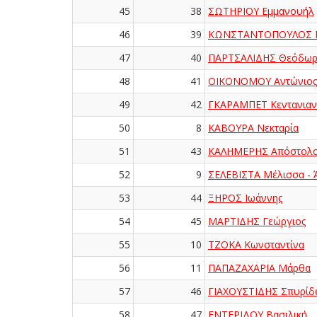
45
38
ΣΩΤΗΡΙΟΥ Εμμανουήλ
46
39
ΚΩΝΣΤΑΝΤΟΠΟΥΛΟΣ Π
47
40
ΠΑΡΤΣΑΛΙΔΗΣ Θεόδωρ
48
41
ΟΙΚΟΝΟΜΟΥ Αντώνιος
49
42
ΓΚΑΡΑΜΠΕΤ Κεντανιαν
50
8
ΚΑΒΟΥΡΑ Νεκταρία
51
43
ΚΑΛΗΜΕΡΗΣ Απόστολ
52
9
ΣΕΛΕΒΙΣΤΑ Μέλισσα - 
53
44
ΞΗΡΟΣ Ιωάννης
54
45
ΜΑΡΤΙΔΗΣ Γεώργιος
55
10
ΤΖΟΚΑ Κωνσταντίνα
56
11
ΠΑΠΑΖΑΧΑΡΙΑ Μάρθα
57
46
ΓΙΑΧΟΥΣΤΙΔΗΣ Σπυρίδ
58
47
ΕΝΤΕΡΙΔΟΥ Βασιλική