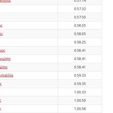
ντίνος
0.57.14
0.57.32
0.57.50
ος
0.58.05
ος
0.58.05
0.58.25
ιος
0.58.41
ιώτης
0.58.41
ώτης
0.58.41
σταλλία
0.59.33
ς
0.59.35
1.00.33
ς
1.00.50
α
1.00.58