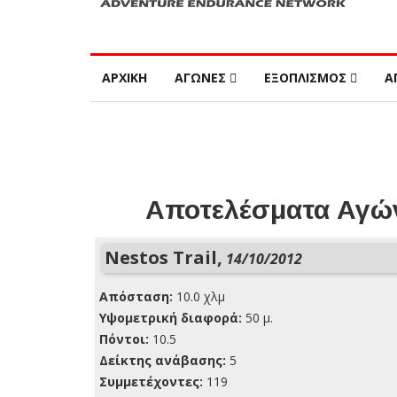
ΑΡΧΙΚΗ
ΑΓΩΝΕΣ
ΕΞΟΠΛΙΣΜΟΣ
Α
Αποτελέσματα Αγών
Nestos Trail,
14/10/2012
Απόσταση:
10.0 χλμ
Yψομετρική διαφορά:
50 μ.
Πόντοι:
10.5
Δείκτης ανάβασης:
5
Συμμετέχοντες:
119