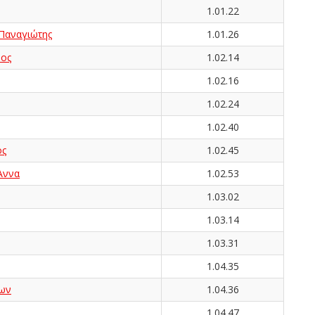
1.01.22
αναγιώτης
1.01.26
ος
1.02.14
1.02.16
1.02.24
1.02.40
ος
1.02.45
Άννα
1.02.53
1.03.02
1.03.14
1.03.31
1.04.35
ων
1.04.36
1.04.47