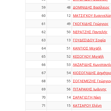
59
48
ΔΟΜΝΙΔΗΣ Βασίλειος
60
12
ΜΑΤΣΙΓΚΟΥ Ευαγγελία
61
49
ΓΚΟΓΚΙΔΗΣ Γεώργιος
62
50
ΝΕΡΑΤΖΗΣ Παντελής
63
13
ΓΟΥΔΕΣΙΔΟΥ Σοφία
64
51
ΚΑΝΤΙΟΣ Μιχαήλ
65
52
ΚΕΣΟΓΛΟΥ Μιχαήλ
66
53
ΛΑΖΑΡΙΔΗΣ Κωνσταντί
67
54
ΚΙΟΣΟΓΛΙΔΗΣ Δημήτρι
68
55
ΣΟΓΛΕΜΕΖΗΣ Γεώργιο
69
56
ΠΙΤΑΡΑΚΗΣ Ιωάννης
70
14
ΣΑΡΑΓΙΩΤΗ Νίκη
71
15
ΚΑΤΣΑΡΟΥ Ελένη