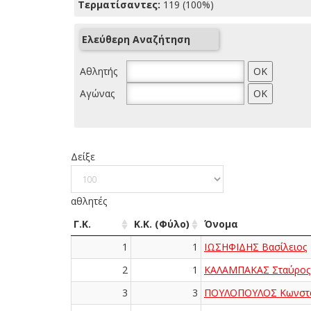
Τερματίσαντες:
119 (100%)
Ελεύθερη Αναζήτηση
Αθλητής
Αγώνας
Δείξε
αθλητές
Γ.Κ.
Κ.Κ. (Φύλο)
Όνομα
1
1
ΙΩΣΗΦΙΔΗΣ Βασίλειος
2
1
ΚΑΛΑΜΠΑΚΑΣ Σταύρος
3
3
ΠΟΥΛΟΠΟΥΛΟΣ Κωνστα