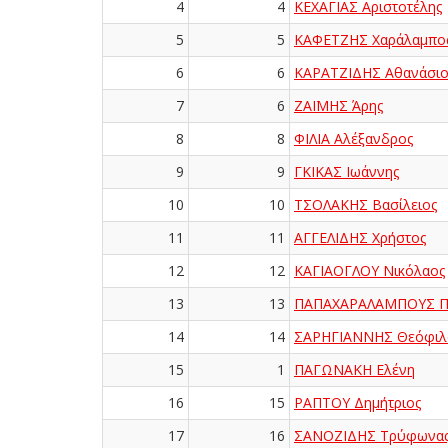
4
4
ΚΕΧΑΓΙΑΣ Αριστοτέλης
5
5
ΚΑΦΕΤΖΗΣ Χαράλαμπο
6
6
ΚΑΡΑΤΖΙΔΗΣ Αθανάσιο
7
6
ΖΑΪΜΗΣ Άρης
8
8
ΦΙΛΙΑ Αλέξανδρος
9
9
ΓΚΙΚΑΣ Ιωάννης
10
10
ΤΣΟΛΑΚΗΣ Βασίλειος
11
11
ΑΓΓΕΛΙΔΗΣ Χρήστος
12
12
ΚΑΓΙΑΟΓΛΟΥ Νικόλαος
13
13
ΠΑΠΑΧΑΡΑΛΑΜΠΟΥΣ Πα
14
14
ΣΑΡΗΓΙΑΝΝΗΣ Θεόφιλ
15
1
ΠΑΓΩΝΑΚΗ Ελένη
16
15
ΡΑΠΤΟΥ Δημήτριος
17
16
ΣΑΝΟΖΙΔΗΣ Τρύφωνα