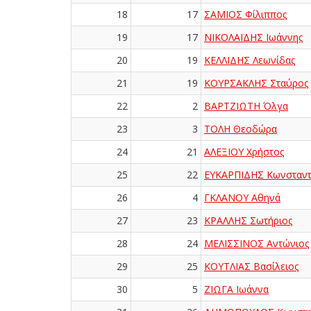
18
17
ΣΑΜΙΟΣ Φίλιππος
19
17
ΝΙΚΟΛΑΪΔΗΣ Ιωάννης
20
19
ΚΕΛΛΙΔΗΣ Λεωνίδας
21
19
ΚΟΥΡΣΑΚΛΗΣ Σταύρος
22
2
ΒΑΡΤΖΙΩΤΗ Όλγα
23
3
ΤΟΛΗ Θεοδώρα
24
21
ΑΛΕΞΙΟΥ Χρήστος
25
22
ΕΥΚΑΡΠΙΔΗΣ Κωνσταντ
26
4
ΓΚΛΑΝΟΥ Αθηνά
27
23
ΚΡΑΛΛΗΣ Σωτήριος
28
24
ΜΕΛΙΣΣΙΝΟΣ Αντώνιος
29
25
ΚΟΥΤΛΙΑΣ Βασίλειος
30
5
ΖΙΩΓΑ Ιωάννα