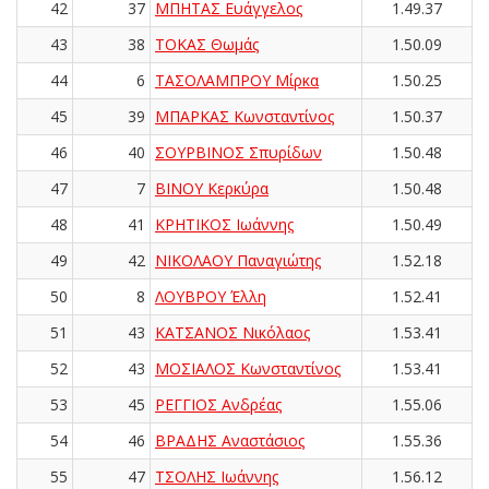
42
37
ΜΠΗΤΑΣ Ευάγγελος
1.49.37
43
38
ΤΟΚΑΣ Θωμάς
1.50.09
44
6
ΤΑΣΟΛΑΜΠΡΟΥ Μίρκα
1.50.25
45
39
ΜΠΑΡΚΑΣ Κωνσταντίνος
1.50.37
46
40
ΣΟΥΡΒΙΝΟΣ Σπυρίδων
1.50.48
47
7
ΒΙΝΟΥ Κερκύρα
1.50.48
48
41
ΚΡΗΤΙΚΟΣ Ιωάννης
1.50.49
49
42
ΝΙΚΟΛΑΟΥ Παναγιώτης
1.52.18
50
8
ΛΟΥΒΡΟΥ Έλλη
1.52.41
51
43
ΚΑΤΣΑΝΟΣ Νικόλαος
1.53.41
52
43
ΜΟΣΙΑΛΟΣ Κωνσταντίνος
1.53.41
53
45
ΡΕΓΓΙΟΣ Ανδρέας
1.55.06
54
46
ΒΡΑΔΗΣ Αναστάσιος
1.55.36
55
47
ΤΣΟΛΗΣ Ιωάννης
1.56.12