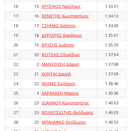
16
15
ΧΡΥΣΙΚΟΣ Νικόλαος
1.33.51
17
16
ΒΕΝΕΤΗΣ Κωνσταντίνος
1.34.12
18
17
ΤΖΗΜΑΣ Χρήστος
1.34.45
19
18
ΔΕΡΛΕΡΕΣ Βασίλειος
1.35.01
20
19
ΒΡΥΣΗΣ Ιωάννης
1.35.35
21
20
ΦΩΤΣΗΣ Σπυρίδων
1.37.04
22
2
ΜΑΝΤΟΥΣΗ Δάφνη
1.37.08
23
21
ΧΟΝΤΑΪ Δανιήλ
1.37.09
24
22
ΝΟΝΑΣ Σωτήριος
1.38.46
25
3
ΚΑΡΑΚΑΣΗ Μαρίνα
1.39.36
26
23
ΙΩΑΝΝΟΥ Κωνσταντίνος
1.40.03
27
23
ΒΟΥΛΙΤΣΙΩΤΗΣ Θεόδωρος
1.40.03
28
25
ΜΠΑΛΑΦΑΣ Θεόδωρος
1.40.33