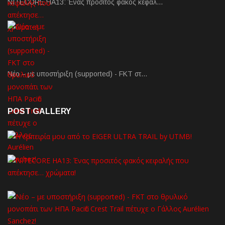
NITECORE HA13: Ένας προσιτός φακός κεφαλ…
Νέο – με υποστήριξη (supported) - FKT στ…
POST GALLERY