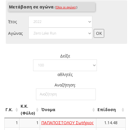
Μετάβαση σε αγώνα
(
Όλοι οι αγώνες
)
Έτος
Αγώνας
Δείξε
αθλητές
Αναζήτηση:
Κ.Κ.
Γ.Κ.
Όνομα
Επίδοση
(Φύλο)
1
1
ΠΑΠΑΠΟΣΤΟΛΟΥ Σωτήριος
1.14.48