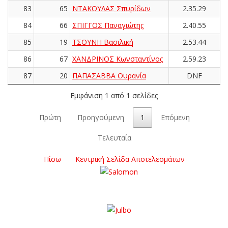
83
65
ΝΤΑΚΟΥΛΑΣ Σπυρίδων
2.35.29
84
66
ΣΠΙΓΓΟΣ Παναγιώτης
2.40.55
85
19
ΤΣΟΥΝΗ Βασιλική
2.53.44
86
67
ΧΑΝΔΡΙΝΟΣ Κωνσταντίνος
2.59.23
87
20
ΠΑΠΑΣΑΒΒΑ Ουρανία
DNF
Εμφάνιση 1 από 1 σελίδες
Πρώτη
Προηγούμενη
1
Επόμενη
Τελευταία
Πίσω
Κεντρική Σελίδα Αποτελεσμάτων