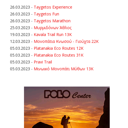
26.03.2023
-
Taygetos Experience
26.03.2023
-
Taygetos Fun
26.03.2023
-
Taygetos Marathon
25.03.2023
-
Μυρμιδόνων Άθλος
19.03.2023
-
Kavala Trail Run 13K
12.03.2023
-
Μονοπάτια Κνωσού - Γιούχτα 22Κ
05.03.2023
-
Platanakia Eco Routes 12K
05.03.2023
-
Platanakia Eco Routes 31K
05.03.2023
-
Pravi Trail
05.03.2023
-
Μινωικό Μονοπάτι Μύθων 13Κ