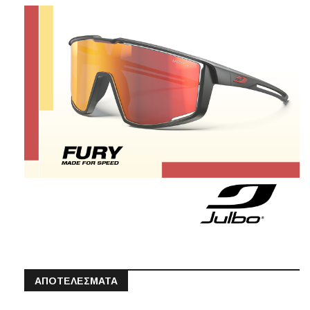
ΑΠΟΤΕΛΕΣΜΑΤΑ