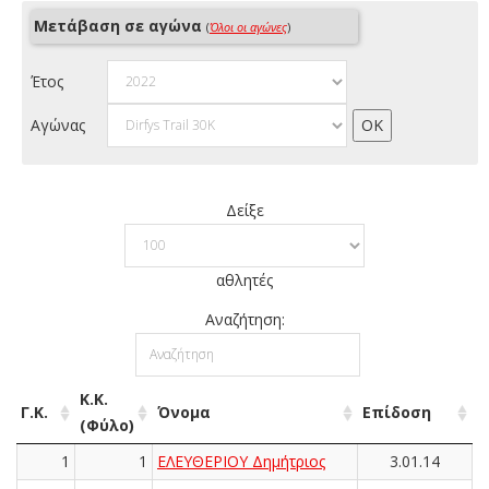
Μετάβαση σε αγώνα
(
Όλοι οι αγώνες
)
Έτος
Αγώνας
Δείξε
αθλητές
Αναζήτηση:
Κ.Κ.
Γ.Κ.
Όνομα
Επίδοση
(Φύλο)
1
1
ΕΛΕΥΘΕΡΙΟΥ Δημήτριος
3.01.14