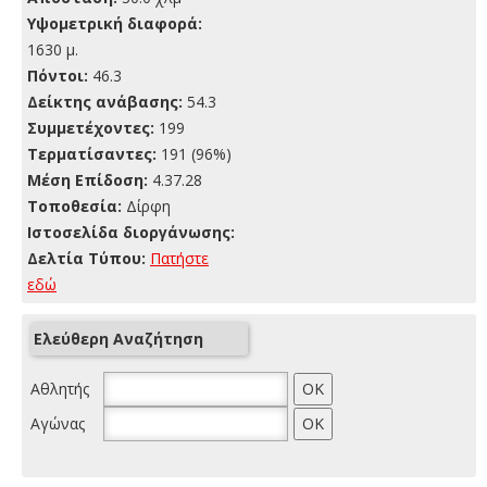
Yψομετρική διαφορά:
1630 μ.
Πόντοι:
46.3
Δείκτης ανάβασης:
54.3
Συμμετέχοντες:
199
Τερματίσαντες:
191 (96%)
Μέση Επίδοση:
4.37.28
Τοποθεσία:
Δίρφη
Ιστοσελίδα διοργάνωσης:
Δελτία Τύπου:
Πατήστε
εδώ
Ελεύθερη Αναζήτηση
Αθλητής
Αγώνας