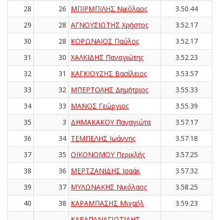
28
26
ΜΠΙΡΜΠΙΛΗΣ Νικόλαος
3.50.44
29
28
ΑΓΝΟΥΣΙΩΤΗΣ Χρήστος
3.52.17
30
28
ΚΟΡΩΝΑΙΟΣ Παύλος
3.52.17
31
30
ΧΑΛΚΙΔΗΣ Παναγιώτης
3.52.23
32
31
ΚΑΓΚΙΟΥΖΗΣ Βασίλειος
3.53.57
33
32
ΜΠΕΡΤΟΛΗΣ Δημήτριος
3.55.33
34
33
ΜΑΝΟΣ Γεώργιος
3.55.39
35
3
ΔΗΜΑΚΑΚΟΥ Παναγιώτα
3.57.17
36
34
ΤΕΜΠΕΛΗΣ Ιωάννης
3.57.18
37
35
ΟΙΚΟΝΟΜΟΥ Περικλής
3.57.25
38
36
ΜΕΡΤΖΑΝΙΔΗΣ Ισαάκ
3.57.32
39
37
ΜΥΛΩΝΑΚΗΣ Νικόλαος
3.58.25
40
38
ΚΑΡΑΜΠΑΣΗΣ Μιχαήλ
3.59.23
ΚΑΡΑΠΑΝΑΓΙΩΤΙΔΗΣ