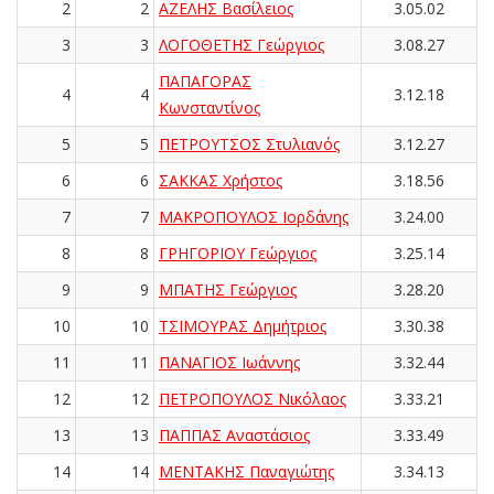
2
2
ΑΖΕΛΗΣ Βασίλειος
3.05.02
3
3
ΛΟΓΟΘΕΤΗΣ Γεώργιος
3.08.27
ΠΑΠΑΓΟΡΑΣ
4
4
3.12.18
Κωνσταντίνος
5
5
ΠΕΤΡΟΥΤΣΟΣ Στυλιανός
3.12.27
6
6
ΣΑΚΚΑΣ Χρήστος
3.18.56
7
7
ΜΑΚΡΟΠΟΥΛΟΣ Ιορδάνης
3.24.00
8
8
ΓΡΗΓΟΡΙΟΥ Γεώργιος
3.25.14
9
9
ΜΠΑΤΗΣ Γεώργιος
3.28.20
10
10
ΤΣΙΜΟΥΡΑΣ Δημήτριος
3.30.38
11
11
ΠΑΝΑΓΙΟΣ Ιωάννης
3.32.44
12
12
ΠΕΤΡΟΠΟΥΛΟΣ Νικόλαος
3.33.21
13
13
ΠΑΠΠΑΣ Αναστάσιος
3.33.49
14
14
ΜΕΝΤΑΚΗΣ Παναγιώτης
3.34.13