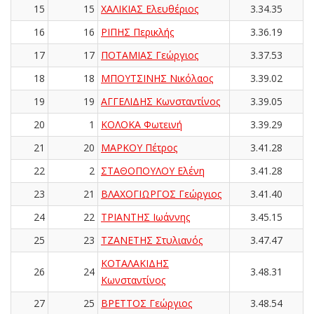
15
15
ΧΑΛΙΚΙΑΣ Ελευθέριος
3.34.35
16
16
ΡΙΠΗΣ Περικλής
3.36.19
17
17
ΠΟΤΑΜΙΑΣ Γεώργιος
3.37.53
18
18
ΜΠΟΥΤΣΙΝΗΣ Νικόλαος
3.39.02
19
19
ΑΓΓΕΛΙΔΗΣ Κωνσταντίνος
3.39.05
20
1
ΚΟΛΟΚΑ Φωτεινή
3.39.29
21
20
ΜΑΡΚΟΥ Πέτρος
3.41.28
22
2
ΣΤΑΘΟΠΟΥΛΟΥ Ελένη
3.41.28
23
21
ΒΛΑΧΟΓΙΩΡΓΟΣ Γεώργιος
3.41.40
24
22
ΤΡΙΑΝΤΗΣ Ιωάννης
3.45.15
25
23
ΤΖΑΝΕΤΗΣ Στυλιανός
3.47.47
ΚΟΤΑΛΑΚΙΔΗΣ
26
24
3.48.31
Κωνσταντίνος
27
25
ΒΡΕΤΤΟΣ Γεώργιος
3.48.54