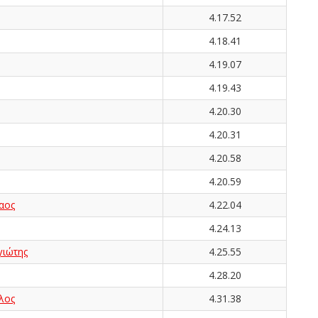
4.17.52
4.18.41
4.19.07
4.19.43
4.20.30
4.20.31
4.20.58
4.20.59
αος
4.22.04
4.24.13
ιώτης
4.25.55
4.28.20
λος
4.31.38