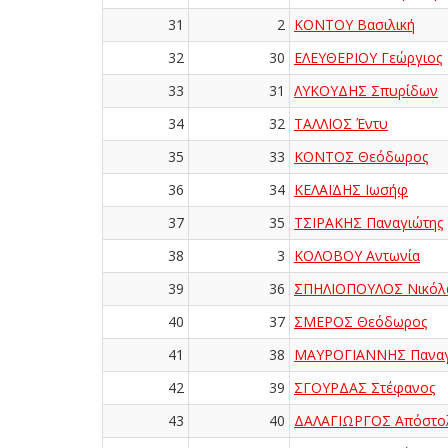
31
2
ΚΟΝΤΟΥ Βασιλική
32
30
ΕΛΕΥΘΕΡΙΟΥ Γεώργιος
33
31
ΛΥΚΟΥΔΗΣ Σπυρίδων
34
32
ΤΑΛΛΙΟΣ Έντυ
35
33
ΚΟΝΤΟΣ Θεόδωρος
36
34
ΚΕΛΑΪΔΗΣ Ιωσήφ
37
35
ΤΣΙΡΑΚΗΣ Παναγιώτης
38
3
ΚΟΛΟΒΟΥ Αντωνία
39
36
ΣΠΗΛΙΟΠΟΥΛΟΣ Νικόλ
40
37
ΣΜΕΡΟΣ Θεόδωρος
41
38
ΜΑΥΡΟΓΙΑΝΝΗΣ Παναγ
42
39
ΣΓΟΥΡΔΑΣ Στέφανος
43
40
ΔΑΛΑΓΙΩΡΓΟΣ Απόστο