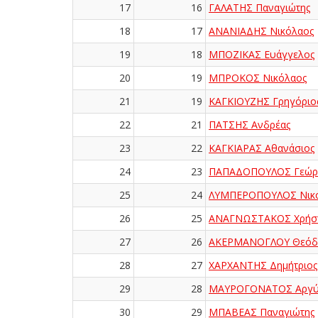
17
16
ΓΑΛΑΤΗΣ Παναγιώτης
18
17
ΑΝΑΝΙΑΔΗΣ Νικόλαος
19
18
ΜΠΟΖΙΚΑΣ Ευάγγελος
20
19
ΜΠΡΟΚΟΣ Νικόλαος
21
19
ΚΑΓΚΙΟΥΖΗΣ Γρηγόριο
22
21
ΠΑΤΣΗΣ Ανδρέας
23
22
ΚΑΓΚΙΑΡΑΣ Αθανάσιος
24
23
ΠΑΠΑΔΟΠΟΥΛΟΣ Γεώρ
25
24
ΛΥΜΠΕΡΟΠΟΥΛΟΣ Νικ
26
25
ΑΝΑΓΝΩΣΤΑΚΟΣ Χρήσ
27
26
ΑΚΕΡΜΑΝΟΓΛΟΥ Θεόδ
28
27
ΧΑΡΧΑΝΤΗΣ Δημήτριος
29
28
ΜΑΥΡΟΓΟΝΑΤΟΣ Αργύ
30
29
ΜΠΑΒΕΑΣ Παναγιώτης