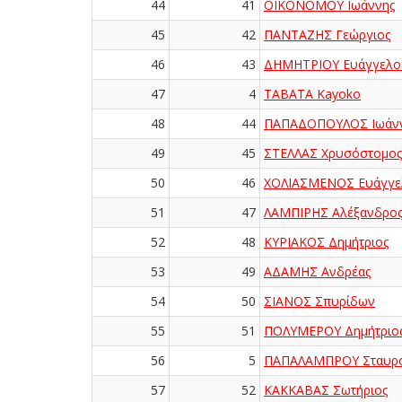
44
41
ΟΙΚΟΝΟΜΟΥ Ιωάννης
45
42
ΠΑΝΤΑΖΗΣ Γεώργιος
46
43
ΔΗΜΗΤΡΙΟΥ Ευάγγελο
47
4
TABATA Kayoko
48
44
ΠΑΠΑΔΟΠΟΥΛΟΣ Ιωάν
49
45
ΣΤΕΛΛΑΣ Χρυσόστομος
50
46
ΧΟΛΙΑΣΜΕΝΟΣ Ευάγγε
51
47
ΛΑΜΠΙΡΗΣ Αλέξανδρο
52
48
ΚΥΡΙΑΚΟΣ Δημήτριος
53
49
ΑΔΑΜΗΣ Ανδρέας
54
50
ΣΙΑΝΟΣ Σπυρίδων
55
51
ΠΟΛΥΜΕΡΟΥ Δημήτριο
56
5
ΠΑΠΑΛΑΜΠΡΟΥ Σταυρ
57
52
ΚΑΚΚΑΒΑΣ Σωτήριος