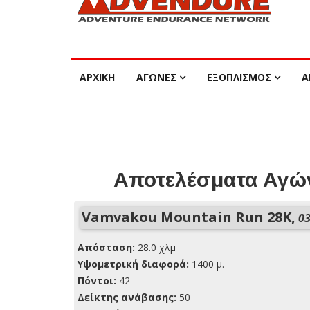
ΑΡΧΙΚΗ
ΑΓΩΝΕΣ
ΕΞΟΠΛΙΣΜΟΣ
Α
Αποτελέσματα Αγών
Vamvakou Mountain Run 28Κ,
03
Απόσταση:
28.0 χλμ
Yψομετρική διαφορά:
1400 μ.
Πόντοι:
42
Δείκτης ανάβασης:
50