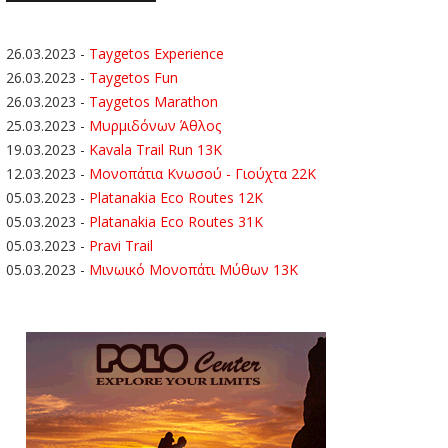
26.03.2023
-
Taygetos Experience
26.03.2023
-
Taygetos Fun
26.03.2023
-
Taygetos Marathon
25.03.2023
-
Μυρμιδόνων Άθλος
19.03.2023
-
Kavala Trail Run 13K
12.03.2023
-
Μονοπάτια Κνωσού - Γιούχτα 22Κ
05.03.2023
-
Platanakia Eco Routes 12K
05.03.2023
-
Platanakia Eco Routes 31K
05.03.2023
-
Pravi Trail
05.03.2023
-
Μινωικό Μονοπάτι Μύθων 13Κ