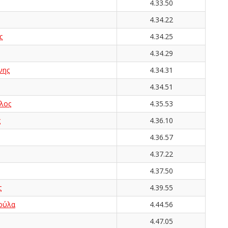
4.33.50
4.34.22
ς
4.34.25
4.34.29
νης
4.34.31
4.34.51
λος
4.35.53
ς
4.36.10
4.36.57
4.37.22
4.37.50
ς
4.39.55
ούλα
4.44.56
4.47.05