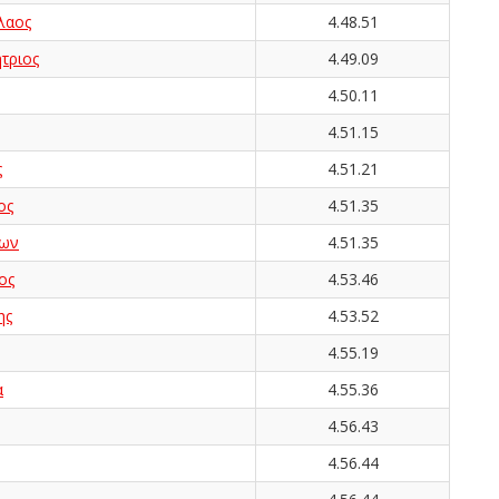
λαος
4.48.51
τριος
4.49.09
4.50.11
4.51.15
ς
4.51.21
ος
4.51.35
ων
4.51.35
ος
4.53.46
ης
4.53.52
4.55.19
α
4.55.36
4.56.43
4.56.44