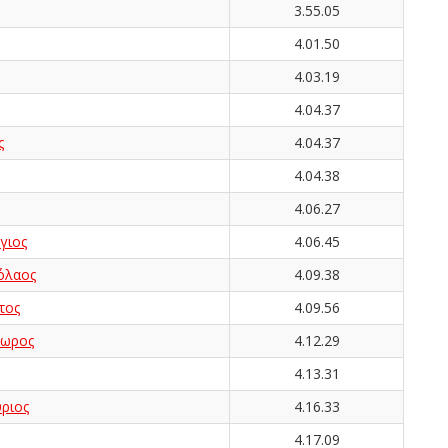
3.55.05
4.01.50
4.03.19
4.04.37
ς
4.04.37
4.04.38
4.06.27
γιος
4.06.45
όλαος
4.09.38
τος
4.09.56
ωρος
4.12.29
4.13.31
ριος
4.16.33
4.17.09