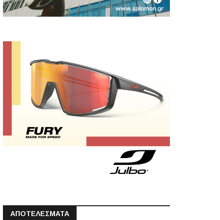
ΑΠΟΤΕΛΕΣΜΑΤΑ