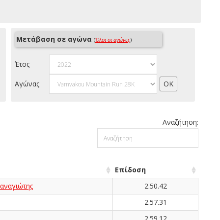
Μετάβαση σε αγώνα
(
Όλοι οι αγώνες
)
Έτος
Αγώνας
Αναζήτηση:
Επίδοση
ναγιώτης
2.50.42
2.57.31
2.59.12