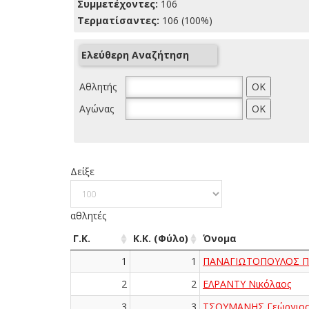
Συμμετέχοντες:
106
Τερματίσαντες:
106 (100%)
Ελεύθερη Αναζήτηση
Αθλητής
Αγώνας
Δείξε
αθλητές
Γ.Κ.
Κ.Κ. (Φύλο)
Όνομα
1
1
ΠΑΝΑΓΙΩΤΟΠΟΥΛΟΣ Πα
2
2
ΕΛΡΑΝΤΥ Νικόλαος
3
3
ΤΣΟΥΜΑΝΗΣ Γεώργιος