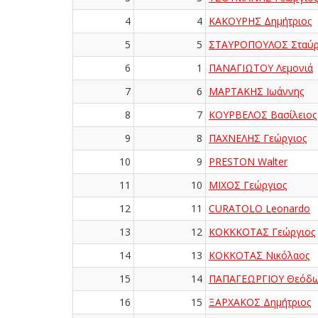
4
4
ΚΑΚΟΥΡΗΣ Δημήτριος
5
5
ΣΤΑΥΡΟΠΟΥΛΟΣ Σταύρ
6
1
ΠΑΝΑΓΙΩΤΟΥ Λεμονιά
7
6
ΜΑΡΤΑΚΗΣ Ιωάννης
8
7
ΚΟΥΡΒΕΛΟΣ Βασίλειος
9
8
ΠΑΧΝΕΛΗΣ Γεώργιος
10
9
PRESTON Walter
11
10
ΜΙΧΟΣ Γεώργιος
12
11
CURATOLO Leonardo
13
12
ΚΟΚΚΚΟΤΑΣ Γεώργιος
14
13
ΚΟΚΚΟΤΑΣ Νικόλαος
15
14
ΠΑΠΑΓΕΩΡΓΙΟΥ Θεόδ
16
15
ΞΑΡΧΑΚΟΣ Δημήτριος