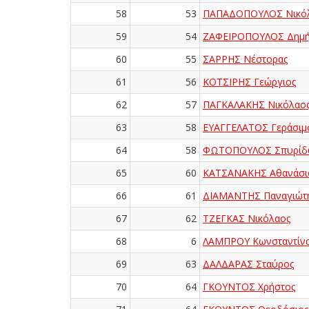
58
53
ΠΑΠΑΔΟΠΟΥΛΟΣ Νικό
59
54
ΖΑΦΕΙΡΟΠΟΥΛΟΣ Δημή
60
55
ΣΑΡΡΗΣ Νέστορας
61
56
ΚΟΤΣΙΡΗΣ Γεώργιος
62
57
ΠΑΓΚΑΛΑΚΗΣ Νικόλαο
63
58
ΕΥΑΓΓΕΛΑΤΟΣ Γεράσιμ
64
58
ΦΩΤΟΠΟΥΛΟΣ Σπυρίδ
65
60
ΚΑΤΣΑΝΑΚΗΣ Αθανάσι
66
61
ΔΙΑΜΑΝΤΗΣ Παναγιώτ
67
62
ΤΖΕΓΚΑΣ Νικόλαος
68
6
ΛΑΜΠΡΟΥ Κωνσταντίν
69
63
ΔΑΛΔΑΡΑΣ Σταύρος
70
64
ΓΚΟΥΝΤΟΣ Χρήστος