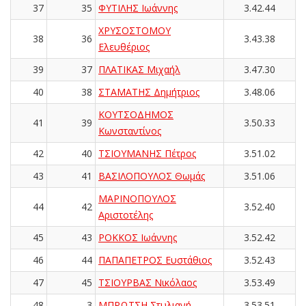
37
35
ΦΥΤΙΛΗΣ Ιωάννης
3.42.44
ΧΡΥΣΟΣΤΟΜΟΥ
38
36
3.43.38
Ελευθέριος
39
37
ΠΛΑΤΙΚΑΣ Μιχαήλ
3.47.30
40
38
ΣΤΑΜΑΤΗΣ Δημήτριος
3.48.06
ΚΟΥΤΣΟΔΗΜΟΣ
41
39
3.50.33
Κωνσταντίνος
42
40
ΤΣΙΟΥΜΑΝΗΣ Πέτρος
3.51.02
43
41
ΒΑΣΙΛΟΠΟΥΛΟΣ Θωμάς
3.51.06
ΜΑΡΙΝΟΠΟΥΛΟΣ
44
42
3.52.40
Αριστοτέλης
45
43
ΡΟΚΚΟΣ Ιωάννης
3.52.42
46
44
ΠΑΠΑΠΕΤΡΟΣ Ευστάθιος
3.52.43
47
45
ΤΣΙΟΥΡΒΑΣ Νικόλαος
3.53.49
48
3
ΜΠΡΩΤΣΗ Στυλιανή
3.53.51