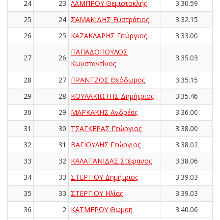
24
23
ΛΑΜΠΡΟΥ Θεμιστοκλής
3.30.59
25
24
ΣΑΜΑΚΙΔΗΣ Ευστράτιος
3.32.15
26
25
ΚΑΖΑΚΛΑΡΗΣ Γεώργιος
3.33.00
ΠΑΠΑΔΟΠΟΥΛΟΣ
27
26
3.35.03
Κωνσταντίνος
28
27
ΠΡΑΝΤΖΟΣ Θεόδωρος
3.35.15
29
28
ΚΟΥΛΑΚΙΩΤΗΣ Δημήτριος
3.35.46
30
29
ΜΑΡΚΑΚΗΣ Ανδρέας
3.36.00
31
30
ΤΣΑΓΚΕΡΑΣ Γεώργιος
3.38.00
32
31
ΒΑΓΙΟΥΛΗΣ Γεώργιος
3.38.02
33
32
ΚΑΛΑΠΑΝΙΔΑΣ Στέφανος
3.38.06
34
33
ΣΤΕΡΓΙΟΥ Δημήτριος
3.39.03
35
33
ΣΤΕΡΓΙΟΥ Ηλίας
3.39.03
36
2
ΚΑΤΜΕΡΟΥ Θωμαή
3.40.06