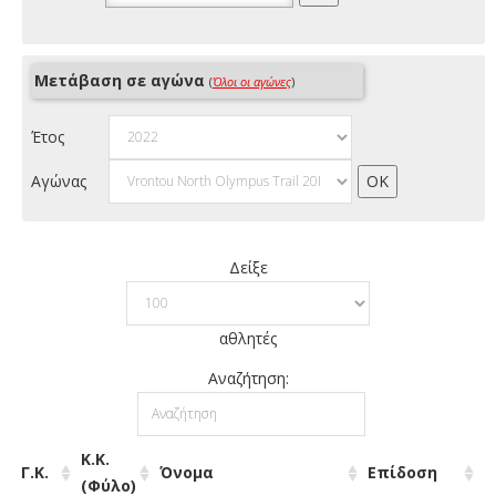
Μετάβαση σε αγώνα
(
Όλοι οι αγώνες
)
Έτος
Αγώνας
Δείξε
αθλητές
Αναζήτηση:
Κ.Κ.
Γ.Κ.
Όνομα
Επίδοση
(Φύλο)