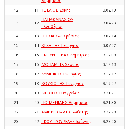
Δημήτριος
12
11
ΤΣΕΛΙΟΣ Σάκης
3.02.13
ΠΑΠΑΘΑΝΑΣΙΟΥ
13
12
3.04.23
Ελευθέριος
14
13
ΠΙΤΣΙΑΒΑΣ Χρήστος
3.07.14
15
14
ΚΕΧΑΓΙΑΣ Γεώργιος
3.07.22
16
15
ΓΚΟΥΝΤΟΒΑΣ Δημήτριος
3.12.09
17
16
MOHAMED. Saoute.
3.12.13
18
17
ΛΥΜΠΙΚΗΣ Γεώργιος
3.17.17
19
18
ΚΟΥΚΙΩΤΗΣ Γεώργιος
3.19.27
20
19
ΜΟΣΙΟΣ Ευάγγελος
3.21.21
21
20
ΠΟΙΜΕΝΙΔΗΣ Δημήτριος
3.21.30
22
21
ΑΜΒΡΟΣΙΑΔΗΣ Ανέστης
3.27.29
23
22
ΓΚΟΥΤΖΟΥΡΕΛΑΣ Ιωάννης
3.28.20