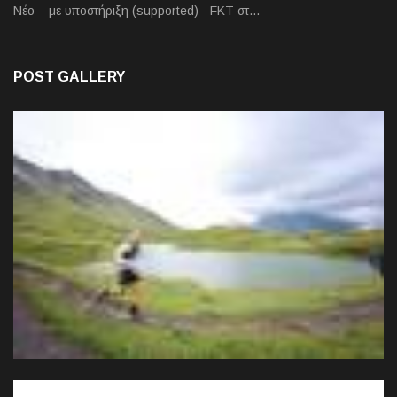
Νέο – με υποστήριξη (supported) - FKT στ…
POST GALLERY