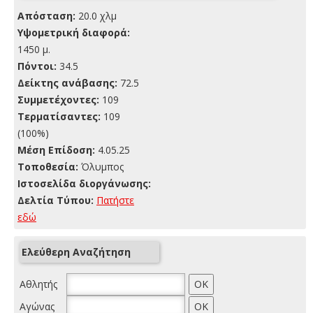
Απόσταση:
20.0 χλμ
Yψομετρική διαφορά:
1450 μ.
Πόντοι:
34.5
Δείκτης ανάβασης:
72.5
Συμμετέχοντες:
109
Τερματίσαντες:
109
(100%)
Μέση Επίδοση:
4.05.25
Τοποθεσία:
Όλυμπος
Ιστοσελίδα διοργάνωσης:
Δελτία Τύπου:
Πατήστε
εδώ
Ελεύθερη Αναζήτηση
Αθλητής
Αγώνας