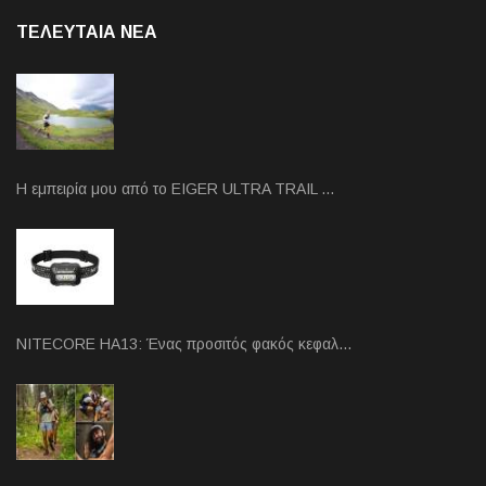
ΤΕΛΕΥΤΑΙΑ NEA
Η εμπειρία μου από το EIGER ULTRA TRAIL …
NITECORE HA13: Ένας προσιτός φακός κεφαλ…