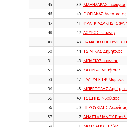
45
39
ΜΑΞΗΛΑΡΑΣ Γεώργιος
46
40
ΓΙΟΓΙΑΚΑΣ Αναστάσιος
47
41
ΦΡΑΓΚΙΑΔΑΚΗΣ Ιωάνν
48
42
ΛΟΥΚΟΣ Ιωάννης
49
43
ΠΑΝΑΓΙΩΤΟΠΟΥΛΟΣ Η
50
44
ΤΣΙΑΓΚΑΣ Δημήτριος
51
45
ΜΠΑΓΙΟΣ Ιωάννης
52
46
ΚΑΣΙΝΑΣ Δημήτριος
53
47
ΓΑΛΕΦΕΡΙΕΦ Μαρίνος
54
48
ΜΠΕΡΤΟΛΗΣ Δημήτριο
55
49
ΤΣΩΝΗΣ Νικόλαος
56
50
ΠΕΡΟΥΚΙΔΗΣ Λεωνίδας
57
7
ΑΝΑΣΤΑΣΙΑΔΟΥ Βασιλι
58
51
ΜΟΤΣΑΝΟΣ Ηλίας