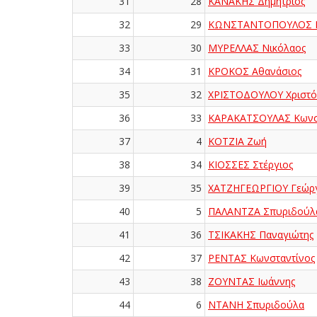
31
28
ΚΑΝΑΚΗΣ Δημήτριος
32
29
ΚΩΝΣΤΑΝΤΟΠΟΥΛΟΣ Κ
33
30
ΜΥΡΕΛΛΑΣ Νικόλαος
34
31
ΚΡΟΚΟΣ Αθανάσιος
35
32
ΧΡΙΣΤΟΔΟΥΛΟΥ Χριστ
36
33
ΚΑΡΑΚΑΤΣΟΥΛΑΣ Κωνσ
37
4
ΚΟΤΖΙΑ Ζωή
38
34
ΚΙΟΣΣΕΣ Στέργιος
39
35
ΧΑΤΖΗΓΕΩΡΓΙΟΥ Γεώργ
40
5
ΠΑΛΑΝΤΖΑ Σπυριδούλ
41
36
ΤΣΙΚΑΚΗΣ Παναγιώτης
42
37
ΡΕΝΤΑΣ Κωνσταντίνος
43
38
ΖΟΥΝΤΑΣ Ιωάννης
44
6
ΝΤΑΝΗ Σπυριδούλα