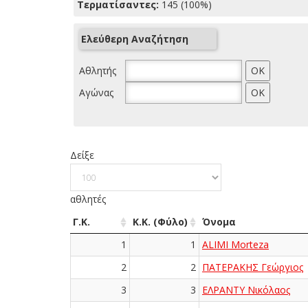
Τερματίσαντες:
145 (100%)
Ελεύθερη Αναζήτηση
Αθλητής
Αγώνας
Δείξε
αθλητές
Γ.Κ.
Κ.Κ. (Φύλο)
Όνομα
1
1
ALIMI Morteza
2
2
ΠΑΤΕΡΑΚΗΣ Γεώργιος
3
3
ΕΛΡΑΝΤΥ Νικόλαος