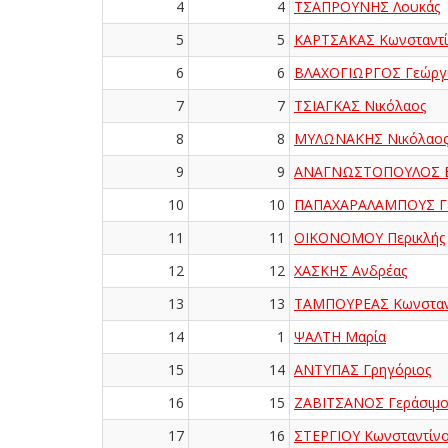
4
4
ΤΣΑΠΡΟΥΝΗΣ Λουκάς
5
5
ΚΑΡΤΣΑΚΑΣ Κωνσταντί
6
6
ΒΛΑΧΟΓΙΩΡΓΟΣ Γεώργ
7
7
ΤΣΙΑΓΚΑΣ Νικόλαος
8
8
ΜΥΛΩΝΑΚΗΣ Νικόλαο
9
9
ΑΝΑΓΝΩΣΤΟΠΟΥΛΟΣ Β
10
10
ΠΑΠΑΧΑΡΑΛΑΜΠΟΥΣ Γ
11
11
ΟΙΚΟΝΟΜΟΥ Περικλής
12
12
ΧΑΣΚΗΣ Ανδρέας
13
13
ΤΑΜΠΟΥΡΕΑΣ Κωνσταν
14
1
ΨΑΛΤΗ Μαρία
15
14
ΑΝΤΥΠΑΣ Γρηγόριος
16
15
ΖΑΒΙΤΣΑΝΟΣ Γεράσιμο
17
16
ΣΤΕΡΓΙΟΥ Κωνσταντίν