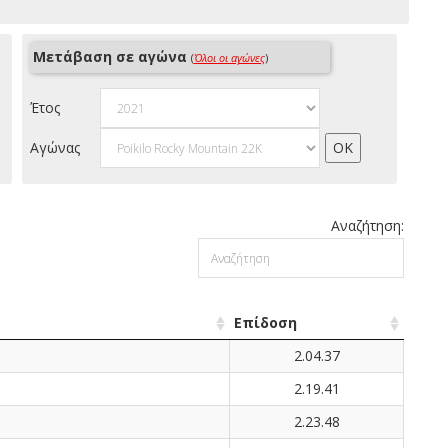
Μετάβαση σε αγώνα
(
Όλοι οι αγώνες
)
Έτος
Αγώνας
Αναζήτηση:
Επίδοση
2.04.37
2.19.41
2.23.48