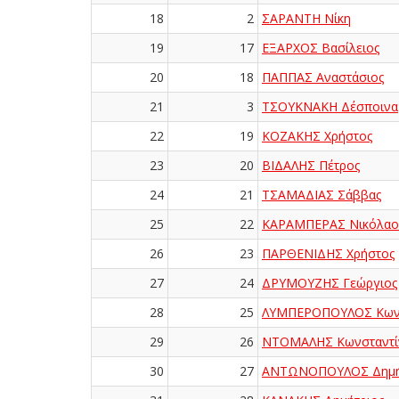
18
2
ΣΑΡΑΝΤΗ Νίκη
19
17
ΕΞΑΡΧΟΣ Βασίλειος
20
18
ΠΑΠΠΑΣ Αναστάσιος
21
3
ΤΣΟΥΚΝΑΚΗ Δέσποινα
22
19
ΚΟΖΑΚΗΣ Χρήστος
23
20
ΒΙΔΑΛΗΣ Πέτρος
24
21
ΤΣΑΜΑΔΙΑΣ Σάββας
25
22
ΚΑΡΑΜΠΕΡΑΣ Νικόλαο
26
23
ΠΑΡΘΕΝΙΔΗΣ Χρήστος
27
24
ΔΡΥΜΟΥΖΗΣ Γεώργιος
28
25
ΛΥΜΠΕΡΟΠΟΥΛΟΣ Κωνσ
29
26
ΝΤΟΜΑΛΗΣ Κωνσταντί
30
27
ΑΝΤΩΝΟΠΟΥΛΟΣ Δημή