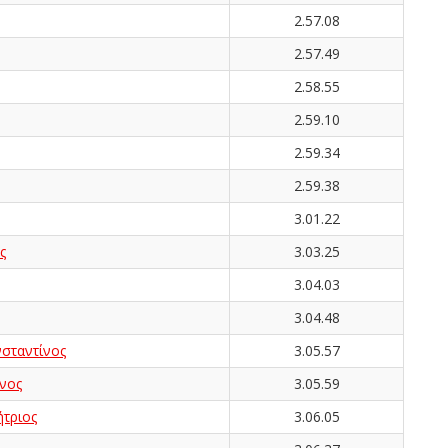
2.57.08
2.57.49
2.58.55
2.59.10
2.59.34
2.59.38
3.01.22
ς
3.03.25
3.04.03
3.04.48
ταντίνος
3.05.57
νος
3.05.59
τριος
3.06.05