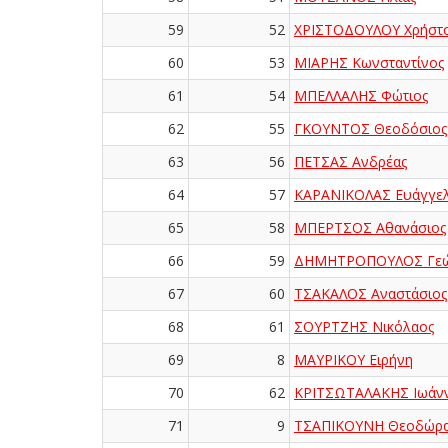
59
52
ΧΡΙΣΤΟΔΟΥΛΟΥ Χρήστ
60
53
ΜΙΑΡΗΣ Κωνσταντίνος
61
54
ΜΠΕΛΛΑΛΗΣ Φώτιος
62
55
ΓΚΟΥΝΤΟΣ Θεοδόσιος
63
56
ΠΕΤΣΑΣ Ανδρέας
64
57
ΚΑΡΑΝΙΚΟΛΑΣ Ευάγγε
65
58
ΜΠΕΡΤΣΟΣ Αθανάσιος
66
59
ΔΗΜΗΤΡΟΠΟΥΛΟΣ Γεώ
67
60
ΤΣΑΚΑΛΟΣ Αναστάσιος
68
61
ΣΟΥΡΤΖΗΣ Νικόλαος
69
8
ΜΑΥΡΙΚΟΥ Ειρήνη
70
62
ΚΡΙΤΣΩΤΑΛΑΚΗΣ Ιωάν
71
9
ΤΣΑΠΙΚΟΥΝΗ Θεοδώρ