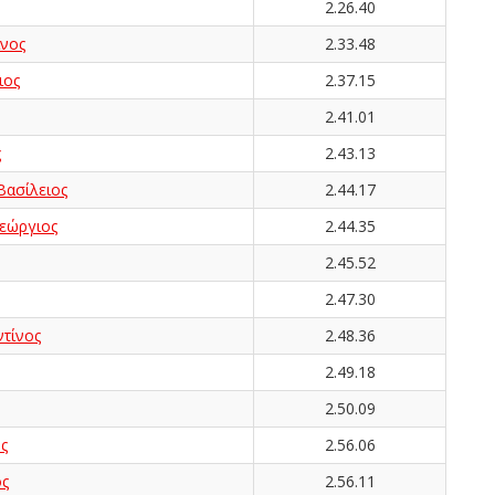
2.26.40
νος
2.33.48
ιος
2.37.15
2.41.01
ς
2.43.13
ασίλειος
2.44.17
εώργιος
2.44.35
2.45.52
2.47.30
τίνος
2.48.36
2.49.18
2.50.09
ς
2.56.06
ος
2.56.11