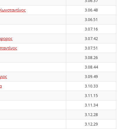
3.06.37
ωνσταντίνος
3.06.48
3.06.51
3.07.16
όφορος
3.07.42
ταντίνος
3.07.51
3.08.26
3.08.44
ιος
3.09.49
α
3.10.33
3.11.15
3.11.34
3.12.28
3.12.29