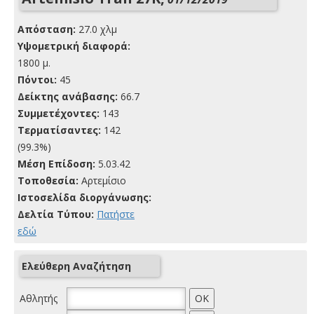
Απόσταση:
27.0 χλμ
Yψομετρική διαφορά:
1800 μ.
Πόντοι:
45
Δείκτης ανάβασης:
66.7
Συμμετέχοντες:
143
Τερματίσαντες:
142
(99.3%)
Μέση Επίδοση:
5.03.42
Τοποθεσία:
Αρτεμίσιο
Ιστοσελίδα διοργάνωσης:
Δελτία Τύπου:
Πατήστε
εδώ
Ελεύθερη Αναζήτηση
Αθλητής