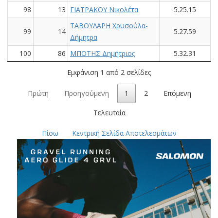
98
13
ΓΙΑΤΡΑΚΟΥ Νικολέτα
5.25.15
ΤΑΒΟΥΛΑΡΗ Χρυσούλα-
99
14
5.27.59
Δήμητρα
100
86
ΜΠΟΤΗΣ Δημήτριος
5.32.31
Εμφάνιση 1 από 2 σελίδες
Πρώτη
Προηγούμενη
1
2
Επόμενη
Τελευταία
Πίσω
Κεντρική Σελίδα Αποτελεσμάτων