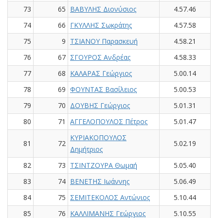
73
65
ΒΑΒΥΛΗΣ Διονύσιος
4.57.46
74
66
ΓΚΥΛΛΗΣ Σωκράτης
4.57.58
75
9
ΤΣΙΑΝΟΥ Παρασκευή
4.58.21
76
67
ΣΓΟΥΡΟΣ Ανδρέας
4.58.33
77
68
ΚΑΛΑΡΑΣ Γεώργιος
5.00.14
78
69
ΦΟΥΝΤΑΣ Βασίλειος
5.00.53
79
70
ΔΟΥΒΗΣ Γεώργιος
5.01.31
80
71
ΑΓΓΕΛΟΠΟΥΛΟΣ Πέτρος
5.01.47
ΚΥΡΙΑΚΟΠΟΥΛΟΣ
81
72
5.02.19
Δημήτριος
82
73
ΤΣΙΝΤΖΟΥΡΑ Θωμαή
5.05.40
83
74
ΒΕΝΕΤΗΣ Ιωάννης
5.06.49
84
75
ΣΕΜΙΤΕΚΟΛΟΣ Αντώνιος
5.10.44
85
76
ΚΑΛΛΙΜΑΝΗΣ Γεώργιος
5.10.55