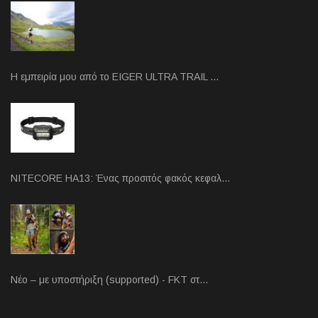
Η εμπειρία μου από το EIGER ULTRA TRAIL …
NITECORE HA13: Ένας προσιτός φακός κεφαλ…
Νέο – με υποστήριξη (supported) - FKT στ…