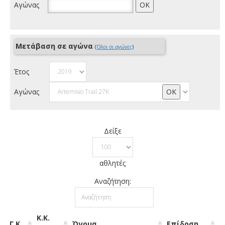
Αγώνας
Μετάβαση σε αγώνα
(
Όλοι οι αγώνες
)
Έτος
Αγώνας
Δείξε
αθλητές
Αναζήτηση:
Κ.Κ.
Γ.Κ.
Όνομα
Επίδοση