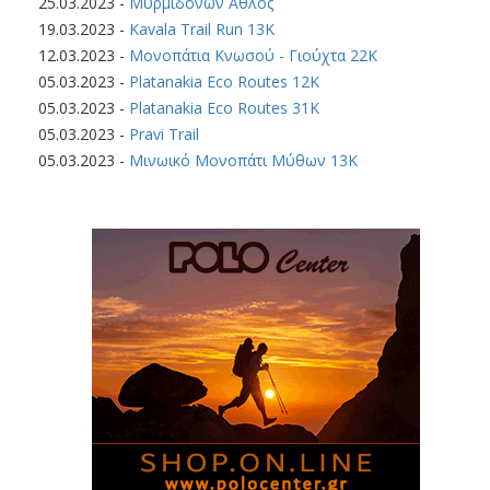
25.03.2023
-
Μυρμιδόνων Άθλος
19.03.2023
-
Kavala Trail Run 13K
12.03.2023
-
Μονοπάτια Κνωσού - Γιούχτα 22Κ
05.03.2023
-
Platanakia Eco Routes 12K
05.03.2023
-
Platanakia Eco Routes 31K
05.03.2023
-
Pravi Trail
05.03.2023
-
Μινωικό Μονοπάτι Μύθων 13Κ