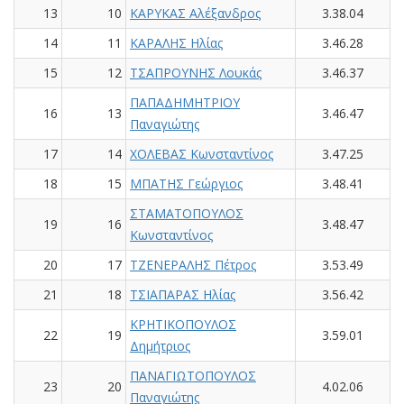
13
10
ΚΑΡΥΚΑΣ Αλέξανδρος
3.38.04
14
11
ΚΑΡΑΛΗΣ Ηλίας
3.46.28
15
12
ΤΣΑΠΡΟΥΝΗΣ Λουκάς
3.46.37
ΠΑΠΑΔΗΜΗΤΡΙΟΥ
16
13
3.46.47
Παναγιώτης
17
14
ΧΟΛΕΒΑΣ Κωνσταντίνος
3.47.25
18
15
ΜΠΑΤΗΣ Γεώργιος
3.48.41
ΣΤΑΜΑΤΟΠΟΥΛΟΣ
19
16
3.48.47
Κωνσταντίνος
20
17
ΤΖΕΝΕΡΑΛΗΣ Πέτρος
3.53.49
21
18
ΤΣΙΑΠΑΡΑΣ Ηλίας
3.56.42
ΚΡΗΤΙΚΟΠΟΥΛΟΣ
22
19
3.59.01
Δημήτριος
ΠΑΝΑΓΙΩΤΟΠΟΥΛΟΣ
23
20
4.02.06
Παναγιώτης