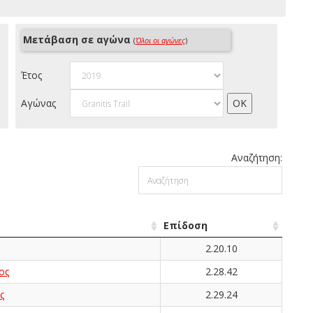
Μετάβαση σε αγώνα
(
Όλοι οι αγώνες
)
Έτος
Αγώνας
Αναζήτηση:
Επίδοση
2.20.10
ος
2.28.42
ς
2.29.24