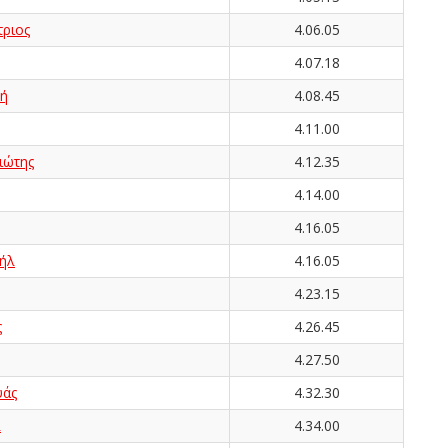
ριος
4.06.05
4.07.18
ή
4.08.45
4.11.00
ιώτης
4.12.35
4.14.00
4.16.05
ήλ
4.16.05
4.23.15
ς
4.26.45
4.27.50
υάς
4.32.30
λ
4.34.00