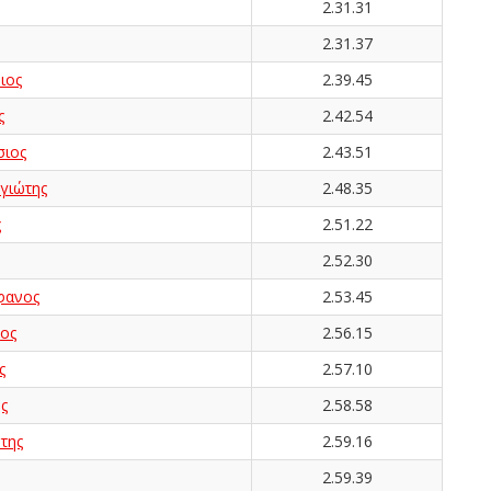
2.31.31
2.31.37
ιος
2.39.45
ς
2.42.54
ιος
2.43.51
γιώτης
2.48.35
ς
2.51.22
2.52.30
φανος
2.53.45
ος
2.56.15
ς
2.57.10
ς
2.58.58
της
2.59.16
2.59.39