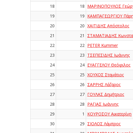
18
18
ΜΑΡΙΝΟΠΟΥΛΟΣ Γεώργ
19
19
ΚΑΜΠΑΓΕΩΡΓΙΟΥ Πάρη
20
20
ΧΑΪΤΙΔΗΣ Απόστολος
21
21
ΣΤΑΜΑΤΙΑΔΗΣ Κωνστα
22
22
PETER Kummer
23
23
ΤΣΕΠΕΣΙΔΗΣ Ιωάννης
24
24
ΕΥΑΓΓΕΛΟΥ Θεόφιλος
25
25
ΧΟΥΧΟΣ Σταμάτιος
26
26
ΣΑΡΡΗΣ Λάζαρος
27
27
ΓΟΥΛΑΣ Δημήτριος
28
28
ΡΑΓΙΑΣ Ιωάννης
29
1
ΚΟΥΡΟΣΟΥ Αικατερίνη
30
29
ΣΙΟΛΟΣ Λάμπρος