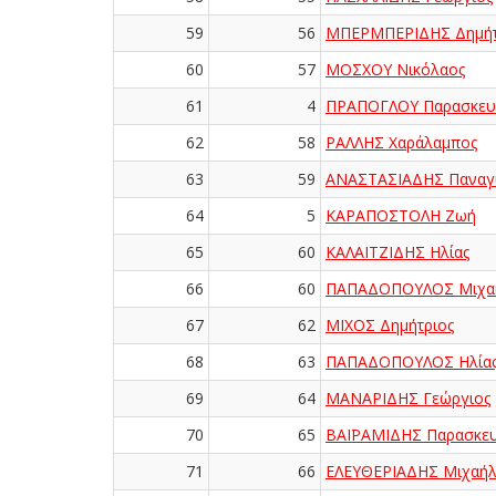
59
56
ΜΠΕΡΜΠΕΡΙΔΗΣ Δημήτ
60
57
ΜΟΣΧΟΥ Νικόλαος
61
4
ΠΡΑΠΟΓΛΟΥ Παρασκευ
62
58
ΡΑΛΛΗΣ Χαράλαμπος
63
59
ΑΝΑΣΤΑΣΙΑΔΗΣ Παναγ
64
5
ΚΑΡΑΠΟΣΤΟΛΗ Ζωή
65
60
ΚΑΛΑΪΤΖΙΔΗΣ Ηλίας
66
60
ΠΑΠΑΔΟΠΟΥΛΟΣ Μιχα
67
62
ΜΙΧΟΣ Δημήτριος
68
63
ΠΑΠΑΔΟΠΟΥΛΟΣ Ηλία
69
64
ΜΑΝΑΡΙΔΗΣ Γεώργιος
70
65
ΒΑΪΡΑΜΙΔΗΣ Παρασκε
71
66
ΕΛΕΥΘΕΡΙΑΔΗΣ Μιχαή