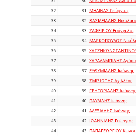
31
30
ΜΠΟΜΠΟΛΑΣ Αναστάσ
32
31
ΜΗΛΙΝΑΣ Γεώργιος
33
32
ΒΑΣΙΛΕΙΑΔΗΣ Νικόλαο
34
33
ΖΑΦΕΙΡΙΟΥ Ευάγγελος
35
34
ΜΑΡΚΟΠΟΥΛΟΣ Νικόλ
36
35
ΧΑΤΖΗΚΩΝΣΤΑΝΤΙΝΟΥ
37
36
ΧΑΡΑΛΑΜΠΙΔΗΣ Αγάπι
38
37
ΕΥΘΥΜΙΑΔΗΣ Ιωάννης
39
38
ΣΜΙΞΙΩΤΗΣ Αχιλλέας
40
39
ΓΡΗΓΟΡΙΑΔΗΣ Ιωάννης
41
40
ΠΑΥΛΙΔΗΣ Ιωάννης
42
41
ΑΛΕΞΙΑΔΗΣ Ιωάννης
43
42
ΙΩΑΝΝΙΔΗΣ Γεώργιος
44
43
ΠΑΠΑΓΕΩΡΓΙΟΥ Κωνστα