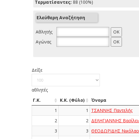
Τερματίσαντες:
88 (100%)
Ελεύθερη Αναζήτηση
Αθλητής
Αγώνας
Δείξε
αθλητές
Γ.Κ.
Κ.Κ. (Φύλο)
Όνομα
1
1
ΤΣΑΝΝΗΣ Παντελής
2
2
ΔΕΛΗΓΙΑΝΝΗΣ Βασίλει
3
3
ΘΕΟΔΩΡΙΔΗΣ Νικόλαο