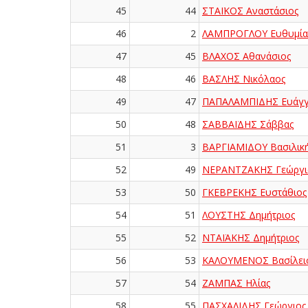
45
44
ΣΤΑΪΚΟΣ Αναστάσιος
46
2
ΛΑΜΠΡΟΓΛΟΥ Ευθυμία
47
45
ΒΛΑΧΟΣ Αθανάσιος
48
46
ΒΑΣΛΗΣ Νικόλαος
49
47
ΠΑΠΑΛΑΜΠΙΔΗΣ Ευάγγ
50
48
ΣΑΒΒΑΪΔΗΣ Σάββας
51
3
ΒΑΡΓΙΑΜΙΔΟΥ Βασιλικ
52
49
ΝΕΡΑΝΤΖΑΚΗΣ Γεώργι
53
50
ΓΚΕΒΡΕΚΗΣ Ευστάθιος
54
51
ΛΟΥΣΤΗΣ Δημήτριος
55
52
ΝΤΑΪΑΚΗΣ Δημήτριος
56
53
ΚΑΛΟΥΜΕΝΟΣ Βασίλει
57
54
ΖΑΜΠΑΣ Ηλίας
58
55
ΠΑΣΧΑΛΙΔΗΣ Γεώργιος