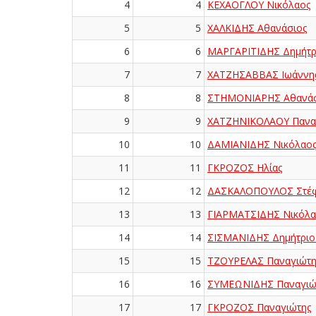
4
4
ΚΕΧΑΟΓΛΟΥ Νικόλαος
5
5
ΧΑΛΚΙΔΗΣ Αθανάσιος
6
6
ΜΑΡΓΑΡΙΤΙΔΗΣ Δημήτρ
7
7
ΧΑΤΖΗΣΑΒΒΑΣ Ιωάννη
8
8
ΣΤΗΜΟΝΙΑΡΗΣ Αθανάσ
9
9
ΧΑΤΖΗΝΙΚΟΛΑΟΥ Πανα
10
10
ΔΑΜΙΑΝΙΔΗΣ Νικόλαο
11
11
ΓΚΡΟΖΟΣ Ηλίας
12
12
ΔΑΣΚΑΛΟΠΟΥΛΟΣ Στέ
13
13
ΓΙΑΡΜΑΤΣΙΔΗΣ Νικόλα
14
14
ΣΙΣΜΑΝΙΔΗΣ Δημήτριο
15
15
ΤΖΟΥΡΕΛΑΣ Παναγιώτη
16
16
ΣΥΜΕΩΝΙΔΗΣ Παναγιώ
17
17
ΓΚΡΟΖΟΣ Παναγιώτης