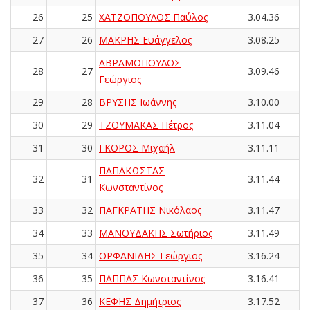
26
25
ΧΑΤΖΟΠΟΥΛΟΣ Παύλος
3.04.36
27
26
ΜΑΚΡΗΣ Ευάγγελος
3.08.25
ΑΒΡΑΜΟΠΟΥΛΟΣ
28
27
3.09.46
Γεώργιος
29
28
ΒΡΥΣΗΣ Ιωάννης
3.10.00
30
29
ΤΖΟΥΜΑΚΑΣ Πέτρος
3.11.04
31
30
ΓΚΟΡΟΣ Μιχαήλ
3.11.11
ΠΑΠΑΚΩΣΤΑΣ
32
31
3.11.44
Κωνσταντίνος
33
32
ΠΑΓΚΡΑΤΗΣ Νικόλαος
3.11.47
34
33
ΜΑΝΟΥΔΑΚΗΣ Σωτήριος
3.11.49
35
34
ΟΡΦΑΝΙΔΗΣ Γεώργιος
3.16.24
36
35
ΠΑΠΠΑΣ Κωνσταντίνος
3.16.41
37
36
ΚΕΦΗΣ Δημήτριος
3.17.52