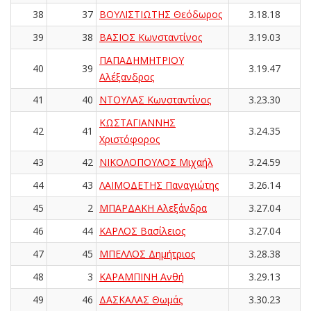
38
37
ΒΟΥΛΙΣΤΙΩΤΗΣ Θεόδωρος
3.18.18
39
38
ΒΑΣΙΟΣ Κωνσταντίνος
3.19.03
ΠΑΠΑΔΗΜΗΤΡΙΟΥ
40
39
3.19.47
Αλέξανδρος
41
40
ΝΤΟΥΛΑΣ Κωνσταντίνος
3.23.30
ΚΩΣΤΑΓΙΑΝΝΗΣ
42
41
3.24.35
Χριστόφορος
43
42
ΝΙΚΟΛΟΠΟΥΛΟΣ Μιχαήλ
3.24.59
44
43
ΛΑΙΜΟΔΕΤΗΣ Παναγιώτης
3.26.14
45
2
ΜΠΑΡΔΑΚΗ Αλεξάνδρα
3.27.04
46
44
ΚΑΡΛΟΣ Βασίλειος
3.27.04
47
45
ΜΠΕΛΛΟΣ Δημήτριος
3.28.38
48
3
ΚΑΡΑΜΠΙΝΗ Ανθή
3.29.13
49
46
ΔΑΣΚΑΛΑΣ Θωμάς
3.30.23