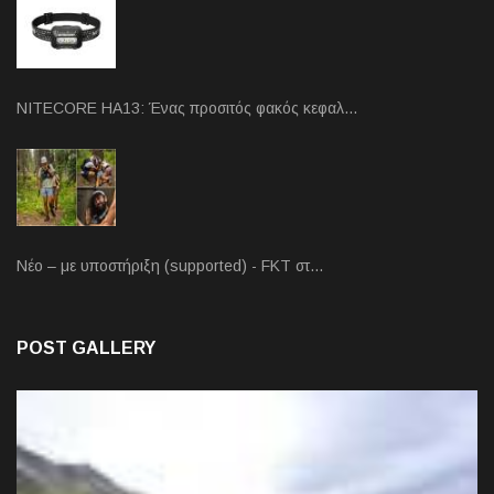
NITECORE HA13: Ένας προσιτός φακός κεφαλ…
Νέο – με υποστήριξη (supported) - FKT στ…
POST GALLERY