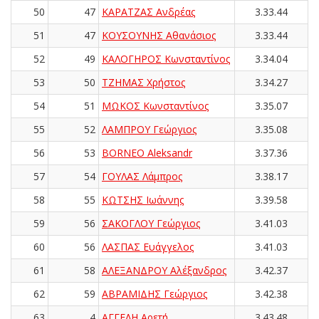
50
47
ΚΑΡΑΤΖΑΣ Ανδρέας
3.33.44
51
47
ΚΟΥΣΟΥΝΗΣ Αθανάσιος
3.33.44
52
49
ΚΑΛΟΓΗΡΟΣ Κωνσταντίνος
3.34.04
53
50
ΤΖΗΜΑΣ Χρήστος
3.34.27
54
51
ΜΩΚΟΣ Κωνσταντίνος
3.35.07
55
52
ΛΑΜΠΡΟΥ Γεώργιος
3.35.08
56
53
BORNEO Aleksandr
3.37.36
57
54
ΓΟΥΛΑΣ Λάμπρος
3.38.17
58
55
ΚΩΤΣΗΣ Ιωάννης
3.39.58
59
56
ΣΑΚΟΓΛΟΥ Γεώργιος
3.41.03
60
56
ΛΑΣΠΑΣ Ευάγγελος
3.41.03
61
58
ΑΛΕΞΑΝΔΡΟΥ Αλέξανδρος
3.42.37
62
59
ΑΒΡΑΜΙΔΗΣ Γεώργιος
3.42.38
63
4
ΑΓΓΕΛΗ Αρετή
3.43.48