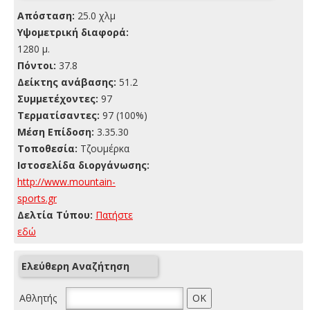
Απόσταση:
25.0 χλμ
Yψομετρική διαφορά:
1280 μ.
Πόντοι:
37.8
Δείκτης ανάβασης:
51.2
Συμμετέχοντες:
97
Τερματίσαντες:
97 (100%)
Μέση Επίδοση:
3.35.30
Τοποθεσία:
Τζουμέρκα
Ιστοσελίδα διοργάνωσης:
http://www.mountain-
sports.gr
Δελτία Τύπου:
Πατήστε
εδώ
Ελεύθερη Αναζήτηση
Αθλητής