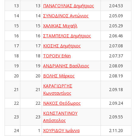
13
13
ΠΑΝΑΓΟΥΛΙΑΣ Δημήτριος
2.04.53
14
14
ΣΥΝΟΔΙΝΟΣ Αντώνιος
2.05.09
15
15
ΧΑΛΙΚΙΑΣ Μιχαήλ
2.05.29
16
16
ΣΤΑΜΠΕΛΟΣ Δημήτριος
2.06.46
17
17
ΚΙΟΣΗΣ Δημήτριος
2.07.08
18
18
TOPOEV Erkin
2.07.37
19
19
ΑΝΔΡΙΑΝΗΣ Βασίλειος
2.08.09
20
20
ΒΟΛΗΣ Μάρκος
2.08.19
ΚΑΡΑΓΙΩΡΓΗΣ
21
21
2.09.18
Κωνσταντίνος
22
22
ΝΑΚΟΣ Θεόδωρος
2.09.24
ΚΩΝΣΤΑΝΤΙΝΟΥ
23
23
2.09.55
Απόστολος
24
1
ΧΟΥΡΙΔΟΥ Ιωάννα
2.11.20