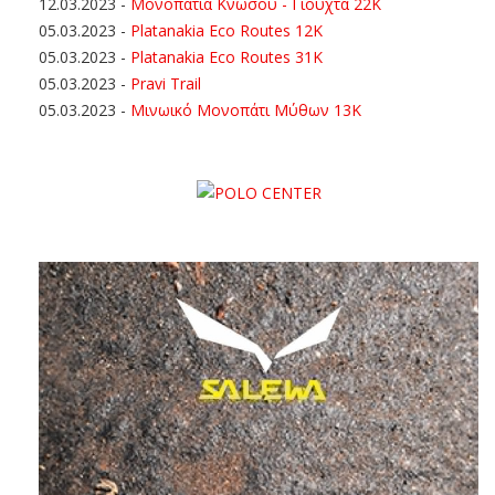
12.03.2023
-
Μονοπάτια Κνωσού - Γιούχτα 22Κ
05.03.2023
-
Platanakia Eco Routes 12K
05.03.2023
-
Platanakia Eco Routes 31K
05.03.2023
-
Pravi Trail
05.03.2023
-
Μινωικό Μονοπάτι Μύθων 13Κ