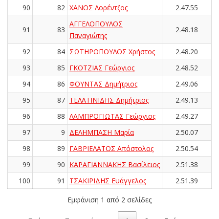
90
82
ΧΑΝΟΣ Λορέντζος
2.47.55
ΑΓΓΕΛΟΠΟΥΛΟΣ
91
83
2.48.18
Παναγιώτης
92
84
ΣΩΤΗΡΟΠΟΥΛΟΣ Χρήστος
2.48.20
93
85
ΓΚΟΤΖΙΑΣ Γεώργιος
2.48.52
94
86
ΦΟΥΝΤΑΣ Δημήτριος
2.49.06
95
87
ΤΕΛΑΤΙΝΙΔΗΣ Δημήτριος
2.49.13
96
88
ΛΑΜΠΡΟΓΙΩΤΑΣ Γεώργιος
2.49.27
97
9
ΔΕΛΗΜΠΑΣΗ Μαρία
2.50.07
98
89
ΓΑΒΡΙΕΛΑΤΟΣ Απόστολος
2.50.54
99
90
ΚΑΡΑΓΙΑΝΝΑΚΗΣ Βασίλειος
2.51.38
100
91
ΤΣΑΚΙΡΙΔΗΣ Ευάγγελος
2.51.39
Εμφάνιση 1 από 2 σελίδες