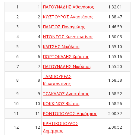
1
1
ΠΑΓΟΥΝΑΔΗΣ Αθανάσιος
1.32.01
2
2
ΚΩΣΤΟΥΡΟΣ Αναστάσιος
1.38.47
3
3
ΠΑΝΤΟΣ Παναγιώτης
1.46.59
4
4
ΝΤΟΝΤΟΣ Κωνσταντίνος
1.50.03
5
5
ΚΛΙΤΣΗΣ Νικόλαος
1.55.10
6
6
ΠΟΡΤΟΚΑΛΗΣ Χρήστος
1.55.16
7
7
ΠΑΓΟΥΝΑΔΗΣ Νικόλαος
1.55.20
ΤΑΜΠΟΥΡΕΑΣ
8
8
1.58.38
Κωνσταντίνος
9
9
ΤΣΑΚΑΛΟΣ Αναστάσιος
1.58.52
10
10
ΚΟΚΚΙΝΟΣ Φώτιος
1.58.56
11
11
ΡΟΝΤΟΠΟΥΛΟΣ Δημήτριος
2.00.37
ΚΡΗΤΙΚΟΠΟΥΛΟΣ
12
12
2.00.52
Δημήτριος