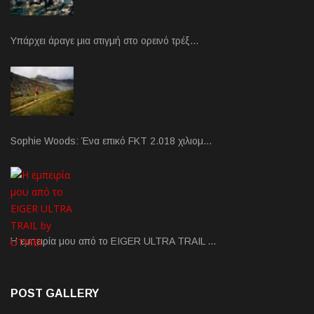
Υπάρχει άραγε μια στιγμή στο ορεινό τρέξ…
Sophie Woods: Ένα επικό FKT 2.018 χιλιομ…
Η εμπειρία μου από το EIGER ULTRA TRAIL …
POST GALLERY