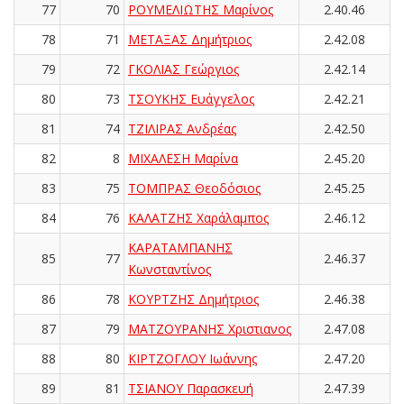
77
70
ΡΟΥΜΕΛΙΩΤΗΣ Μαρίνος
2.40.46
78
71
ΜΕΤΑΞΑΣ Δημήτριος
2.42.08
79
72
ΓΚΟΛΙΑΣ Γεώργιος
2.42.14
80
73
ΤΣΟΥΚΗΣ Ευάγγελος
2.42.21
81
74
ΤΖΙΛΙΡΑΣ Ανδρέας
2.42.50
82
8
ΜΙΧΑΛΕΣΗ Μαρίνα
2.45.20
83
75
ΤΟΜΠΡΑΣ Θεοδόσιος
2.45.25
84
76
ΚΑΛΑΤΖΗΣ Χαράλαμπος
2.46.12
ΚΑΡΑΤΑΜΠΑΝΗΣ
85
77
2.46.37
Κωνσταντίνος
86
78
ΚΟΥΡΤΖΗΣ Δημήτριος
2.46.38
87
79
ΜΑΤΖΟΥΡΑΝΗΣ Χριστιανος
2.47.08
88
80
ΚΙΡΤΖΟΓΛΟΥ Ιωάννης
2.47.20
89
81
ΤΣΙΑΝΟΥ Παρασκευή
2.47.39