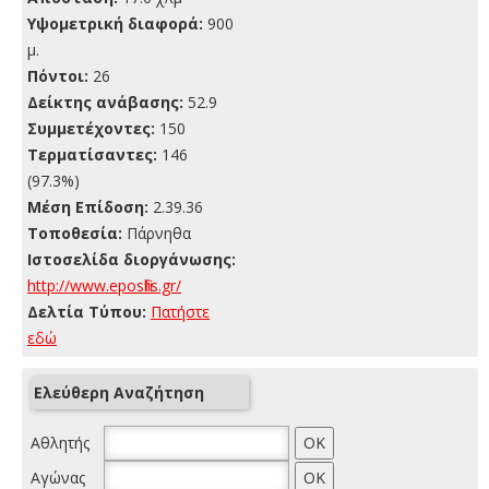
Yψομετρική διαφορά:
900
μ.
Πόντοι:
26
Δείκτης ανάβασης:
52.9
Συμμετέχοντες:
150
Τερματίσαντες:
146
(97.3%)
Μέση Επίδοση:
2.39.36
Τοποθεσία:
Πάρνηθα
Ιστοσελίδα διοργάνωσης:
http://www.eposfilis.gr/
Δελτία Τύπου:
Πατήστε
εδώ
Ελεύθερη Αναζήτηση
Αθλητής
Αγώνας