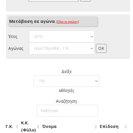
Μετάβαση σε αγώνα
(
Όλοι οι αγώνες
)
Έτος
Αγώνας
Δείξε
αθλητές
Αναζήτηση:
Κ.Κ.
Γ.Κ.
Όνομα
Επίδοση
(Φύλο)