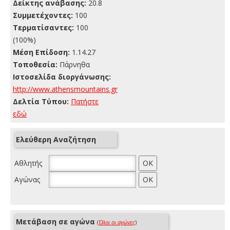
Δείκτης ανάβασης:
20.8
Συμμετέχοντες:
100
Τερματίσαντες:
100
(100%)
Μέση Επίδοση:
1.14.27
Τοποθεσία:
Πάρνηθα
Ιστοσελίδα διοργάνωσης:
http://www.athensmountains.gr
Δελτία Τύπου:
Πατήστε
εδώ
Ελεύθερη Αναζήτηση
Αθλητής
Αγώνας
Μετάβαση σε αγώνα
(
Όλοι οι αγώνες
)