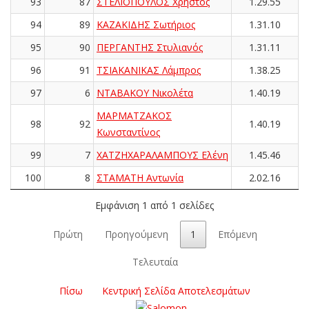
93
87
ΣΤΕΛΙΟΠΟΥΛΟΣ Χρήστος
1.29.55
94
89
ΚΑΖΑΚΙΔΗΣ Σωτήριος
1.31.10
95
90
ΠΕΡΓΑΝΤΗΣ Στυλιανός
1.31.11
96
91
ΤΣΙΑΚΑΝΙΚΑΣ Λάμπρος
1.38.25
97
6
ΝΤΑΒΑΚΟΥ Νικολέτα
1.40.19
ΜΑΡΜΑΤΖΑΚΟΣ
98
92
1.40.19
Κωνσταντίνος
99
7
ΧΑΤΖΗΧΑΡΑΛΑΜΠΟΥΣ Ελένη
1.45.46
100
8
ΣΤΑΜΑΤΗ Αντωνία
2.02.16
Εμφάνιση 1 από 1 σελίδες
Πρώτη
Προηγούμενη
1
Επόμενη
Τελευταία
Πίσω
Κεντρική Σελίδα Αποτελεσμάτων