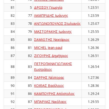
81
5
ΔΡΟΣΟΥ Γεωργία
1.23.51
82
77
ΛΑΜΠΡΙΔΗΣ Ιωάννης
1.23.59
83
78
ΑΝΤΩΝΟΠΟΥΛΟΣ Στυλιανός
1.25.07
84
79
ΜΑΣΤΟΡΑΚΗΣ Ιωάννης
1.25.55
85
80
ΣΑΜΙΩΤΗΣ Νεκτάριος
1.26.29
86
81
MICHEL Jean-paul
1.26.36
87
82
ΖΙΓΟΥΡΗΣ Δημήτριος
1.26.51
ΠΕΤΡΟΠΑΝΑΓΙΩΤΑΚΗΣ
88
83
1.26.54
Ευστράτιος
89
84
ΣΑΡΡΗΣ Νέστορας
1.27.36
90
85
ΚΟΪΘΑΣ Βασίλειος
1.28.36
91
86
ΚΑΜΠΟΥΡΗΣ Απόστολος
1.29.24
92
87
ΜΠΑΡΛΑΣ Νικόλαος
1.29.55