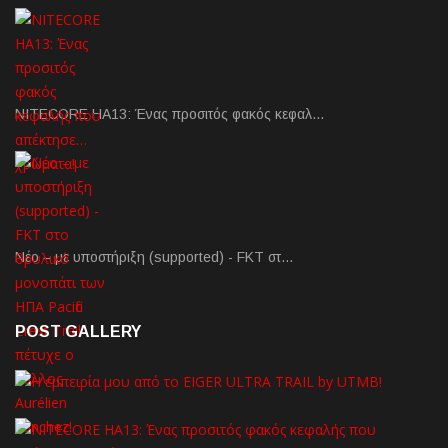
NITECORE HA13: Ένας προσιτός φακός κεφαλ…
Νέο – με υποστήριξη (supported) - FKT στ…
POST GALLERY