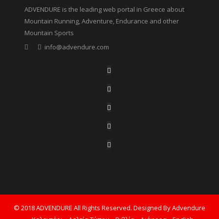
ADVENDURE is the leading web portal in Greece about
Mountain Running, Adventure, Endurance and other
Mountain Sports
info@advendure.com
© 2018 ADVENDURE All Rights Reserved. Designed By Advendure