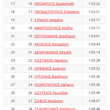
17
16
ΘΕΟΧΑΡΟΥΣ Εμμανουήλ
1.02.22
18
17
ΠΑΠΑΔΟΠΟΥΛΟΣ Στέφανος
1.02.51
19
2
ΣΥΛΑΙΟΥ Ασημίνα
1.03.17
20
18
ΜΑΚΡΟΠΟΥΛΟΣ Αλέξης
1.03.17
21
19
ΠΕΤΡΟΛΙΑΚΗΣ Δημήτριος
1.04.01
22
20
ΚΑΠΕΛΙΟΣ Θεοφάνης
1.04.44
23
21
ΔΕΛΗΓΙΑΝΝΗΣ Μιχαήλ
1.05.14
24
22
ΚΩΣΤΑΚΗΣ Λάμπρος
1.05.28
25
23
ΟΡΦΑΝΟΣ Ιωάννης
1.05.32
26
24
ΛΥΡΩΝΗΣ Βασίλειος
1.05.36
27
24
ΨΩΜΟΠΟΥΛΟΣ Λάζαρος
1.05.36
28
26
ΔΟΥΤΣΙΟΣ Λεωνίδας
1.05.49
29
27
ΣΟΦΟΣ Αντώνιος
1.08.07
30
28
ΤΣΙΑΠΡΟΥΝΗΣ Βασίλειος
1.08.48