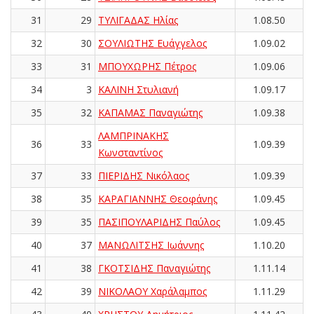
31
29
ΤΥΛΙΓΑΔΑΣ Ηλίας
1.08.50
32
30
ΣΟΥΛΙΩΤΗΣ Ευάγγελος
1.09.02
33
31
ΜΠΟΥΧΩΡΗΣ Πέτρος
1.09.06
34
3
ΚΑΛΙΝΗ Στυλιανή
1.09.17
35
32
ΚΑΠΑΜΑΣ Παναγιώτης
1.09.38
ΛΑΜΠΡΙΝΑΚΗΣ
36
33
1.09.39
Κωνσταντίνος
37
33
ΠΙΕΡΙΔΗΣ Νικόλαος
1.09.39
38
35
ΚΑΡΑΓΙΑΝΝΗΣ Θεοφάνης
1.09.45
39
35
ΠΑΣΙΠΟΥΛΑΡΙΔΗΣ Παύλος
1.09.45
40
37
ΜΑΝΩΛΙΤΣΗΣ Ιωάννης
1.10.20
41
38
ΓΚΟΤΣΙΔΗΣ Παναγιώτης
1.11.14
42
39
ΝΙΚΟΛΑΟΥ Χαράλαμπος
1.11.29