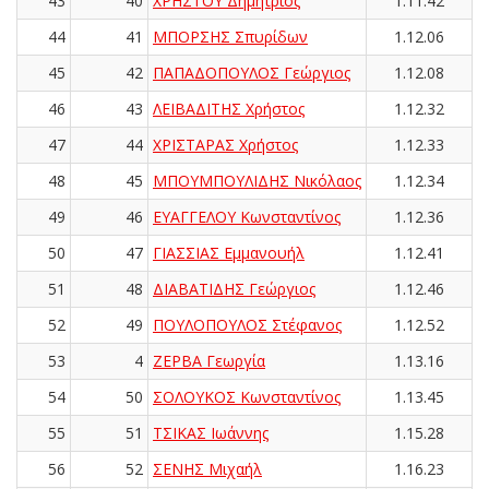
43
40
ΧΡΗΣΤΟΥ Δημήτριος
1.11.42
44
41
ΜΠΟΡΣΗΣ Σπυρίδων
1.12.06
45
42
ΠΑΠΑΔΟΠΟΥΛΟΣ Γεώργιος
1.12.08
46
43
ΛΕΙΒΑΔΙΤΗΣ Χρήστος
1.12.32
47
44
ΧΡΙΣΤΑΡΑΣ Χρήστος
1.12.33
48
45
ΜΠΟΥΜΠΟΥΛΙΔΗΣ Νικόλαος
1.12.34
49
46
ΕΥΑΓΓΕΛΟΥ Κωνσταντίνος
1.12.36
50
47
ΓΙΑΣΣΙΑΣ Εμμανουήλ
1.12.41
51
48
ΔΙΑΒΑΤΙΔΗΣ Γεώργιος
1.12.46
52
49
ΠΟΥΛΟΠΟΥΛΟΣ Στέφανος
1.12.52
53
4
ΖΕΡΒΑ Γεωργία
1.13.16
54
50
ΣΟΛΟΥΚΟΣ Κωνσταντίνος
1.13.45
55
51
ΤΣΙΚΑΣ Ιωάννης
1.15.28
56
52
ΣΕΝΗΣ Μιχαήλ
1.16.23