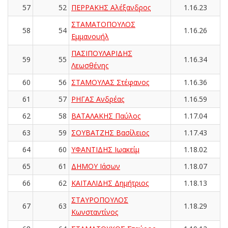
57
52
ΠΕΡΡΑΚΗΣ Αλέξανδρος
1.16.23
ΣΤΑΜΑΤΟΠΟΥΛΟΣ
58
54
1.16.26
Εμμανουήλ
ΠΑΣΙΠΟΥΛΑΡΙΔΗΣ
59
55
1.16.34
Λεωσθένης
60
56
ΣΤΑΜΟΥΛΑΣ Στέφανος
1.16.36
61
57
ΡΗΓΑΣ Ανδρέας
1.16.59
62
58
ΒΑΤΑΛΑΚΗΣ Παύλος
1.17.04
63
59
ΣΟΥΒΑΤΖΗΣ Βασίλειος
1.17.43
64
60
ΥΦΑΝΤΙΔΗΣ Ιωακείμ
1.18.02
65
61
ΔΗΜΟΥ Ιάσων
1.18.07
66
62
ΚΑΪΤΑΛΙΔΗΣ Δημήτριος
1.18.13
ΣΤΑΥΡΟΠΟΥΛΟΣ
67
63
1.18.29
Κωνσταντίνος