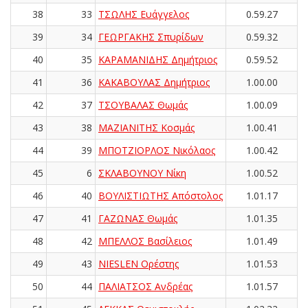
38
33
ΤΣΩΛΗΣ Ευάγγελος
0.59.27
39
34
ΓΕΩΡΓΑΚΗΣ Σπυρίδων
0.59.32
40
35
ΚΑΡΑΜΑΝΙΔΗΣ Δημήτριος
0.59.52
41
36
ΚΑΚΑΒΟΥΛΑΣ Δημήτριος
1.00.00
42
37
ΤΣΟΥΒΑΛΑΣ Θωμάς
1.00.09
43
38
ΜΑΖΙΑΝΙΤΗΣ Κοσμάς
1.00.41
44
39
ΜΠΟΤΖΙΟΡΛΟΣ Νικόλαος
1.00.42
45
6
ΣΚΛΑΒΟΥΝΟΥ Νίκη
1.00.52
46
40
ΒΟΥΛΙΣΤΙΩΤΗΣ Απόστολος
1.01.17
47
41
ΓΑΖΩΝΑΣ Θωμάς
1.01.35
48
42
ΜΠΕΛΛΟΣ Βασίλειος
1.01.49
49
43
NIESLEN Ορέστης
1.01.53
50
44
ΠΑΛΙΑΤΣΟΣ Ανδρέας
1.01.57