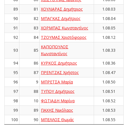
89
81
ΧΟΥΛΙΑΡΑΣ Δημήτριος
1.08.03
90
82
ΜΠΑΓΚΑΣ Δημήτριος
1.08.04
91
83
ΧΟΡΜΠΑΣ Κωνσταντίνος
1.08.05
92
84
ΤΖΟΥΜΑΣ Χριστόφορος
1.08.12
ΚΑΠΟΠΟΥΛΟΣ
93
85
1.08.33
Κωνσταντίνος
94
86
ΚΥΡΚΟΣ Δημήτριος
1.08.36
95
87
ΠΡΕΝΤΖΑΣ Χρήστος
1.08.47
96
9
ΜΠΡΕΤΣΑ Μαρία
1.08.50
97
88
ΤΥΠΟΥ Δημήτριος
1.08.51
98
10
ΦΩΤΙΑΔΗ Μαρίνα
1.08.52
99
89
ΠΑΧΗΣ Νικόλαος
1.08.53
100
90
ΜΠΕΛΛΟΣ Θωμάς
1.08.55