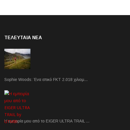
ΤΕΛΕΥΤΑΙΑ NEA
Sophie Woods: Ένα επικό FKT 2.018 χιλιομ…
Η εμπειρία μου από το EIGER ULTRA TRAIL …