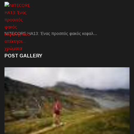
NITECORE HA13: Ένας προσιτός φακός κεφαλ…
POST GALLERY