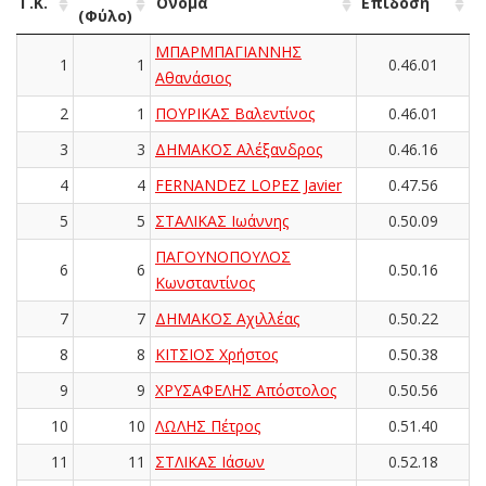
Γ.Κ.
Όνομα
Επίδοση
(Φύλο)
ΜΠΑΡΜΠΑΓΙΑΝΝΗΣ
1
1
0.46.01
Αθανάσιος
2
1
ΠΟΥΡΙΚΑΣ Βαλεντίνος
0.46.01
3
3
ΔΗΜΑΚΟΣ Αλέξανδρος
0.46.16
4
4
FERNANDEZ LOPEZ Javier
0.47.56
5
5
ΣΤΑΛΙΚΑΣ Ιωάννης
0.50.09
ΠΑΓΟΥΝΟΠΟΥΛΟΣ
6
6
0.50.16
Κωνσταντίνος
7
7
ΔΗΜΑΚΟΣ Αχιλλέας
0.50.22
8
8
ΚΙΤΣΙΟΣ Χρήστος
0.50.38
9
9
ΧΡΥΣΑΦΕΛΗΣ Απόστολος
0.50.56
10
10
ΛΩΛΗΣ Πέτρος
0.51.40
11
11
ΣΤΛΙΚΑΣ Ιάσων
0.52.18