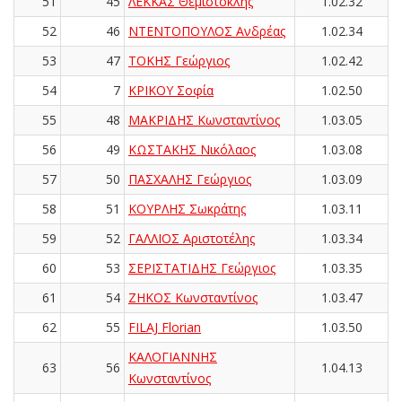
51
45
ΛΕΚΚΑΣ Θεμιστοκλής
1.02.32
52
46
ΝΤΕΝΤΟΠΟΥΛΟΣ Ανδρέας
1.02.34
53
47
ΤΟΚΗΣ Γεώργιος
1.02.42
54
7
ΚΡΙΚΟΥ Σοφία
1.02.50
55
48
ΜΑΚΡΙΔΗΣ Κωνσταντίνος
1.03.05
56
49
ΚΩΣΤΑΚΗΣ Νικόλαος
1.03.08
57
50
ΠΑΣΧΑΛΗΣ Γεώργιος
1.03.09
58
51
ΚΟΥΡΛΗΣ Σωκράτης
1.03.11
59
52
ΓΑΛΛΙΟΣ Αριστοτέλης
1.03.34
60
53
ΣΕΡΙΣΤΑΤΙΔΗΣ Γεώργιος
1.03.35
61
54
ΖΗΚΟΣ Κωνσταντίνος
1.03.47
62
55
FILAJ Florian
1.03.50
ΚΑΛΟΓΙΑΝΝΗΣ
63
56
1.04.13
Κωνσταντίνος