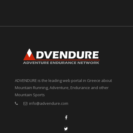
ADVENDURE is the leading web portal in Greece about
Mountain Running, Adventure, Endurance and other
Mountain Sports
info@advendure.com