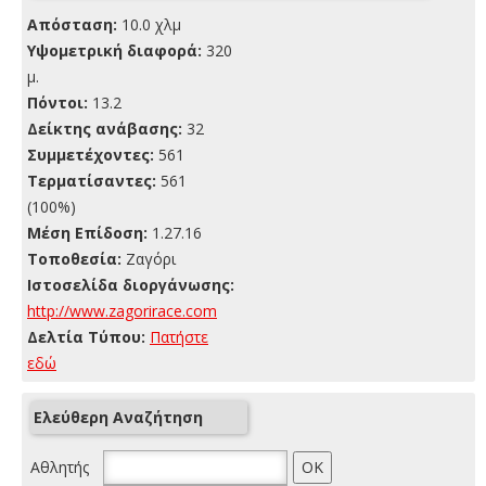
Απόσταση:
10.0 χλμ
Yψομετρική διαφορά:
320
μ.
Πόντοι:
13.2
Δείκτης ανάβασης:
32
Συμμετέχοντες:
561
Τερματίσαντες:
561
(100%)
Μέση Επίδοση:
1.27.16
Τοποθεσία:
Ζαγόρι
Ιστοσελίδα διοργάνωσης:
http://www.zagorirace.com
Δελτία Τύπου:
Πατήστε
εδώ
Ελεύθερη Αναζήτηση
Αθλητής