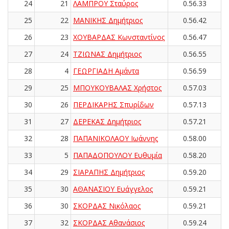
24
21
ΛΑΜΠΡΟΥ Σταύρος
0.56.33
25
22
ΜΑΝΙΚΗΣ Δημήτριος
0.56.42
26
23
ΧΟΥΒΑΡΔΑΣ Κωνσταντίνος
0.56.47
27
24
ΤΖΙΩΝΑΣ Δημήτριος
0.56.55
28
4
ΓΕΩΡΓΙΑΔΗ Αμάντα
0.56.59
29
25
ΜΠΟΥΚΟΥΒΑΛΑΣ Χρήστος
0.57.03
30
26
ΠΕΡΔΙΚΑΡΗΣ Σπυρίδων
0.57.13
31
27
ΔΕΡΕΚΑΣ Δημήτριος
0.57.21
32
28
ΠΑΠΑΝΙΚΟΛΑΟΥ Ιωάννης
0.58.00
33
5
ΠΑΠΑΔΟΠΟΥΛΟΥ Ευθυμία
0.58.20
34
29
ΣΙΑΡΑΠΗΣ Δημήτριος
0.59.20
35
30
ΑΘΑΝΑΣΙΟΥ Ευάγγελος
0.59.21
36
30
ΣΚΟΡΔΑΣ Νικόλαος
0.59.21
37
32
ΣΚΟΡΔΑΣ Αθανάσιος
0.59.24