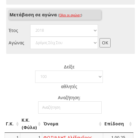
Μετάβαση σε αγώνα
(
Όλοι οι αγώνες
)
Έτος
Αγώνας
Δείξε
αθλητές
Αναζήτηση:
Κ.Κ.
Γ.Κ.
Όνομα
Επίδοση
(Φύλο)
1
1
ΦΩΤΙΑΔΗΣ Αλέξανδρος
1.00.25