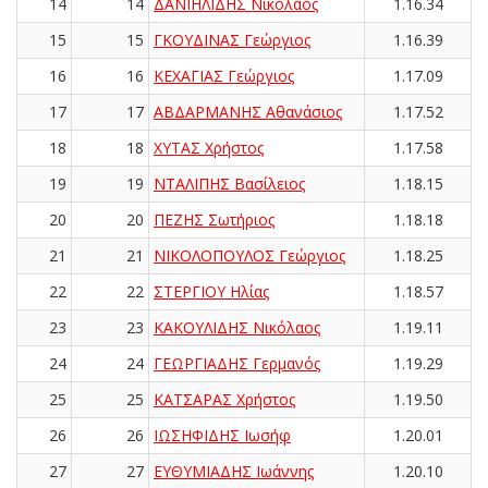
14
14
ΔΑΝΙΗΛΙΔΗΣ Νικόλαος
1.16.34
15
15
ΓΚΟΥΔΙΝΑΣ Γεώργιος
1.16.39
16
16
ΚΕΧΑΓΙΑΣ Γεώργιος
1.17.09
17
17
ΑΒΔΑΡΜΑΝΗΣ Αθανάσιος
1.17.52
18
18
ΧΥΤΑΣ Χρήστος
1.17.58
19
19
ΝΤΑΛΙΠΗΣ Βασίλειος
1.18.15
20
20
ΠΕΖΗΣ Σωτήριος
1.18.18
21
21
ΝΙΚΟΛΟΠΟΥΛΟΣ Γεώργιος
1.18.25
22
22
ΣΤΕΡΓΙΟΥ Ηλίας
1.18.57
23
23
ΚΑΚΟΥΛΙΔΗΣ Νικόλαος
1.19.11
24
24
ΓΕΩΡΓΙΑΔΗΣ Γερμανός
1.19.29
25
25
ΚΑΤΣΑΡΑΣ Χρήστος
1.19.50
26
26
ΙΩΣΗΦΙΔΗΣ Ιωσήφ
1.20.01
27
27
ΕΥΘΥΜΙΑΔΗΣ Ιωάννης
1.20.10