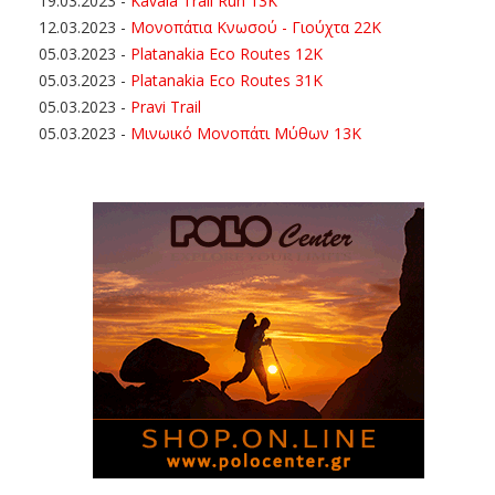
19.03.2023
-
Kavala Trail Run 13K
12.03.2023
-
Μονοπάτια Κνωσού - Γιούχτα 22Κ
05.03.2023
-
Platanakia Eco Routes 12K
05.03.2023
-
Platanakia Eco Routes 31K
05.03.2023
-
Pravi Trail
05.03.2023
-
Μινωικό Μονοπάτι Μύθων 13Κ