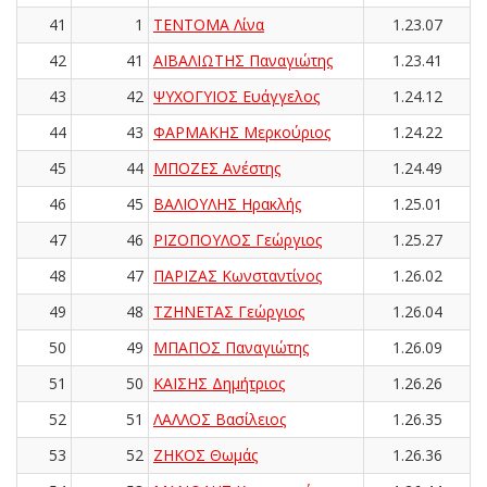
41
1
ΤΕΝΤΟΜΑ Λίνα
1.23.07
42
41
ΑΪΒΑΛΙΩΤΗΣ Παναγιώτης
1.23.41
43
42
ΨΥΧΟΓΥΙΟΣ Ευάγγελος
1.24.12
44
43
ΦΑΡΜΑΚΗΣ Μερκούριος
1.24.22
45
44
ΜΠΟΖΕΣ Ανέστης
1.24.49
46
45
ΒΑΛΙΟΥΛΗΣ Ηρακλής
1.25.01
47
46
ΡΙΖΟΠΟΥΛΟΣ Γεώργιος
1.25.27
48
47
ΠΑΡΙΖΑΣ Κωνσταντίνος
1.26.02
49
48
ΤΖΗΝΕΤΑΣ Γεώργιος
1.26.04
50
49
ΜΠΑΠΟΣ Παναγιώτης
1.26.09
51
50
ΚΑΪΣΗΣ Δημήτριος
1.26.26
52
51
ΛΑΛΛΟΣ Βασίλειος
1.26.35
53
52
ΖΗΚΟΣ Θωμάς
1.26.36