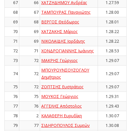
67
66
ΧΑΤΖΗΔΗΜΟΥ Ανδρέας
1.27.59
68
67
ΤΑΜΠΟΥΡΑΣ Παναγιώτης
1.28.00
69
68
ΒΕΡΓΟΣ Θεόδωρος
1.28.01
70
69
ΧΑΤΖΑΚΗΣ Μάριος
1.28.22
71
69
ΝΙΚΟΛΑΪΔΗΣ Ιορδάνης
1.28.22
72
71
ΧΟΝΔΡΟΓΙΑΝΝΗΣ Ιωάννης
1.28.53
73
72
ΜΑΚΡΗΣ Γεώργιος
1.29.07
ΜΠΟΥΡΟΥΝΣΟΥΖΟΓΛΟΥ
74
72
1.29.07
Δημήτριος
75
72
ΖΟΠΤΣΗΣ Ευστράτιος
1.29.07
76
75
ΜΟΥΚΟΣ Γεώργιος
1.29.31
77
76
ΑΓΓΕΛΗΣ Απόστολος
1.29.43
78
2
ΚΑΛΑΘΕΡΗ Ευρυδίκη
1.30.07
79
77
ΣΙΔΗΡΟΠΟΥΛΟΣ Συμεών
1.30.08