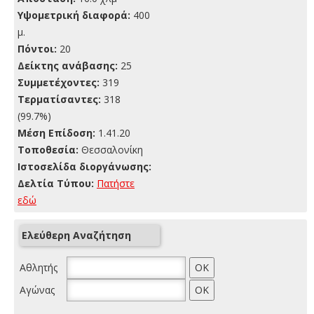
Yψομετρική διαφορά:
400
μ.
Πόντοι:
20
Δείκτης ανάβασης:
25
Συμμετέχοντες:
319
Τερματίσαντες:
318
(99.7%)
Μέση Επίδοση:
1.41.20
Τοποθεσία:
Θεσσαλονίκη
Ιστοσελίδα διοργάνωσης:
Δελτία Τύπου:
Πατήστε
εδώ
Ελεύθερη Αναζήτηση
Αθλητής
Αγώνας