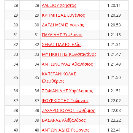
28
28
ΑΛΕΞΙΟΥ Χρήστος
1.20.11
29
29
ΚΡΗΜΙΤΣΑΣ Ευγένιος
1.20.29
30
30
ΔΑΓΔΗΛΕΛΗΣ Λουκάς
1.20.58
31
31
ΠΑΥΛΙΔΗΣ Στυλιανός
1.21.13
32
32
ΣΕΒΑΣΤΙΑΔΗΣ Ηλίας
1.21.31
33
33
ΜΥΤΙΚΙΩΤΗΣ Κωνσταντίνος
1.21.47
34
34
ΑΝΤΩΝΟΥΛΑΣ Αθανάσιος
1.21.49
ΚΑΠΕΤΑΝΙΚΟΛΑΣ
35
35
1.21.50
Ελευθέριος
36
36
ΣΟΦΙΑΝΙΔΗΣ Χαράλαμπος
1.21.51
37
37
ΦΟΥΡΚΙΩΤΗΣ Γεώργιος
1.22.02
38
38
ΖΑΧΑΡΟΠΟΥΛΟΣ Ευθύμιος
1.22.08
39
39
ΒΑΣΑΡΑΣ Αλέξανδρος
1.22.22
40
40
ΑΝΤΩΝΙΑΔΗΣ Γεώργιος
1.22.41