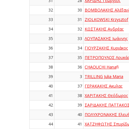
31
28
ΧΑΡΙΔΗΣ Γεώργιος
32
30
ΒΟΜΒΟΛΑΚΗΣ Αλέξαν
33
31
ZIOLKOWSKI Krzysztof
34
32
ΚΩΣΤΑΚΗΣ Ανδρέας
35
33
ΛΟΥΠΑΣΑΚΗΣ Ιωάννης
36
34
ΓΙΟΥΡΖΑΚΗΣ Κυριάκος
37
35
ΠΕΤΡΟΠΟΥΛΟΣ Λουκά
38
36
CHAOUCHI Hanafi
39
3
TRILLING Julia Maria
40
37
ΓΕΡΑΚΑΚΗΣ Ακυλας
41
38
ΧΑΡΙΤΑΚΗΣ Θεόδωρος
42
39
ΣΑΡΙΔΑΚΗΣ ΠΑΤΤΑΚΟ
43
40
ΠΟΛΥΧΡΟΝΑΚΗΣ Ελευθ
44
41
ΧΑΤΖΗΦΩΤΗΣ Σπυρίδ