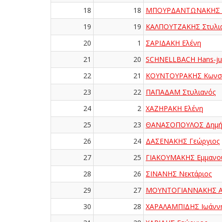
18
18
ΜΠΟΥΡΔΑΝΤΩΝΑΚΗΣ Μ
19
19
ΚΑΛΠΟΥΤΖΑΚΗΣ Στυλι
20
1
ΣΑΡΙΔΑΚΗ Ελένη
21
20
SCHNELLBACH Hans-ju
22
21
ΚΟΥΝΤΟΥΡΑΚΗΣ Κωνστ
23
22
ΠΑΠΑΔΑΜ Στυλιανός
24
2
ΧΑΖΗΡΑΚΗ Ελένη
25
23
ΘΑΝΑΣΟΠΟΥΛΟΣ Δημήτ
26
24
ΔΑΣΕΝΑΚΗΣ Γεώργιος
27
25
ΓΙΑΚΟΥΜΑΚΗΣ Εμμανο
28
26
ΣΙΝΑΝΗΣ Νεκτάριος
29
27
ΜΟΥΝΤΟΓΙΑΝΝΑΚΗΣ Αρ
30
28
ΧΑΡΑΛΑΜΠΙΔΗΣ Ιωάνν