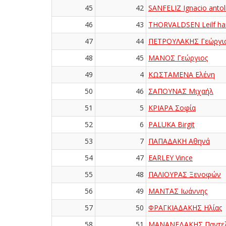
45
42
SANFELIZ Ignacio antol
46
43
THORVALDSEN Leilf ha
47
44
ΠΕΤΡΟΥΛΑΚΗΣ Γεώργι
48
45
ΜΑΝΟΣ Γεώργιος
49
4
ΚΩΣΤΑΜΕΝΑ Ελένη
50
46
ΣΑΠΟΥΝΑΣ Μιχαήλ
51
5
ΚΡΙΑΡΑ Σοφία
52
6
PALUKA Birgit
53
7
ΠΑΠΑΔΑΚΗ Αθηνά
54
47
EARLEY Vince
55
48
ΠΑΛΙΟΥΡΑΣ Ξενοφών
56
49
ΜΑΝΤΑΣ Ιωάννης
57
50
ΦΡΑΓΚΙΑΔΑΚΗΣ Ηλίας
58
51
ΜΑΝΑΝΕΔΑΚΗΣ Παντε