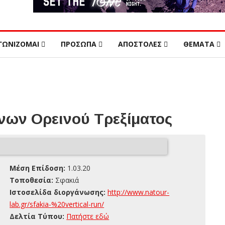
ΓΩΝΙΖΟΜΑΙ
ΠΡΟΣΩΠΑ
ΑΠΟΣΤΟΛΕΣ
ΘΕΜΑΤΑ
ων Ορεινού Τρεξίματος
Μέση Επίδοση:
1.03.20
Τοποθεσία:
Σφακιά
Ιστοσελίδα διοργάνωσης:
http://www.natour-
lab.gr/sfakia-%20vertical-run/
Δελτία Τύπου:
Πατήστε εδώ