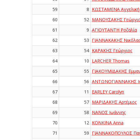
59
8
ΚΩΣΤΑΜΕΝΑ Αγγελική
60
52
ΜΑΝΟΥΣΑΚΗΣ Γεώργι
61
9
ΑΓΙΟΥΤΑΝΤΗ Ροζαλία
62
53
ΓΙΑΝΝΑΚΑΚΗΣ Νικόλα
63
54
ΚΑΡΑΚΗΣ Γεώργιος
64
10
LARCHER Thomas
65
55
ΓΙΑΚΟΥΜΙΔΑΚΗΣ Εμμα
66
56
ΑΝΤΩΝΟΓΙΑΝΝΑΚΗΣ Ι
67
11
EARLEY Carolyn
68
57
ΜΑΡΙΔΑΚΗΣ Αρτέμιος
69
58
ΝΑΝΟΣ Ιωάννης
70
12
KONKINA Anna
71
59
ΓΙΑΝΝΑΚΟΠΟΥΛΟΣ Παν