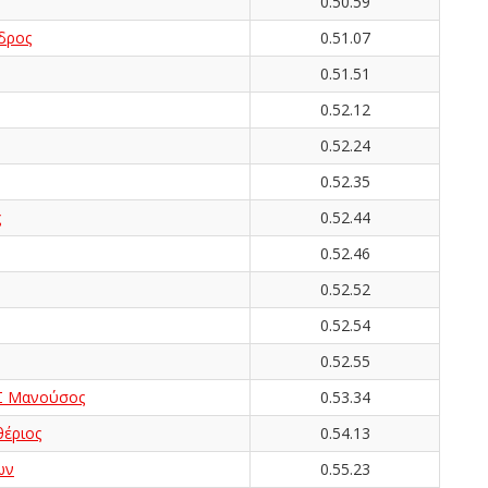
0.50.59
δρος
0.51.07
0.51.51
0.52.12
0.52.24
0.52.35
ς
0.52.44
0.52.46
0.52.52
0.52.54
0.52.55
Σ Μανούσος
0.53.34
έριος
0.54.13
ων
0.55.23