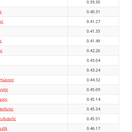
0.39.30
ς
0.40.31
ος
0.41.27
0.41.35
ς
0.41.49
ς
0.42.26
0.43.04
0.43.24
τώνιος
0.44.32
ννης
0.45.09
γιος
0.45.14
ντίνος
0.45.34
υλιανός
0.45.51
ουήλ
0.46.17