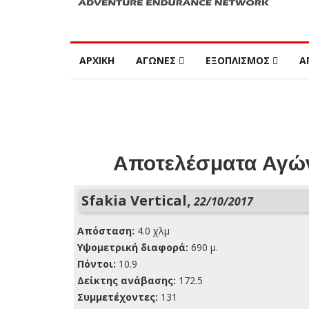
ΑΡΧΙΚΗ
ΑΓΩΝΕΣ
ΕΞΟΠΛΙΣΜΟΣ
Α
Αποτελέσματα Αγών
Sfakia Vertical,
22/10/2017
Απόσταση:
4.0 χλμ
Yψομετρική διαφορά:
690 μ.
Πόντοι:
10.9
Δείκτης ανάβασης:
172.5
Συμμετέχοντες:
131