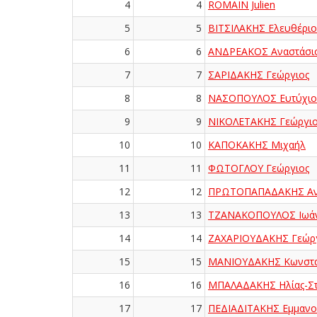
4
4
ROMAIN Julien
5
5
ΒΙΤΣΙΛΑΚΗΣ Ελευθέριο
6
6
ΑΝΔΡΕΑΚΟΣ Αναστάσι
7
7
ΣΑΡΙΔΑΚΗΣ Γεώργιος
8
8
ΝΑΣΟΠΟΥΛΟΣ Ευτύχιο
9
9
ΝΙΚΟΛΕΤΑΚΗΣ Γεώργιο
10
10
ΚΑΠΟΚΑΚΗΣ Μιχαήλ
11
11
ΦΩΤΟΓΛΟΥ Γεώργιος
12
12
ΠΡΩΤΟΠΑΠΑΔΑΚΗΣ Αν
13
13
ΤΖΑΝΑΚΟΠΟΥΛΟΣ Ιωά
14
14
ΖΑΧΑΡΙΟΥΔΑΚΗΣ Γεώρ
15
15
ΜΑΝΙΟΥΔΑΚΗΣ Κωνστα
16
16
ΜΠΑΛΑΔΑΚΗΣ Ηλίας-Στ
17
17
ΠΕΔΙΑΔΙΤΑΚΗΣ Εμμαν