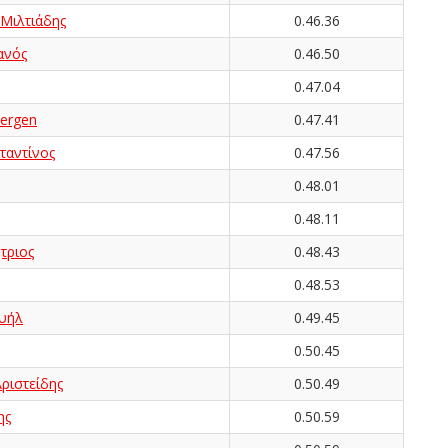
ιλτιάδης
0.46.36
ανός
0.46.50
0.47.04
ergen
0.47.41
αντίνος
0.47.56
0.48.01
0.48.11
ριος
0.48.43
0.48.53
υήλ
0.49.45
0.50.45
ιστείδης
0.50.49
ης
0.50.59