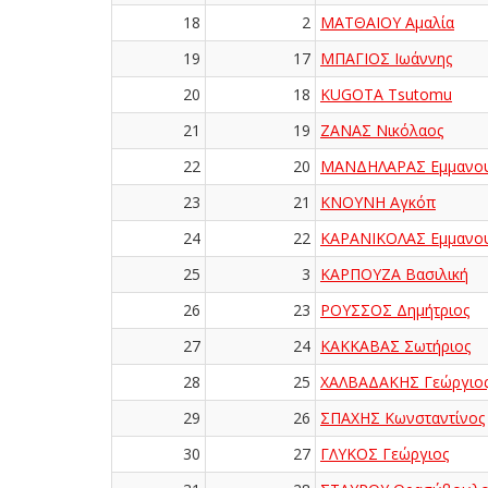
18
2
ΜΑΤΘΑΙΟΥ Αμαλία
19
17
ΜΠΑΓΙΟΣ Ιωάννης
20
18
KUGOTA Tsutomu
21
19
ΖΑΝΑΣ Νικόλαος
22
20
ΜΑΝΔΗΛΑΡΑΣ Εμμανο
23
21
ΚΝΟΥΝΗ Αγκόπ
24
22
ΚΑΡΑΝΙΚΟΛΑΣ Εμμανο
25
3
ΚΑΡΠΟΥΖΑ Βασιλική
26
23
ΡΟΥΣΣΟΣ Δημήτριος
27
24
ΚΑΚΚΑΒΑΣ Σωτήριος
28
25
ΧΑΛΒΑΔΑΚΗΣ Γεώργιο
29
26
ΣΠΑΧΗΣ Κωνσταντίνος
30
27
ΓΛΥΚΟΣ Γεώργιος