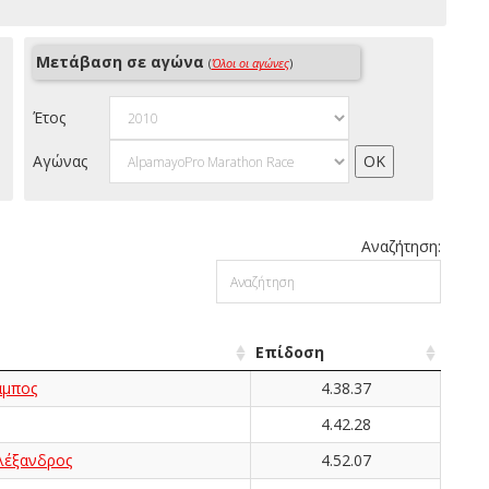
Μετάβαση σε αγώνα
(
Όλοι οι αγώνες
)
Έτος
Αγώνας
Αναζήτηση:
Επίδοση
μπος
4.38.37
4.42.28
έξανδρος
4.52.07