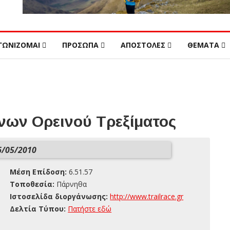
ΓΩΝΙΖΟΜΑΙ
ΠΡΟΣΩΠΑ
ΑΠΟΣΤΟΛΕΣ
ΘΕΜΑΤΑ
ων Ορεινού Τρεξίματος
/05/2010
Μέση Επίδοση:
6.51.57
Τοποθεσία:
Πάρνηθα
Ιστοσελίδα διοργάνωσης:
http://www.trailrace.gr
Δελτία Τύπου:
Πατήστε εδώ