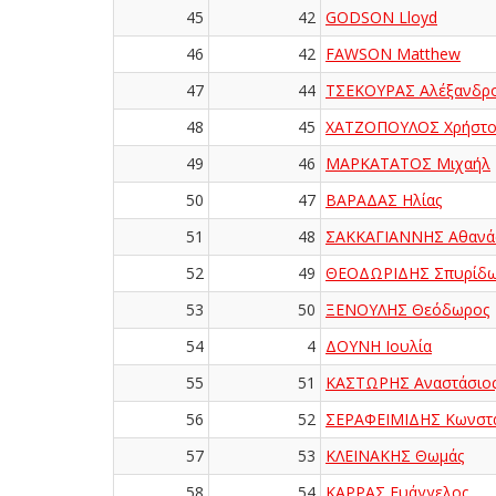
45
42
GODSON Lloyd
46
42
FAWSON Matthew
47
44
ΤΣΕΚΟΥΡΑΣ Αλέξανδρ
48
45
ΧΑΤΖΟΠΟΥΛΟΣ Χρήστο
49
46
ΜΑΡΚΑΤΑΤΟΣ Μιχαήλ
50
47
ΒΑΡΑΔΑΣ Ηλίας
51
48
ΣΑΚΚΑΓΙΑΝΝΗΣ Αθανά
52
49
ΘΕΟΔΩΡΙΔΗΣ Σπυρίδ
53
50
ΞΕΝΟΥΛΗΣ Θεόδωρος
54
4
ΔΟΥΝΗ Ιουλία
55
51
ΚΑΣΤΩΡΗΣ Αναστάσιο
56
52
ΣΕΡΑΦΕΙΜΙΔΗΣ Κωνστα
57
53
ΚΛΕΙΝΑΚΗΣ Θωμάς
58
54
ΚΑΡΡΑΣ Ευάγγελος