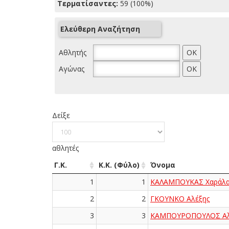
Τερματίσαντες:
59 (100%)
Ελεύθερη Αναζήτηση
Αθλητής
Αγώνας
Δείξε
αθλητές
Γ.Κ.
Κ.Κ. (Φύλο)
Όνομα
1
1
ΚΑΛΑΜΠΟΥΚΑΣ Χαράλα
2
2
ΓΚΟΥΝΚΟ Αλέξης
3
3
ΚΑΜΠΟΥΡΟΠΟΥΛΟΣ Αλ