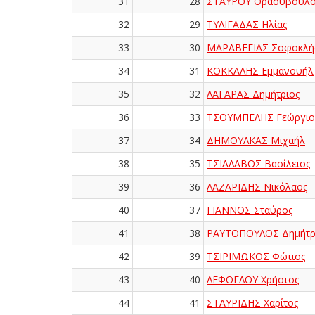
31
28
ΣΤΑΥΡΟΥ Θρασύβουλο
32
29
ΤΥΛΙΓΑΔΑΣ Ηλίας
33
30
ΜΑΡΑΒΕΓΙΑΣ Σοφοκλή
34
31
ΚΟΚΚΑΛΗΣ Εμμανουήλ
35
32
ΛΑΓΑΡΑΣ Δημήτριος
36
33
ΤΣΟΥΜΠΕΛΗΣ Γεώργιο
37
34
ΔΗΜΟΥΛΚΑΣ Μιχαήλ
38
35
ΤΣΙΑΛΑΒΟΣ Βασίλειος
39
36
ΛΑΖΑΡΙΔΗΣ Νικόλαος
40
37
ΓΙΑΝΝΟΣ Σταύρος
41
38
ΡΑΥΤΟΠΟΥΛΟΣ Δημήτρ
42
39
ΤΣΙΡΙΜΩΚΟΣ Φώτιος
43
40
ΛΕΦΟΓΛΟΥ Χρήστος
44
41
ΣΤΑΥΡΙΔΗΣ Χαρίτος