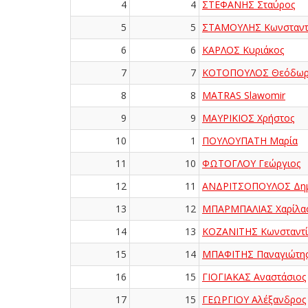
4
4
ΣΤΕΦΑΝΗΣ Σταύρος
5
5
ΣΤΑΜΟΥΛΗΣ Κωνσταντ
6
6
ΚΑΡΛΟΣ Κυριάκος
7
7
ΚΟΤΟΠΟΥΛΟΣ Θεόδωρ
8
8
MATRAS Slawomir
9
9
ΜΑΥΡΙΚΙΟΣ Χρήστος
10
1
ΠΟΥΛΟΥΠΑΤΗ Μαρία
11
10
ΦΩΤΟΓΛΟΥ Γεώργιος
12
11
ΑΝΔΡΙΤΣΟΠΟΥΛΟΣ Δημ
13
12
ΜΠΑΡΜΠΑΛΙΑΣ Χαρίλα
14
13
ΚΟΖΑΝΙΤΗΣ Κωνσταντί
15
14
ΜΠΑΦΙΤΗΣ Παναγιώτη
16
15
ΓΙΟΓΙΑΚΑΣ Αναστάσιος
17
15
ΓΕΩΡΓΙΟΥ Αλέξανδρος