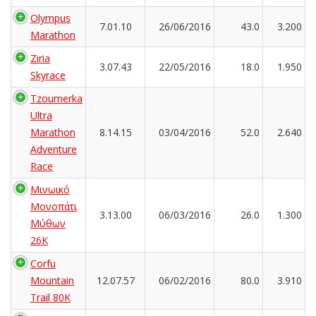
Olympus
7.01.10
26/06/2016
43.0
3.200
Marathon
Ziria
3.07.43
22/05/2016
18.0
1.950
Skyrace
Tzoumerka
Ultra
Marathon
8.14.15
03/04/2016
52.0
2.640
Adventure
Race
Μινωικό
Μονοπάτι
3.13.00
06/03/2016
26.0
1.300
Μύθων
26Κ
Corfu
Mountain
12.07.57
06/02/2016
80.0
3.910
Trail 80K