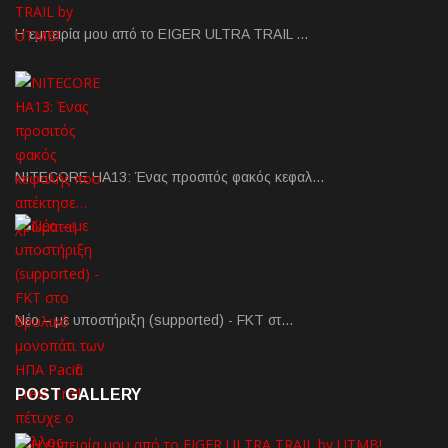
Η εμπειρία μου από το EIGER ULTRA TRAIL …
NITECORE HA13: Ένας προσιτός φακός κεφαλ…
Νέο – με υποστήριξη (supported) - FKT στ…
POST GALLERY