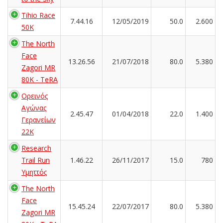
Tihio Race
7.44.16
12/05/2019
50.0
2.600
50K
The North
Face
13.26.56
21/07/2018
80.0
5.380
Zagori MR
80K - TeRA
Ορεινός
Αγώνας
2.45.47
01/04/2018
22.0
1.400
Γερανείων
22Κ
Research
Trail Run
1.46.22
26/11/2017
15.0
780
Υμηττός
The North
Face
15.45.24
22/07/2017
80.0
5.380
Zagori MR