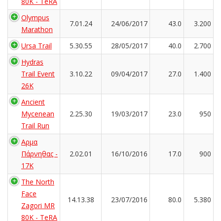
80K - TeRA
Olympus
7.01.24
24/06/2017
43.0
3.200
Marathon
Ursa Trail
5.30.55
28/05/2017
40.0
2.700
Hydras
Trail Event
3.10.22
09/04/2017
27.0
1.400
26K
Ancient
Mycenean
2.25.30
19/03/2017
23.0
950
Trail Run
Αρμα
Πάρνηθας -
2.02.01
16/10/2016
17.0
900
17K
The North
Face
14.13.38
23/07/2016
80.0
5.380
Zagori MR
80K - TeRA