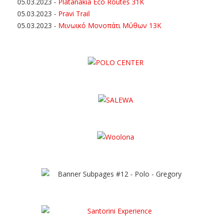
05.03.2023
-
Platanakia Eco Routes 31K
05.03.2023
-
Pravi Trail
05.03.2023
-
Μινωικό Μονοπάτι Μύθων 13Κ