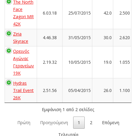
The North
Face
6.03.18
25/07/2015
42.0
2.500
Zagori MR
42K
Ziria
4.46.38
31/05/2015
30.0
2.620
Skyrace
Ορεινός
Αγώνας
2.19.32
10/05/2015
19.0
1.055
Γερανείων
19Κ
Hydras
Trail Event
2.51.56
05/04/2015
26.0
1.100
26K
Εμφάνιση 1 από 2 σελίδες
Πρώτη
Προηγούμενη
1
2
Επόμενη
Τελευταία