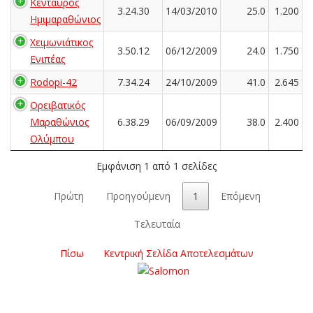
Κένταυρος
3.24.30
14/03/2010
25.0
1.200
Ημιμαραθώνιος
Χειμωνιάτικος
3.50.12
06/12/2009
24.0
1.750
Ενιπέας
Rodopi-42
7.34.24
24/10/2009
41.0
2.645
Ορειβατικός
Μαραθώνιος
6.38.29
06/09/2009
38.0
2.400
Ολύμπου
Εμφάνιση 1 από 1 σελίδες
Πρώτη
Προηγούμενη
1
Επόμενη
Τελευταία
Πίσω
Κεντρική Σελίδα Αποτελεσμάτων