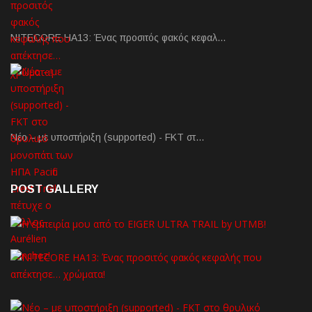
NITECORE HA13: Ένας προσιτός φακός κεφαλ…
Νέο – με υποστήριξη (supported) - FKT στ…
POST GALLERY