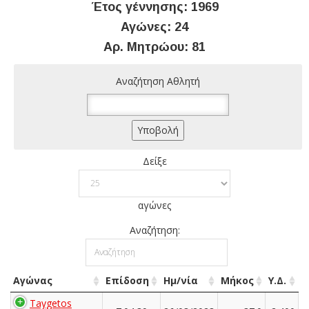
Έτος γέννησης: 1969
Αγώνες: 24
Αρ. Μητρώου: 81
Αναζήτηση Αθλητή
Δείξε
αγώνες
Αναζήτηση:
Αγώνας
Επίδοση
Ημ/νία
Μήκος
Υ.Δ.
Taygetos