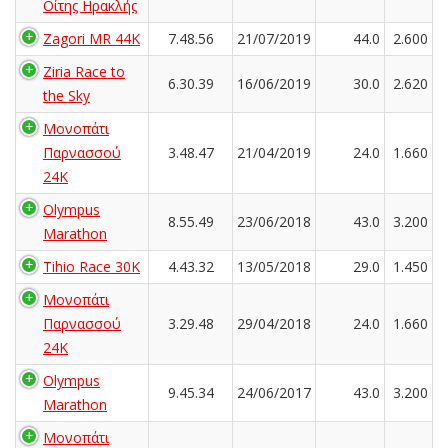
Οίτης Ηρακλής
Zagori MR 44K
7.48.56
21/07/2019
44.0
2.600
Ziria Race to
6.30.39
16/06/2019
30.0
2.620
the Sky
Μονοπάτι
Παρνασσού
3.48.47
21/04/2019
24.0
1.660
24K
Olympus
8.55.49
23/06/2018
43.0
3.200
Marathon
Tihio Race 30K
4.43.32
13/05/2018
29.0
1.450
Μονοπάτι
Παρνασσού
3.29.48
29/04/2018
24.0
1.660
24K
Olympus
9.45.34
24/06/2017
43.0
3.200
Marathon
Μονοπάτι