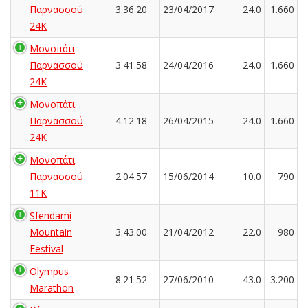
Παρνασσού
3.36.20
23/04/2017
24.0
1.660
24K
Μονοπάτι
Παρνασσού
3.41.58
24/04/2016
24.0
1.660
24K
Μονοπάτι
Παρνασσού
4.12.18
26/04/2015
24.0
1.660
24K
Μονοπάτι
Παρνασσού
2.04.57
15/06/2014
10.0
790
11K
Sfendami
Mountain
3.43.00
21/04/2012
22.0
980
Festival
Olympus
8.21.52
27/06/2010
43.0
3.200
Marathon