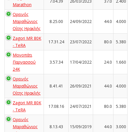
7.04.39
26/03/2023
37.0
2.400
Marathon
Ορεινός
Μαραθώνιος
8.25.00
24/09/2022
44.0
4.000
Οίτης Ηρακλής
Zagori MR 80K
17.31.24
23/07/2022
80.0
5.380
- TeRA
Μονοπάτι
Παρνασσού
3.57.34
17/04/2022
24.0
1.660
24K
Ορεινός
Μαραθώνιος
8.41.41
26/09/2021
44.0
4.000
Οίτης Ηρακλής
Zagori MR 80K
17.08.16
24/07/2021
80.0
5.380
- TeRA
Ορεινός
Μαραθώνιος
8.13.43
15/09/2019
44.0
3.000