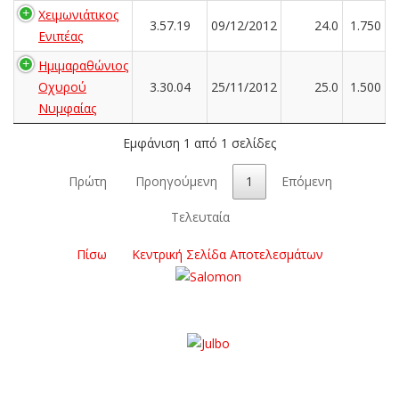
Χειμωνιάτικος
3.57.19
09/12/2012
24.0
1.750
Ενιπέας
Ημιμαραθώνιος
Οχυρού
3.30.04
25/11/2012
25.0
1.500
Νυμφαίας
Εμφάνιση 1 από 1 σελίδες
Πρώτη
Προηγούμενη
1
Επόμενη
Τελευταία
Πίσω
Κεντρική Σελίδα Αποτελεσμάτων