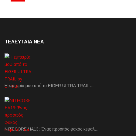
ΤΕΛΕΥΤΑΙΑ NEA
Η εμπειρία μου από το EIGER ULTRA TRAIL …
NITECORE HA13: Ένας προσιτός φακός κεφαλ…