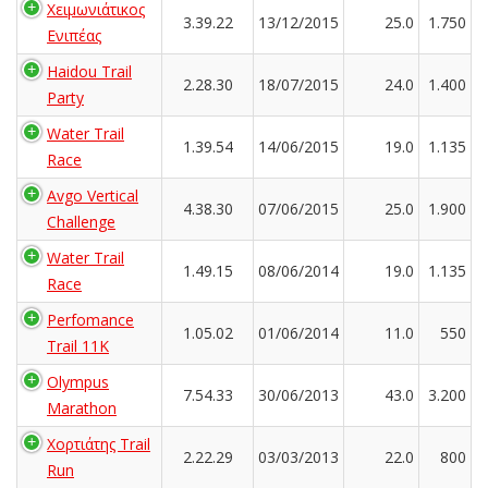
Χειμωνιάτικος
3.39.22
13/12/2015
25.0
1.750
Ενιπέας
Haidou Trail
2.28.30
18/07/2015
24.0
1.400
Party
Water Trail
1.39.54
14/06/2015
19.0
1.135
Race
Avgo Vertical
4.38.30
07/06/2015
25.0
1.900
Challenge
Water Trail
1.49.15
08/06/2014
19.0
1.135
Race
Perfomance
1.05.02
01/06/2014
11.0
550
Trail 11K
Olympus
7.54.33
30/06/2013
43.0
3.200
Marathon
Χορτιάτης Trail
2.22.29
03/03/2013
22.0
800
Run