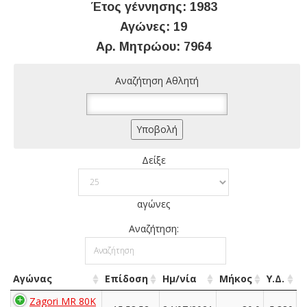
Έτος γέννησης: 1983
Αγώνες: 19
Αρ. Μητρώου: 7964
Αναζήτηση Αθλητή
Δείξε
αγώνες
Αναζήτηση:
Αγώνας
Επίδοση
Ημ/νία
Μήκος
Υ.Δ.
Zagori MR 80K