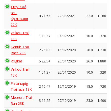
Στην Σκιά
του
4.21.53
22/08/2021
22.0
1.160
Κριάκουρα
22K
Veikou Trail
1.13.37
04/07/2021
10.0
320
10K
Gentiki Trail
2.26.03
16/02/2020
20.0
1.230
Race 20K
Rogkas
5.22.54
26/01/2020
26.0
1.880
Veikou Trail
1.01.27
26/01/2020
10.0
320
10K
Platanopigi
2.16.47
15/12/2019
18.0
720
Trailrace 18K
Meteora Trail
3.11.22
27/10/2019
23.0
1.400
Run 23K