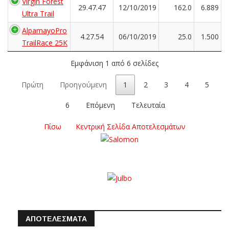
Virgin Forest
29.47.47
12/10/2019
162.0
6.889
Ultra Trail
AlpamayoPro
4.27.54
06/10/2019
25.0
1.500
TrailRace 25K
Εμφάνιση 1 από 6 σελίδες
Πρώτη
Προηγούμενη
1
2
3
4
5
6
Επόμενη
Τελευταία
Πίσω
Κεντρική Σελίδα Αποτελεσμάτων
ΑΠΟΤΕΛΕΣΜΑΤΑ