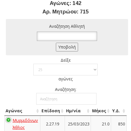
Αγώνες: 142
Αρ. Μητρώου: 715
Αναζήτηση Αθλητή
Δείξε
αγώνες
Αναζήτηση:
Αγώνας
Επίδοση
Ημ/νία
Μήκος
Υ.Δ.
Μυρμιδόνων
2.27.19
25/03/2023
21.0
850
Άθλος