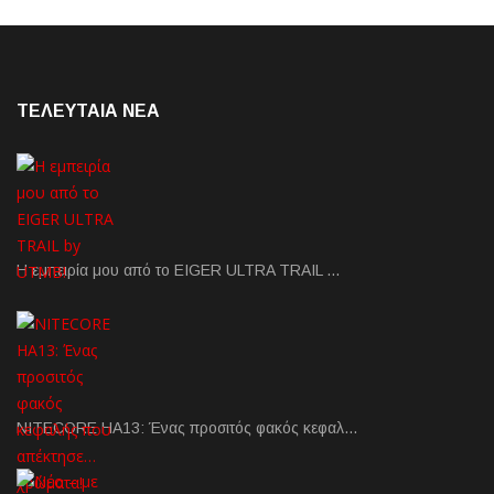
ΤΕΛΕΥΤΑΙΑ NEA
Η εμπειρία μου από το EIGER ULTRA TRAIL …
NITECORE HA13: Ένας προσιτός φακός κεφαλ…