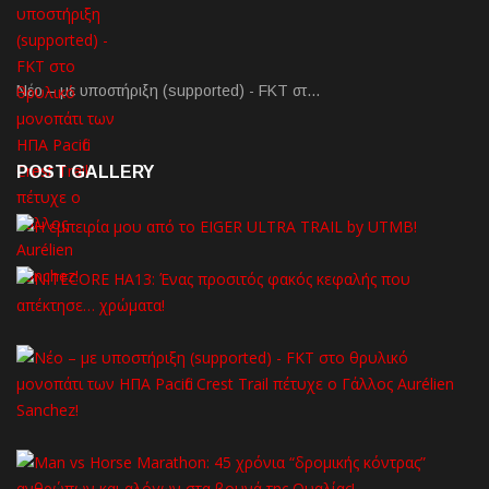
Νέο – με υποστήριξη (supported) - FKT στ…
POST GALLERY