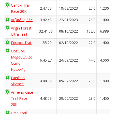
Gentiki Trail
2.47.03
19/02/2023
20.0
1.230
Race 20K
Λέβαδος 23Κ
3.42.48
22/01/2023
23.0
1.400
Virgin Forest
32.41.36
08/10/2022
162.0
6.889
Ultra Trail
Γόμφοι Trail
1.55.20
02/10/2022
22.0
400
Ορεινός
Μαραθώνιος
6.45.27
24/09/2022
44.0
4.000
Οίτης
Ηρακλής
Faethon
4.44.37
09/07/2022
23.0
1.800
Skyrace
Armeno Gate
Trail Race
4.48.53
29/05/2022
28.0
1.450
28K
Ursa Trail