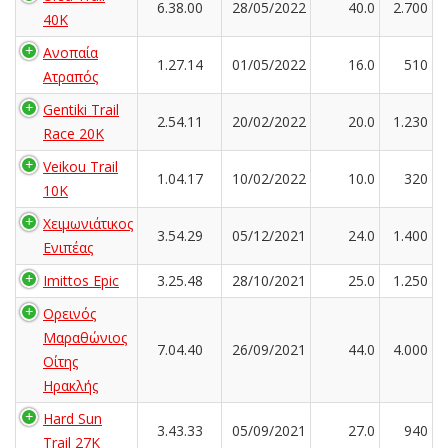
6.38.00
28/05/2022
40.0
2.700
40K
Ανοπαία
1.27.14
01/05/2022
16.0
510
Ατραπός
Gentiki Trail
2.54.11
20/02/2022
20.0
1.230
Race 20K
Veikou Trail
1.04.17
10/02/2022
10.0
320
10K
Χειμωνιάτικος
3.54.29
05/12/2021
24.0
1.400
Ενιπέας
Imittos Epic
3.25.48
28/10/2021
25.0
1.250
Ορεινός
Μαραθώνιος
7.04.40
26/09/2021
44.0
4.000
Οίτης
Ηρακλής
Hard Sun
3.43.33
05/09/2021
27.0
940
Trail 27K