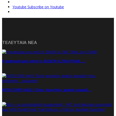
Youtube
Subscribe on Youtube
ΤΕΛΕΥΤΑΙΑ NEA
Η εμπειρία μου από το EIGER ULTRA TRAIL …
NITECORE HA13: Ένας προσιτός φακός κεφαλ…