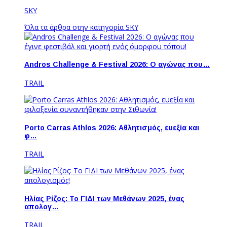
SKY
Όλα τα άρθρα στην κατηγορία SKY
Andros Challenge & Festival 2026: O αγώνας που…
TRAIL
Porto Carras Athlos 2026: Aθλητισμός, ευεξία και
φ…
TRAIL
Ηλίας Ρίζος: Το ΓΙΔΙ των Μεθάνων 2025, ένας
απολογ…
TRAIL