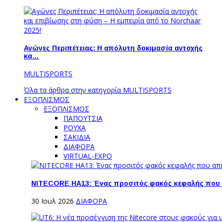
Αγώνες Περιπέτειας: Η απόλυτη δοκιμασία αντοχής
κα…
MULTISPORTS
Όλα τα άρθρα στην κατηγορία MULTISPORTS
ΕΞΟΠΛΙΣΜΟΣ
ΕΞΟΠΛΙΣΜΟΣ
ΠΑΠΟΥΤΣΙΑ
ΡΟΥΧΑ
ΣΑΚΙΔΙΑ
ΔΙΑΦΟΡΑ
VIRTUAL-EXPO
NITECORE HA13: Ένας προσιτός φακός κεφαλής που
30 Ιουλ 2026
ΔΙΑΦΟΡΑ