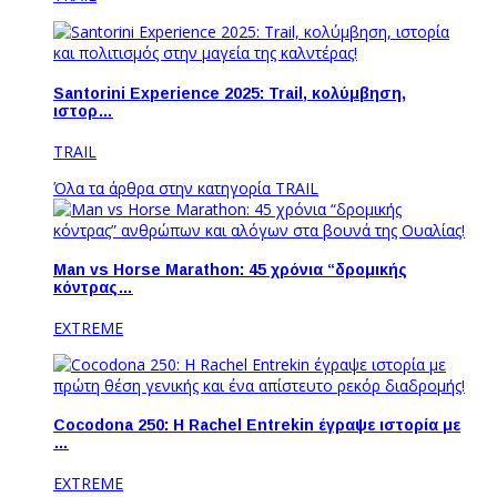
Santorini Experience 2025: Trail, κολύμβηση,
ιστορ…
TRAIL
Όλα τα άρθρα στην κατηγορία TRAIL
Man vs Horse Marathon: 45 χρόνια “δρομικής
κόντρας…
EXTREME
Cocodona 250: Η Rachel Entrekin έγραψε ιστορία με
…
EXTREME