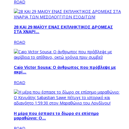
ROAD
28 ΚΑΙ 29 ΜΑΪΟΥ ΕΝΑΣ ΕΚΠΛΗΚΤΙΚΟΣ ΔΡΟΜΕΑΣ
ΣΤΑ ΧΝΑΡΙ…
ROAD
Caio Victor Sousa: O άνθρωπος που πρόβλεψε με
ακρί…
ROAD
Η μέρα που έσπασε το δίωρο σε επίσημο
μαραθώνιο: Ο…
ROAD