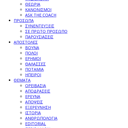
ΘΕΩΡΙΑ
ΚΑΝΟΝΙΣΜΟΙ
ASK THE COACH
ΠΡΟΣΩΠΑ
ΣΥΝΕΝΤΕΥΞΕΙΣ
ΣΕ ΠΡΩΤΟ ΠΡΟΣΩΠΟ
ΠΑΡΟΥΣΙΑΣΕΙΣ
ΑΠΟΣΤΟΛΕΣ
ΒΟΥΝΑ
ΠΟΛΟΙ
ΕΡΗΜΟΙ
ΘΑΛΑΣΣΕΣ
ΠΟΤΑΜΙΑ
ΗΠΕΙΡΟΙ
ΘΕΜΑΤΑ
ΟΡΕΙΒΑΣΙΑ
ΑΠΟΔΡΑΣΕΙΣ
ΕΡΕΥΝΑ
ΑΠΟΨΕΙΣ
ΕΞΕΡΕΥΝΗΣΗ
ΙΣΤΟΡΙΑ
ΑΝΘΡΩΠΟΛΟΓΙΑ
EDITORIAL