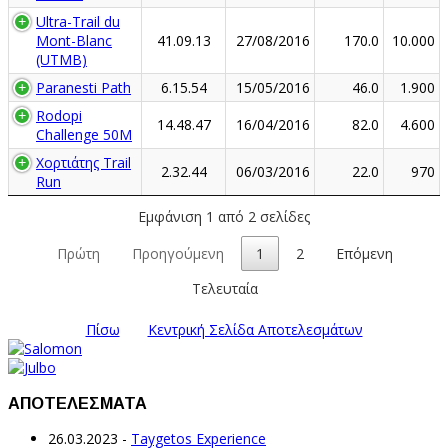
Ultra-Trail du
Mont-Blanc
41.09.13
27/08/2016
170.0
10.000
(UTMB)
Paranesti Path
6.15.54
15/05/2016
46.0
1.900
Rodopi
14.48.47
16/04/2016
82.0
4.600
Challenge 50M
Χορτιάτης Trail
2.32.44
06/03/2016
22.0
970
Run
Εμφάνιση 1 από 2 σελίδες
Πρώτη
Προηγούμενη
1
2
Επόμενη
Τελευταία
Πίσω
Κεντρική Σελίδα Αποτελεσμάτων
ΑΠΟΤΕΛΕΣΜΑΤΑ
26.03.2023
-
Taygetos Experience