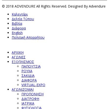
© 2018 ADVENDURE All Rights Reserved. Designed By Advendure
Καλεντάρι
Δελτία Τύπου
Βιβλία
Διάφορα
English
Πολιτική Απορρήτου
ΑΡΧΙΚΗ
ΑΓΩΝΕΣ
ΕΞΟΠΛΙΣΜΟΣ
ΠΑΠΟΥΤΣΙΑ
ΡΟΥΧΑ
ΣΑΚΙΔΙΑ
ΔΙΑΦΟΡΑ
VIRTUAL-EXPO
ΑΓΩΝΙΖΟΜΑΙ
ΠΡΟΠΟΝΗΣΗ
ΔΙΑΤΡΟΦΗ
ΙΑΤΡΙΚΑ
ΦΥΣΙΟΛΟΓΙΑ