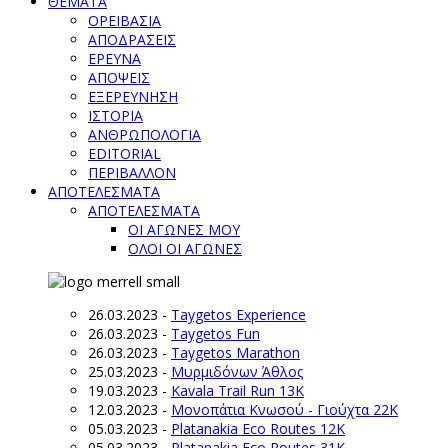
ΘΕΜΑΤΑ
ΟΡΕΙΒΑΣΙΑ
ΑΠΟΔΡΑΣΕΙΣ
ΕΡΕΥΝΑ
ΑΠΟΨΕΙΣ
ΕΞΕΡΕΥΝΗΣΗ
ΙΣΤΟΡΙΑ
ΑΝΘΡΩΠΟΛΟΓΙΑ
EDITORIAL
ΠΕΡΙΒΑΛΛΟΝ
ΑΠΟΤΕΛΕΣΜΑΤΑ
ΑΠΟΤΕΛΕΣΜΑΤΑ
ΟΙ ΑΓΩΝΕΣ ΜΟΥ
ΟΛΟΙ ΟΙ ΑΓΩΝΕΣ
26.03.2023
-
Taygetos Experience
26.03.2023
-
Taygetos Fun
26.03.2023
-
Taygetos Marathon
25.03.2023
-
Μυρμιδόνων Άθλος
19.03.2023
-
Kavala Trail Run 13K
12.03.2023
-
Μονοπάτια Κνωσού - Γιούχτα 22Κ
05.03.2023
-
Platanakia Eco Routes 12K
05.03.2023
-
Platanakia Eco Routes 31K