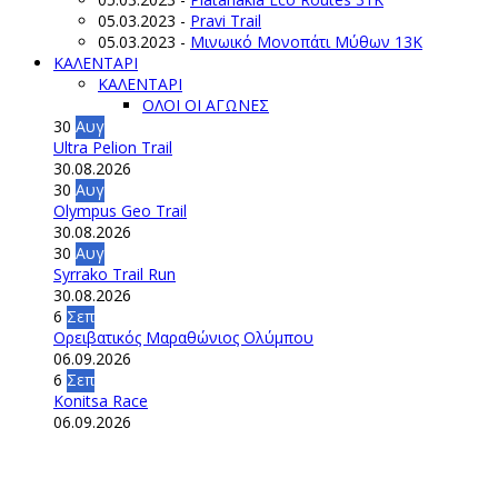
05.03.2023
-
Pravi Trail
05.03.2023
-
Μινωικό Μονοπάτι Μύθων 13Κ
ΚΑΛΕΝΤΑΡΙ
ΚΑΛΕΝΤΑΡΙ
ΟΛΟΙ ΟΙ ΑΓΩΝΕΣ
30
Αυγ
Ultra Pelion Trail
30.08.2026
30
Αυγ
Olympus Geo Trail
30.08.2026
30
Αυγ
Syrrako Trail Run
30.08.2026
6
Σεπ
Ορειβατικός Μαραθώνιος Ολύμπου
06.09.2026
6
Σεπ
Konitsa Race
06.09.2026