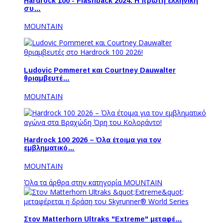
Hardrock 100 - Flashback 2024: Η πρώτη ελληνική
συ…
MOUNTAIN
Ludovic Pommeret και Courtney Dauwalter
θριαμβευτέ…
MOUNTAIN
Hardrock 100 2026 – Όλα έτοιμα για τον
εμβληματικό…
MOUNTAIN
Όλα τα άρθρα στην κατηγορία MOUNTAIN
Στον Matterhorn Ultraks "Extreme" μεταφέ…