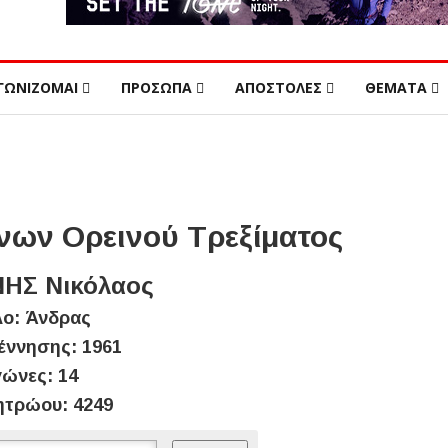
ΓΩΝΙΖΟΜΑΙ
ΠΡΟΣΩΠΑ
ΑΠΟΣΤΟΛΕΣ
ΘΕΜΑΤΑ
ων Ορεινού Τρεξίματος
ΗΣ Νικόλαος
ο: Άνδρας
έννησης: 1961
ώνες: 14
ητρώου: 4249