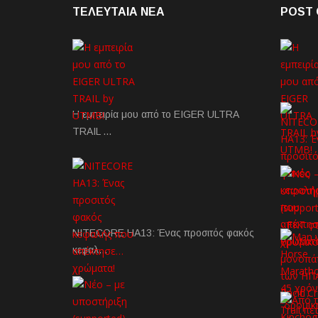
ΤΕΛΕΥΤΑΙΑ NEA
POST 
Η εμπειρία μου από το EIGER ULTRA
TRAIL …
NITECORE HA13: Ένας προσιτός φακός
κεφαλ…