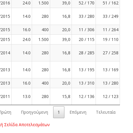
/2016
24.0
1.500
39,0
52 / 170
51 / 162
/2015
14.0
280
16,8
33 / 280
33 / 249
/2015
16.0
400
20,0
11 / 306
11 / 264
/2015
24.0
1.500
39,0
20 / 115
19 / 110
/2014
14.0
280
16,8
28 / 285
27 / 258
/2013
14.0
280
16,8
13 / 195
13 / 169
/2013
16.0
400
20,0
13 / 310
13 / 280
/2011
13.0
280
15,8
12 / 136
12 / 123
Πρώτη
Προηγούμενη
1
Επόμενη
Τελευταία
κή Σελίδα Αποτελεσμάτων