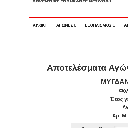
ΑΡΧΙΚΗ
ΑΓΩΝΕΣ
ΕΞΟΠΛΙΣΜΟΣ
Α
Αποτελέσματα Αγών
ΜΥΓΔΑΝ
Φύλ
Έτος γ
Αγ
Αρ. Μ