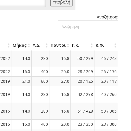
Αναζήτηση:
Μήκος
Υ.Δ.
Πόντοι
Γ.Κ.
Κ.Φ.
/2022
14.0
280
16,8
50 / 299
46 / 243
/2022
16.0
400
20,0
28 / 209
26 / 176
/2019
21.0
600
27,0
20 / 126
20 / 117
/2019
14.0
280
16,8
42 / 298
40 / 260
/2016
14.0
280
16,8
51 / 428
50 / 365
/2016
16.0
400
20,0
23 / 350
23 / 300