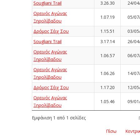
Sougliani Trail
3.26.30
24/04
Ορεινός Αγώνας
1.07.19
05/07
Ξηρολίβαδου
Δρόμος Σέιχ Σου
1.15.51
03/05
Sougliani Trail
3.17.14
26/04
Ορεινός Αγώνας
1.06.57
06/07
Ξηρολίβαδου
Ορεινός Αγώνας
1.06.26
14/07
Ξηρολίβαδου
Δρόμος Σέιχ Σου
1.17.20
12/05
Ορεινός Αγώνας
1.05.46
09/01
Ξηρολίβαδου
Εμφάνιση 1 από 1 σελίδες
Πίσω
Κεντρι