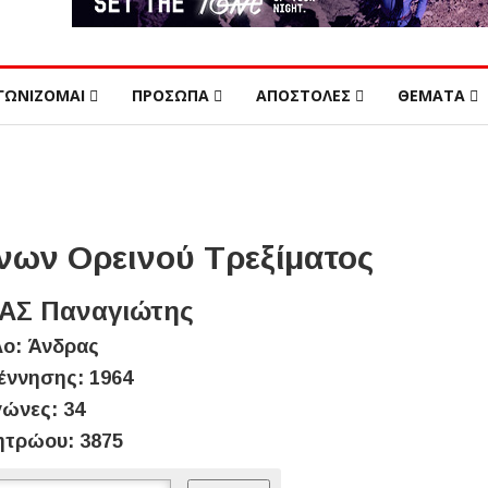
ΓΩΝΙΖΟΜΑΙ
ΠΡΟΣΩΠΑ
ΑΠΟΣΤΟΛΕΣ
ΘΕΜΑΤΑ
ων Ορεινού Τρεξίματος
Σ Παναγιώτης
ο: Άνδρας
έννησης: 1964
ώνες: 34
ητρώου: 3875