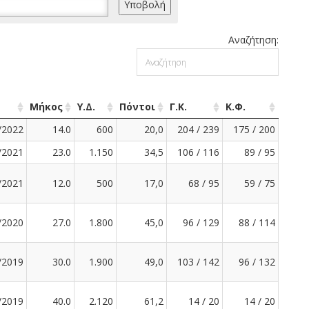
Αναζήτηση:
Μήκος
Υ.Δ.
Πόντοι
Γ.Κ.
Κ.Φ.
/2022
14.0
600
20,0
204 / 239
175 / 200
/2021
23.0
1.150
34,5
106 / 116
89 / 95
/2021
12.0
500
17,0
68 / 95
59 / 75
/2020
27.0
1.800
45,0
96 / 129
88 / 114
/2019
30.0
1.900
49,0
103 / 142
96 / 132
/2019
40.0
2.120
61,2
14 / 20
14 / 20