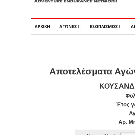
ΑΡΧΙΚΗ
ΑΓΩΝΕΣ
ΕΞΟΠΛΙΣΜΟΣ
Α
Αποτελέσματα Αγών
ΚΟΥΣΑΝΔΑ
Φύλ
Έτος γ
Αγ
Αρ. Μ