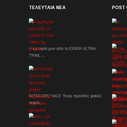
ΤΕΛΕΥΤΑΙΑ NEA
POST 
Η εμπειρία μου από το EIGER ULTRA
TRAIL …
NITECORE HA13: Ένας προσιτός φακός
κεφαλ…