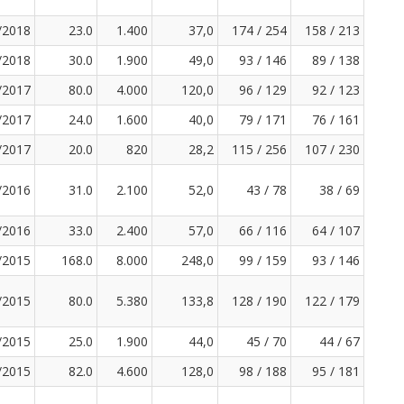
/2018
23.0
1.400
37,0
174 / 254
158 / 213
/2018
30.0
1.900
49,0
93 / 146
89 / 138
/2017
80.0
4.000
120,0
96 / 129
92 / 123
/2017
24.0
1.600
40,0
79 / 171
76 / 161
/2017
20.0
820
28,2
115 / 256
107 / 230
/2016
31.0
2.100
52,0
43 / 78
38 / 69
/2016
33.0
2.400
57,0
66 / 116
64 / 107
/2015
168.0
8.000
248,0
99 / 159
93 / 146
/2015
80.0
5.380
133,8
128 / 190
122 / 179
/2015
25.0
1.900
44,0
45 / 70
44 / 67
/2015
82.0
4.600
128,0
98 / 188
95 / 181