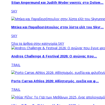
Stian Angermund και Judith Wyder νικητές στο Dolom…
SKY
Μπίκα και Παραδεισόπουλος στην λίστα ελίτ του Skyr…
SKY
Όλα τα άρθρα στην κατηγορία SKY
Andros Challenge & Festival 2026: O αγώνας που…
TRAIL
Porto Carras Athlos 2026: Aθλητισμός, ευεξία και φ…
TRAIL