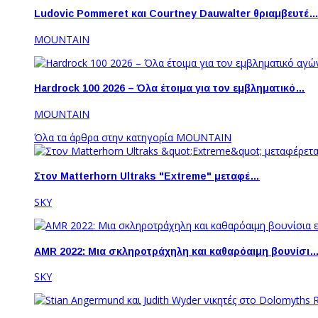
Ludovic Pommeret και Courtney Dauwalter θριαμβευτέ
MOUNTAIN
Hardrock 100 2026 – Όλα έτοιμα για τον εμβληματικό…
MOUNTAIN
Όλα τα άρθρα στην κατηγορία MOUNTAIN
Στον Matterhorn Ultraks "Extreme" μεταφέ…
SKY
AMR 2022: Μια σκληροτράχηλη και καθαρόαιμη βουνίσι
SKY