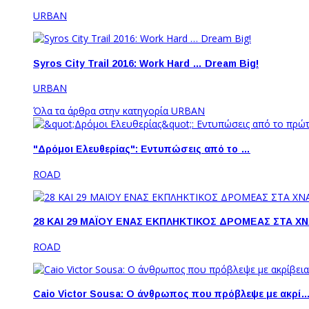
URBAN
Syros City Trail 2016: Work Hard … Dream Big!
URBAN
Όλα τα άρθρα στην κατηγορία URBAN
"Δρόμοι Ελευθερίας": Εντυπώσεις από το …
ROAD
28 ΚΑΙ 29 ΜΑΪΟΥ ΕΝΑΣ ΕΚΠΛΗΚΤΙΚΟΣ ΔΡΟΜΕΑΣ ΣΤΑ Χ
ROAD
Caio Victor Sousa: O άνθρωπος που πρόβλεψε με ακρί