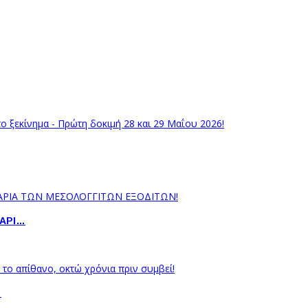
ΝΑΡΙ…
…