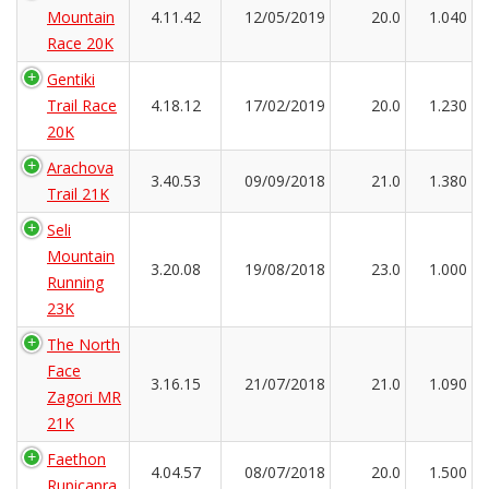
Mountain
4.11.42
12/05/2019
20.0
1.040
Race 20K
Gentiki
Trail Race
4.18.12
17/02/2019
20.0
1.230
20K
Arachova
3.40.53
09/09/2018
21.0
1.380
Trail 21K
Seli
Mountain
3.20.08
19/08/2018
23.0
1.000
Running
23K
The North
Face
3.16.15
21/07/2018
21.0
1.090
Zagori MR
21K
Faethon
4.04.57
08/07/2018
20.0
1.500
Rupicapra