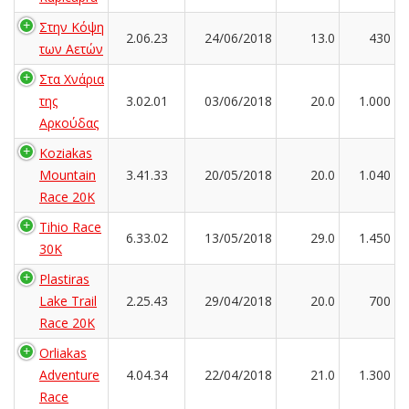
Στην Κόψη
2.06.23
24/06/2018
13.0
430
των Αετών
Στα Χνάρια
της
3.02.01
03/06/2018
20.0
1.000
Αρκούδας
Koziakas
Mountain
3.41.33
20/05/2018
20.0
1.040
Race 20K
Tihio Race
6.33.02
13/05/2018
29.0
1.450
30K
Plastiras
Lake Trail
2.25.43
29/04/2018
20.0
700
Race 20K
Orliakas
Adventure
4.04.34
22/04/2018
21.0
1.300
Race