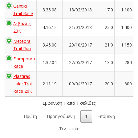
Gentiki
3.35.08
18/02/2018
17.0
1.100
Trail Race
Λέβαδος
4.16.12
21/01/2018
23.0
1.400
23Κ
Meteora
3.45.00
29/10/2017
21.0
1.150
Trail Run
Flampouro
1.32.04
27/05/2017
13.0
284
Race
Plastiras
Lake Trail
2.11.19
09/04/2017
20.0
600
Race 20K
Εμφάνιση 1 από 1 σελίδες
Πρώτη
Προηγούμενη
1
Επόμενη
Τελευταία