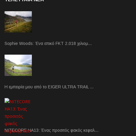
Sophie Woods: Ένα επικό FKT 2.018 χιλιομ…
Η εμπειρία μου από το EIGER ULTRA TRAIL …
NITECORE HA13: Ένας προσιτός φακός κεφαλ…