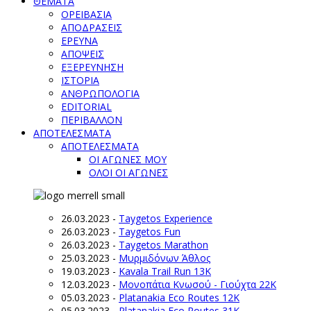
ΘΕΜΑΤΑ
ΟΡΕΙΒΑΣΙΑ
ΑΠΟΔΡΑΣΕΙΣ
ΕΡΕΥΝΑ
ΑΠΟΨΕΙΣ
ΕΞΕΡΕΥΝΗΣΗ
ΙΣΤΟΡΙΑ
ΑΝΘΡΩΠΟΛΟΓΙΑ
EDITORIAL
ΠΕΡΙΒΑΛΛΟΝ
ΑΠΟΤΕΛΕΣΜΑΤΑ
ΑΠΟΤΕΛΕΣΜΑΤΑ
ΟΙ ΑΓΩΝΕΣ ΜΟΥ
ΟΛΟΙ ΟΙ ΑΓΩΝΕΣ
26.03.2023
-
Taygetos Experience
26.03.2023
-
Taygetos Fun
26.03.2023
-
Taygetos Marathon
25.03.2023
-
Μυρμιδόνων Άθλος
19.03.2023
-
Kavala Trail Run 13K
12.03.2023
-
Μονοπάτια Κνωσού - Γιούχτα 22Κ
05.03.2023
-
Platanakia Eco Routes 12K
05.03.2023
-
Platanakia Eco Routes 31K