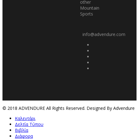
other
Mountain
Sports
info@advendure.com
© 2018 ADVENDURE All Rights Reserved. Designed By Advendure
Καλεντάρι
Δελτία Τύπου
Βιβλία
Διάφορα