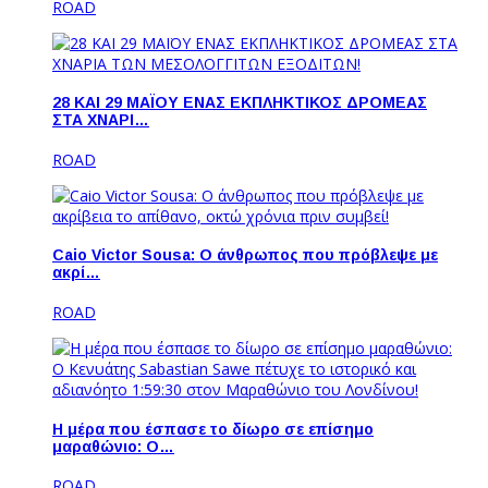
ROAD
28 ΚΑΙ 29 ΜΑΪΟΥ ΕΝΑΣ ΕΚΠΛΗΚΤΙΚΟΣ ΔΡΟΜΕΑΣ
ΣΤΑ ΧΝΑΡΙ…
ROAD
Caio Victor Sousa: O άνθρωπος που πρόβλεψε με
ακρί…
ROAD
Η μέρα που έσπασε το δίωρο σε επίσημο
μαραθώνιο: Ο…
ROAD