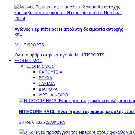
Αγώνες Περιπέτειας: Η απόλυτη δοκιμασία αντοχής
κα…
MULTISPORTS
Όλα τα άρθρα στην κατηγορία MULTISPORTS
ΕΞΟΠΛΙΣΜΟΣ
ΕΞΟΠΛΙΣΜΟΣ
ΠΑΠΟΥΤΣΙΑ
ΡΟΥΧΑ
ΣΑΚΙΔΙΑ
ΔΙΑΦΟΡΑ
VIRTUAL-EXPO
NITECORE HA13: Ένας προσιτός φακός κεφαλής που
30 Ιουλ 2026
ΔΙΑΦΟΡΑ