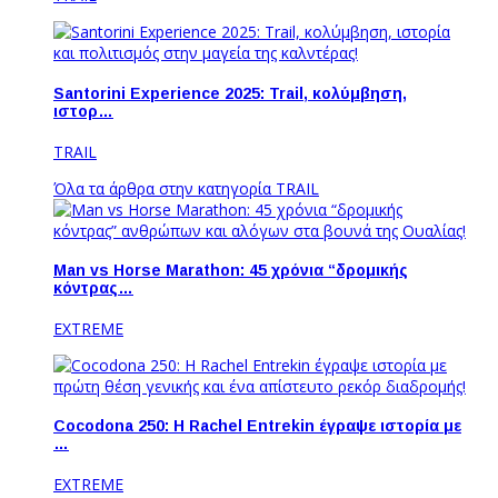
Santorini Experience 2025: Trail, κολύμβηση,
ιστορ…
TRAIL
Όλα τα άρθρα στην κατηγορία TRAIL
Man vs Horse Marathon: 45 χρόνια “δρομικής
κόντρας…
EXTREME
Cocodona 250: Η Rachel Entrekin έγραψε ιστορία με
…
EXTREME