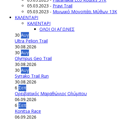
05.03.2023
-
Pravi Trail
05.03.2023
-
Μινωικό Μονοπάτι Μύθων 13Κ
ΚΑΛΕΝΤΑΡΙ
ΚΑΛΕΝΤΑΡΙ
ΟΛΟΙ ΟΙ ΑΓΩΝΕΣ
30
Αυγ
Ultra Pelion Trail
30.08.2026
30
Αυγ
Olympus Geo Trail
30.08.2026
30
Αυγ
Syrrako Trail Run
30.08.2026
6
Σεπ
Ορειβατικός Μαραθώνιος Ολύμπου
06.09.2026
6
Σεπ
Konitsa Race
06.09.2026