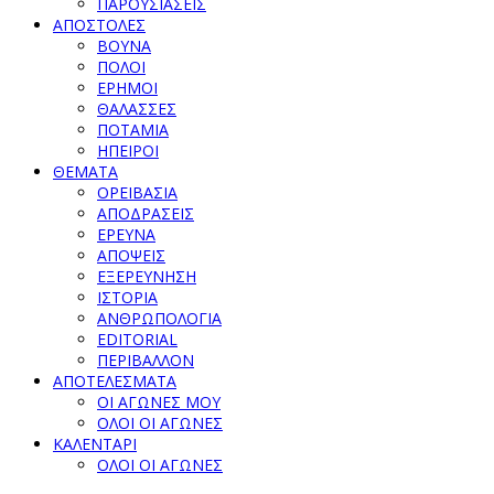
ΠΑΡΟΥΣΙΑΣΕΙΣ
ΑΠΟΣΤΟΛΕΣ
ΒΟΥΝΑ
ΠΟΛΟΙ
ΕΡΗΜΟΙ
ΘΑΛΑΣΣΕΣ
ΠΟΤΑΜΙΑ
ΗΠΕΙΡΟΙ
ΘΕΜΑΤΑ
ΟΡΕΙΒΑΣΙΑ
ΑΠΟΔΡΑΣΕΙΣ
ΕΡΕΥΝΑ
ΑΠΟΨΕΙΣ
ΕΞΕΡΕΥΝΗΣΗ
ΙΣΤΟΡΙΑ
ΑΝΘΡΩΠΟΛΟΓΙΑ
EDITORIAL
ΠΕΡΙΒΑΛΛΟΝ
ΑΠΟΤΕΛΕΣΜΑΤΑ
ΟΙ ΑΓΩΝΕΣ ΜΟΥ
ΟΛΟΙ ΟΙ ΑΓΩΝΕΣ
ΚΑΛΕΝΤΑΡΙ
ΟΛΟΙ ΟΙ ΑΓΩΝΕΣ