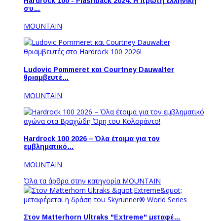
Hardrock 100 - Flashback 2024: Η πρώτη ελληνική
συ…
MOUNTAIN
Ludovic Pommeret και Courtney Dauwalter
θριαμβευτέ…
MOUNTAIN
Hardrock 100 2026 – Όλα έτοιμα για τον
εμβληματικό…
MOUNTAIN
Όλα τα άρθρα στην κατηγορία MOUNTAIN
Στον Matterhorn Ultraks "Extreme" μεταφέ…