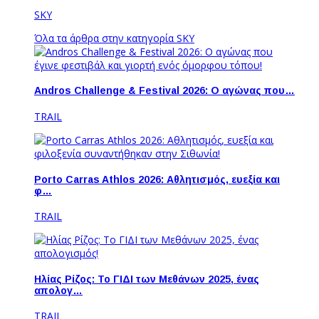
SKY
Όλα τα άρθρα στην κατηγορία SKY
Andros Challenge & Festival 2026: O αγώνας που…
TRAIL
Porto Carras Athlos 2026: Aθλητισμός, ευεξία και
φ…
TRAIL
Ηλίας Ρίζος: Το ΓΙΔΙ των Μεθάνων 2025, ένας
απολογ…
TRAIL