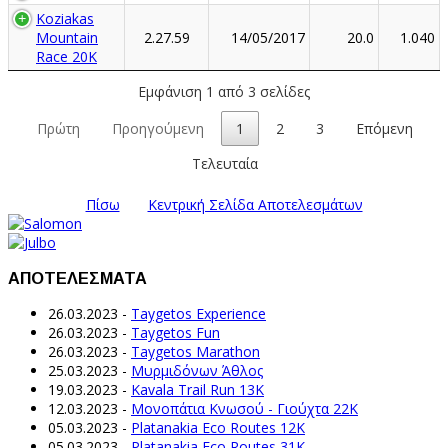
Koziakas
Mountain
2.27.59
14/05/2017
20.0
1.040
Race 20K
Εμφάνιση 1 από 3 σελίδες
Πρώτη
Προηγούμενη
1
2
3
Επόμενη
Τελευταία
Πίσω
Κεντρική Σελίδα Αποτελεσμάτων
ΑΠΟΤΕΛΕΣΜΑΤΑ
26.03.2023
-
Taygetos Experience
26.03.2023
-
Taygetos Fun
26.03.2023
-
Taygetos Marathon
25.03.2023
-
Μυρμιδόνων Άθλος
19.03.2023
-
Kavala Trail Run 13K
12.03.2023
-
Μονοπάτια Κνωσού - Γιούχτα 22Κ
05.03.2023
-
Platanakia Eco Routes 12K
05.03.2023
-
Platanakia Eco Routes 31K