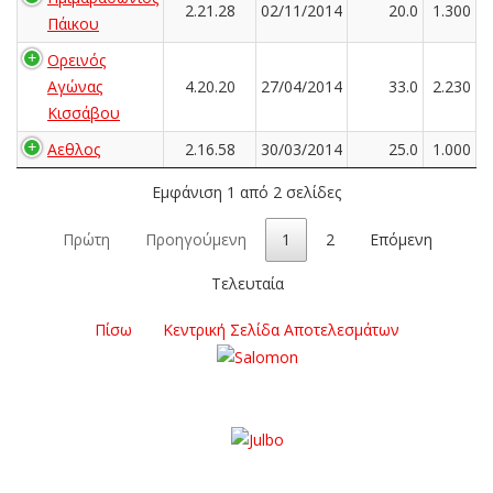
2.21.28
02/11/2014
20.0
1.300
Πάικου
Ορεινός
Αγώνας
4.20.20
27/04/2014
33.0
2.230
Κισσάβου
Αεθλος
2.16.58
30/03/2014
25.0
1.000
Εμφάνιση 1 από 2 σελίδες
Πρώτη
Προηγούμενη
1
2
Επόμενη
Τελευταία
Πίσω
Κεντρική Σελίδα Αποτελεσμάτων