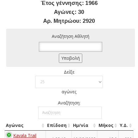
Έτος γέννησης: 1966
Αγώνες: 30
Αρ. Μητρώου: 2920
Αναζήτηση Αθλητή
Δείξε
αγώνες
Αναζήτηση:
Αγώνας
Επίδοση
Ημ/νία
Μήκος
Υ.Δ.
Kavala Trail