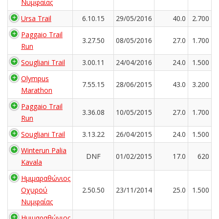
Νυμφαίας
Ursa Trail
6.10.15
29/05/2016
40.0
2.700
Paggaio Trail
3.27.50
08/05/2016
27.0
1.700
Run
Sougliani Trail
3.00.11
24/04/2016
24.0
1.500
Olympus
7.55.15
28/06/2015
43.0
3.200
Marathon
Paggaio Trail
3.36.08
10/05/2015
27.0
1.700
Run
Sougliani Trail
3.13.22
26/04/2015
24.0
1.500
Winterun Palia
DNF
01/02/2015
17.0
620
Kavala
Ημιμαραθώνιος
Οχυρού
2.50.50
23/11/2014
25.0
1.500
Νυμφαίας
Ημιμαραθώνιος