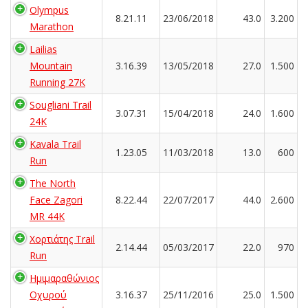
Olympus
8.21.11
23/06/2018
43.0
3.200
Marathon
Lailias
Mountain
3.16.39
13/05/2018
27.0
1.500
Running 27K
Sougliani Trail
3.07.31
15/04/2018
24.0
1.600
24K
Kavala Trail
1.23.05
11/03/2018
13.0
600
Run
The North
Face Zagori
8.22.44
22/07/2017
44.0
2.600
MR 44K
Χορτιάτης Trail
2.14.44
05/03/2017
22.0
970
Run
Ημιμαραθώνιος
Οχυρού
3.16.37
25/11/2016
25.0
1.500