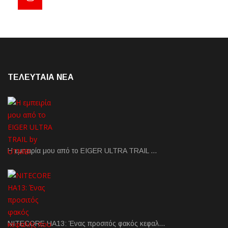
ΤΕΛΕΥΤΑΙΑ NEA
Η εμπειρία μου από το EIGER ULTRA TRAIL …
NITECORE HA13: Ένας προσιτός φακός κεφαλ…