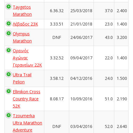
Taygetos
6.36.32
25/03/2018
37.0
2.400
Marathon
Λέβαδος 23Κ
3.33.51
21/01/2018
23.0
1.400
Olympus
DNF
24/06/2017
43.0
3.200
Marathon
Ορεινός
Αγώνας
3.32.52
09/04/2017
22.0
1.400
Γερανείων 22Κ
Ultra Trail
3.58.12
04/12/2016
24.0
1.500
Pelion
Ellinikon Cross
Country Race
8.08.17
10/09/2016
51.0
2.190
52K
Tzoumerka
Ultra Marathon
DNF
03/04/2016
52.0
2.640
Adventure